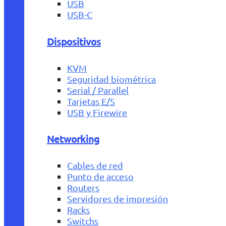
USB
USB-C
Dispositivos
KVM
Seguridad biométrica
Serial / Parallel
Tarjetas E/S
USB y Firewire
Networking
Cables de red
Punto de acceso
Routers
Servidores de impresión
Racks
Switchs