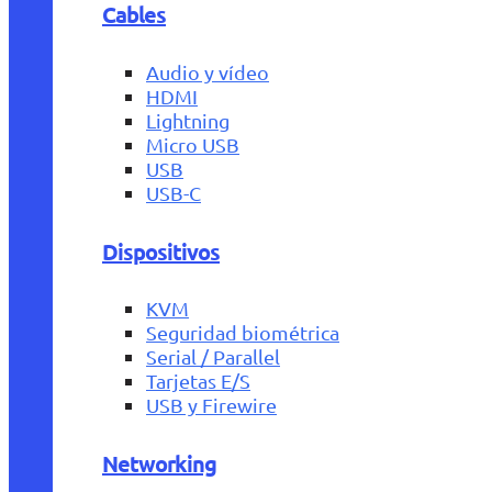
Cables
Audio y vídeo
HDMI
Lightning
Micro USB
USB
USB-C
Dispositivos
KVM
Seguridad biométrica
Serial / Parallel
Tarjetas E/S
USB y Firewire
Networking