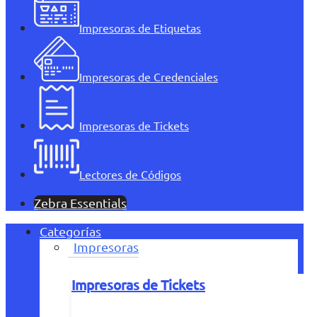
Impresoras de Etiquetas
Impresoras de Credenciales
Impresoras de Tickets
Lectores de Códigos
Zebra Essentials
Categorías
Impresoras
Impresoras de Tickets