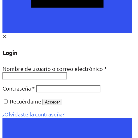
✕
Login
Nombre de usuario o correo electrónico
*
Contraseña
*
Recuérdame
Acceder
¿Olvidaste la contraseña?