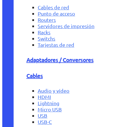
Cables de red
Punto de acceso
Routers
Servidores de impresión
Racks
Switchs
Tarjestas de red
Adaptadores / Conversores
Cables
Audio y vídeo
HDMI
Lightning
Micro USB
USB
USB-C