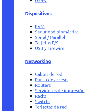
USB-C
Dispositivos
KVM
Seguridad biométrica
Serial / Parallel
Tarjetas E/S
USB y Firewire
Networking
Cables de red
Punto de acceso
Routers
Servidores de impresión
Racks
Switchs
Tarjestas de red