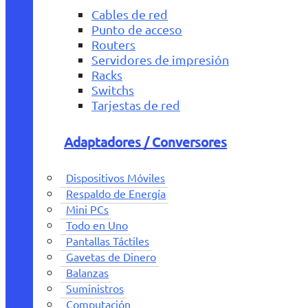
Cables de red
Punto de acceso
Routers
Servidores de impresión
Racks
Switchs
Tarjestas de red
Adaptadores / Conversores
Dispositivos Móviles
Respaldo de Energía
Mini PCs
Todo en Uno
Pantallas Táctiles
Gavetas de Dinero
Balanzas
Suministros
Computación