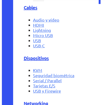
Cables
Audio y vídeo
HDMI
Lightning
Micro USB
USB
USB-C
Dispositivos
KVM
Seguridad biométrica
Serial / Parallel
Tarjetas E/S
USB y Firewire
Networking