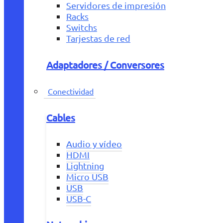
Servidores de impresión
Racks
Switchs
Tarjestas de red
Adaptadores / Conversores
Conectividad
Cables
Audio y vídeo
HDMI
Lightning
Micro USB
USB
USB-C