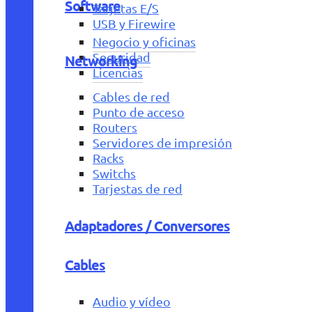
Software
Tarjetas E/S
USB y Firewire
Negocio y oficinas
Seguridad
Networking
Licencias
Cables de red
Punto de acceso
Routers
Servidores de impresión
Racks
Switchs
Tarjestas de red
Adaptadores / Conversores
Cables
Audio y vídeo