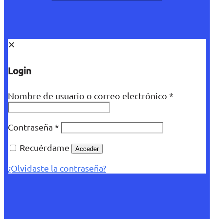
✕
Login
Nombre de usuario o correo electrónico
*
Contraseña
*
Recuérdame
Acceder
¿Olvidaste la contraseña?