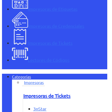
Impresoras de Etiquetas
Impresoras de Credenciales
Impresoras de Tickets
Lectores de Códigos
Categorías
Impresoras
Impresoras de Tickets
3nStar