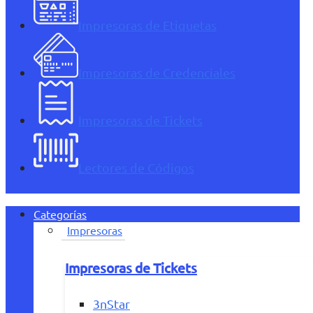
Impresoras de Etiquetas
Impresoras de Credenciales
Impresoras de Tickets
Lectores de Códigos
Categorías
Impresoras
Impresoras de Tickets
3nStar