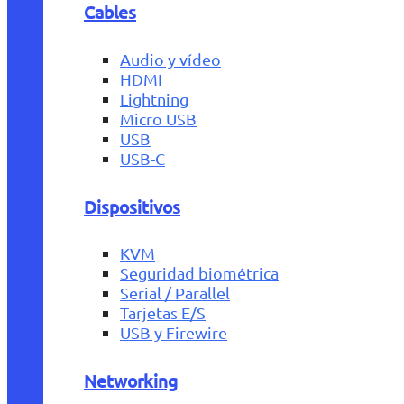
Cables
Audio y vídeo
HDMI
Lightning
Micro USB
USB
USB-C
Dispositivos
KVM
Seguridad biométrica
Serial / Parallel
Tarjetas E/S
USB y Firewire
Networking