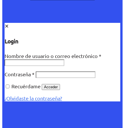
✕
Login
Nombre de usuario o correo electrónico
*
Contraseña
*
Recuérdame
Acceder
¿Olvidaste la contraseña?