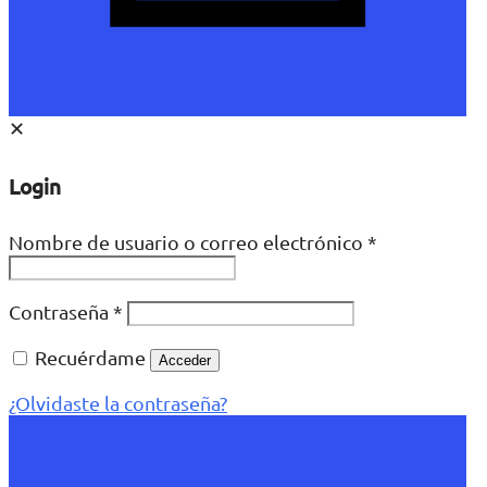
✕
Login
Nombre de usuario o correo electrónico
*
Contraseña
*
Recuérdame
Acceder
¿Olvidaste la contraseña?