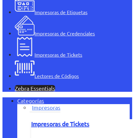
Impresoras de Etiquetas
Impresoras de Credenciales
Impresoras de Tickets
Lectores de Códigos
Zebra Essentials
Categorías
Impresoras
Impresoras de Tickets