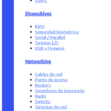
USB-C
Dispositivos
KVM
Seguridad biométrica
Serial / Parallel
Tarjetas E/S
USB y Firewire
Networking
Cables de red
Punto de acceso
Routers
Servidores de impresión
Racks
Switchs
Tarjestas de red