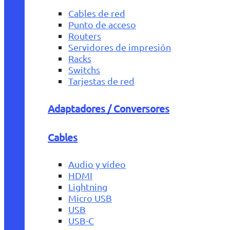
Cables de red
Punto de acceso
Routers
Servidores de impresión
Racks
Switchs
Tarjestas de red
Adaptadores / Conversores
Cables
Audio y vídeo
HDMI
Lightning
Micro USB
USB
USB-C