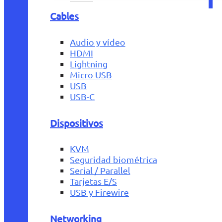
Cables
Audio y vídeo
HDMI
Lightning
Micro USB
USB
USB-C
Dispositivos
KVM
Seguridad biométrica
Serial / Parallel
Tarjetas E/S
USB y Firewire
Networking