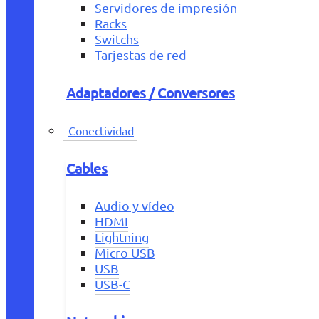
Servidores de impresión
Racks
Switchs
Tarjestas de red
Adaptadores / Conversores
Conectividad
Cables
Audio y vídeo
HDMI
Lightning
Micro USB
USB
USB-C