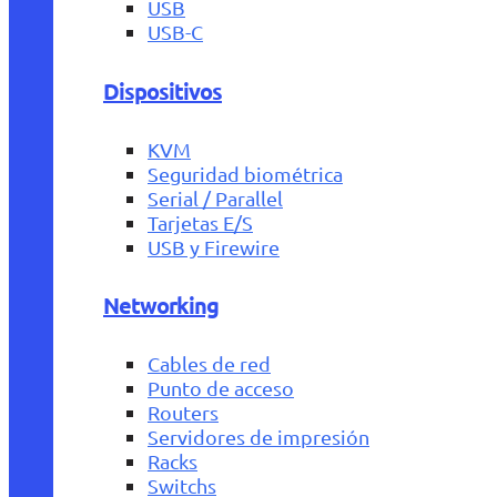
USB
USB-C
Dispositivos
KVM
Seguridad biométrica
Serial / Parallel
Tarjetas E/S
USB y Firewire
Networking
Cables de red
Punto de acceso
Routers
Servidores de impresión
Racks
Switchs