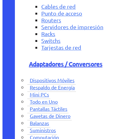
Cables de red
Punto de acceso
Routers
Servidores de impresión
Racks
Switchs
Tarjestas de red
Adaptadores / Conversores
Dispositivos Móviles
Respaldo de Energía
Mini PCs
Todo en Uno
Pantallas Táctiles
Gavetas de Dinero
Balanzas
Suministros
Computación