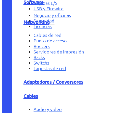
Software
Tarjetas E/S
USB y Firewire
Negocio y oficinas
Seguridad
Networking
Licencias
Cables de red
Punto de acceso
Routers
Servidores de impresión
Racks
Switchs
Tarjestas de red
Adaptadores / Conversores
Cables
Audio y vídeo