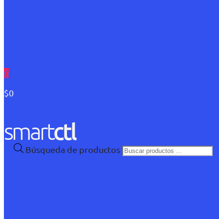
0
$0
Búsqueda de productos