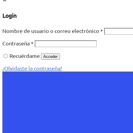
Login
Nombre de usuario o correo electrónico
*
Contraseña
*
Recuérdame
Acceder
¿Olvidaste la contraseña?