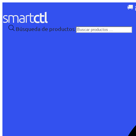
🚚 
Búsqueda de productos