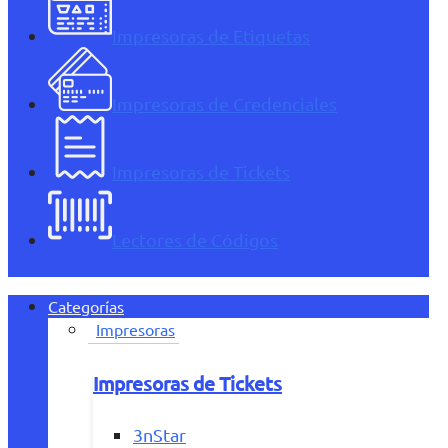
Impresoras de Etiquetas
Impresoras de Credenciales
Impresoras de Tickets
Lectores de Códigos
Categorías
Impresoras
Impresoras de Tickets
3nStar