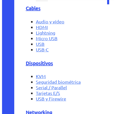
Cables
Audio y vídeo
HDMI
Lightning
Micro USB
USB
USB-C
Dispositivos
KVM
Seguridad biométrica
Serial / Parallel
Tarjetas E/S
USB y Firewire
Networking