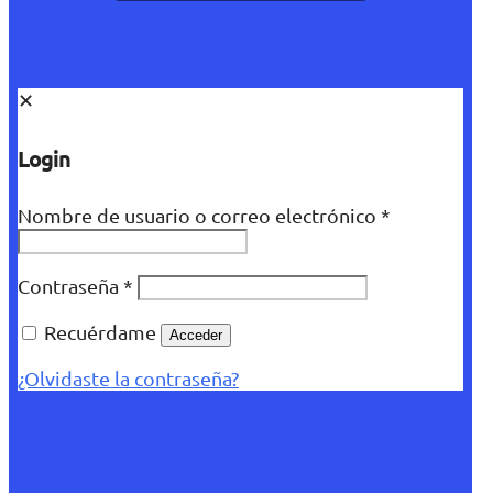
✕
Login
Nombre de usuario o correo electrónico
*
Contraseña
*
Recuérdame
Acceder
¿Olvidaste la contraseña?