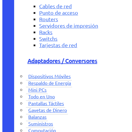
Cables de red
Punto de acceso
Routers
Servidores de impresión
Racks
Switchs
Tarjestas de red
Adaptadores / Conversores
Dispositivos Móviles
Respaldo de Energía
Mini PCs
Todo en Uno
Pantallas Táctiles
Gavetas de Dinero
Balanzas
Suministros
Computación