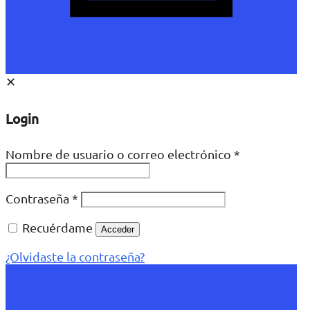
✕
Login
Nombre de usuario o correo electrónico
*
Contraseña
*
Recuérdame
Acceder
¿Olvidaste la contraseña?