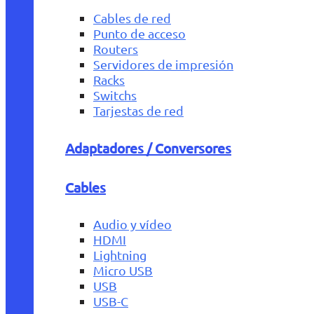
Cables de red
Punto de acceso
Routers
Servidores de impresión
Racks
Switchs
Tarjestas de red
Adaptadores / Conversores
Cables
Audio y vídeo
HDMI
Lightning
Micro USB
USB
USB-C