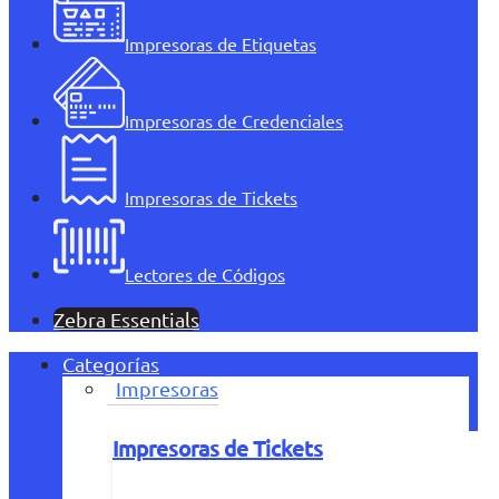
Impresoras de Etiquetas
Impresoras de Credenciales
Impresoras de Tickets
Lectores de Códigos
Zebra Essentials
Categorías
Impresoras
Impresoras de Tickets