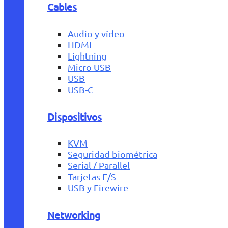
Cables
Audio y vídeo
HDMI
Lightning
Micro USB
USB
USB-C
Dispositivos
KVM
Seguridad biométrica
Serial / Parallel
Tarjetas E/S
USB y Firewire
Networking