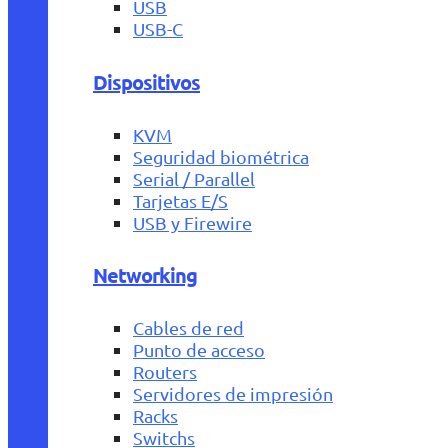
USB
USB-C
Dispositivos
KVM
Seguridad biométrica
Serial / Parallel
Tarjetas E/S
USB y Firewire
Networking
Cables de red
Punto de acceso
Routers
Servidores de impresión
Racks
Switchs