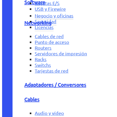
Software
Tarjetas E/S
USB y Firewire
Negocio y oficinas
Seguridad
Networking
Licencias
Cables de red
Punto de acceso
Routers
Servidores de impresión
Racks
Switchs
Tarjestas de red
Adaptadores / Conversores
Cables
Audio y vídeo