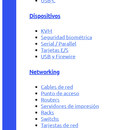
USB-C
Dispositivos
KVM
Seguridad biométrica
Serial / Parallel
Tarjetas E/S
USB y Firewire
Networking
Cables de red
Punto de acceso
Routers
Servidores de impresión
Racks
Switchs
Tarjestas de red