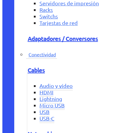
Servidores de impresión
Racks
Switchs
Tarjestas de red
Adaptadores / Conversores
Conectividad
Cables
Audio y vídeo
HDMI
Lightning
Micro USB
USB
USB-C