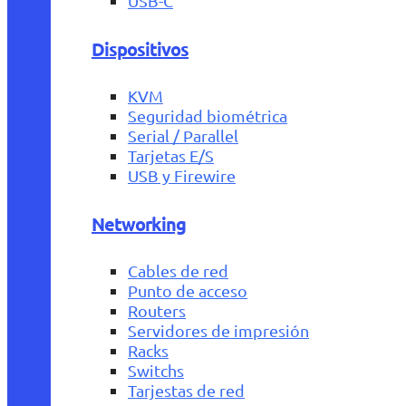
USB-C
Dispositivos
KVM
Seguridad biométrica
Serial / Parallel
Tarjetas E/S
USB y Firewire
Networking
Cables de red
Punto de acceso
Routers
Servidores de impresión
Racks
Switchs
Tarjestas de red