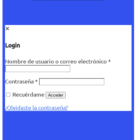
✕
Login
Nombre de usuario o correo electrónico
*
Contraseña
*
Recuérdame
Acceder
¿Olvidaste la contraseña?