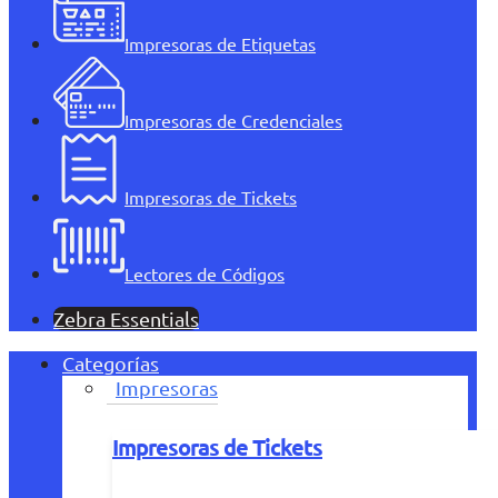
Impresoras de Etiquetas
Impresoras de Credenciales
Impresoras de Tickets
Lectores de Códigos
Zebra Essentials
Categorías
Impresoras
Impresoras de Tickets