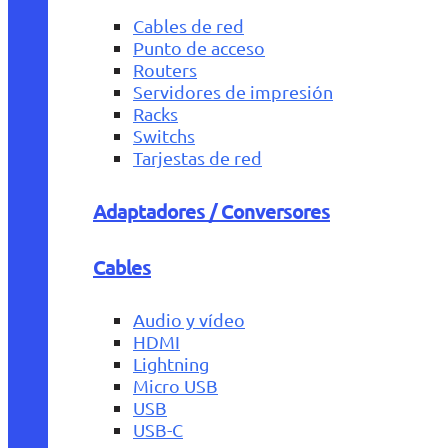
Cables de red
Punto de acceso
Routers
Servidores de impresión
Racks
Switchs
Tarjestas de red
Adaptadores / Conversores
Cables
Audio y vídeo
HDMI
Lightning
Micro USB
USB
USB-C