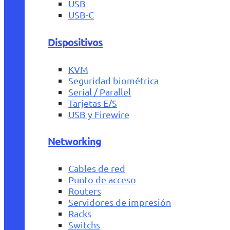
USB
USB-C
Dispositivos
KVM
Seguridad biométrica
Serial / Parallel
Tarjetas E/S
USB y Firewire
Networking
Cables de red
Punto de acceso
Routers
Servidores de impresión
Racks
Switchs