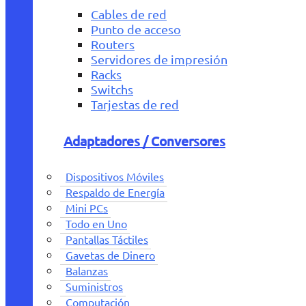
Cables de red
Punto de acceso
Routers
Servidores de impresión
Racks
Switchs
Tarjestas de red
Adaptadores / Conversores
Dispositivos Móviles
Respaldo de Energía
Mini PCs
Todo en Uno
Pantallas Táctiles
Gavetas de Dinero
Balanzas
Suministros
Computación