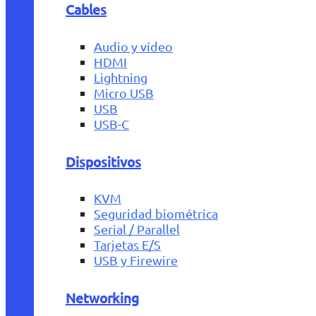
Cables
Audio y vídeo
HDMI
Lightning
Micro USB
USB
USB-C
Dispositivos
KVM
Seguridad biométrica
Serial / Parallel
Tarjetas E/S
USB y Firewire
Networking