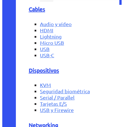
Cables
Audio y vídeo
HDMI
Lightning
Micro USB
USB
USB-C
Dispositivos
KVM
Seguridad biométrica
Serial / Parallel
Tarjetas E/S
USB y Firewire
Networking