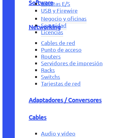
Software
Tarjetas E/S
USB y Firewire
Negocio y oficinas
Seguridad
Networking
Licencias
Cables de red
Punto de acceso
Routers
Servidores de impresión
Racks
Switchs
Tarjestas de red
Adaptadores / Conversores
Cables
Audio y vídeo