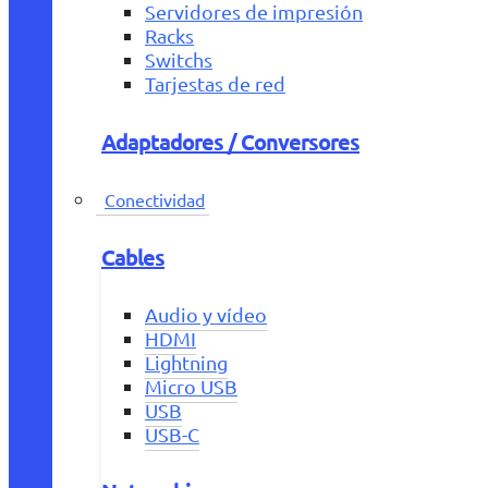
Servidores de impresión
Racks
Switchs
Tarjestas de red
Adaptadores / Conversores
Conectividad
Cables
Audio y vídeo
HDMI
Lightning
Micro USB
USB
USB-C