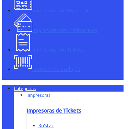
Impresoras de Etiquetas
Impresoras de Credenciales
Impresoras de Tickets
Lectores de Códigos
Categorías
Impresoras
Impresoras de Tickets
3nStar