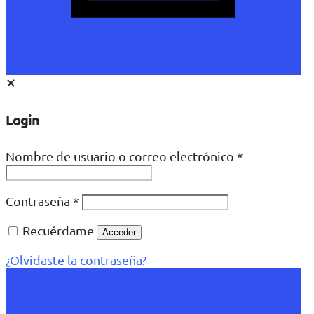
✕
Login
Nombre de usuario o correo electrónico
*
Contraseña
*
Recuérdame
Acceder
¿Olvidaste la contraseña?