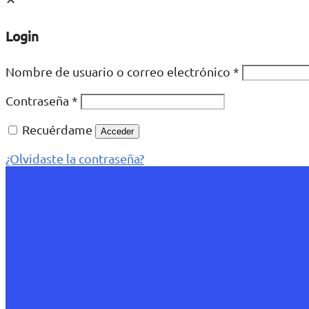
Login
Nombre de usuario o correo electrónico
*
Contraseña
*
Recuérdame
Acceder
¿Olvidaste la contraseña?