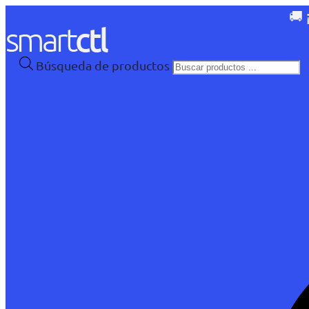
🚚 
Búsqueda de productos