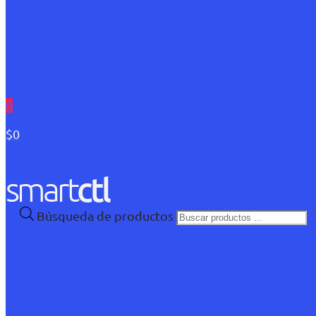
0
$0
Búsqueda de productos