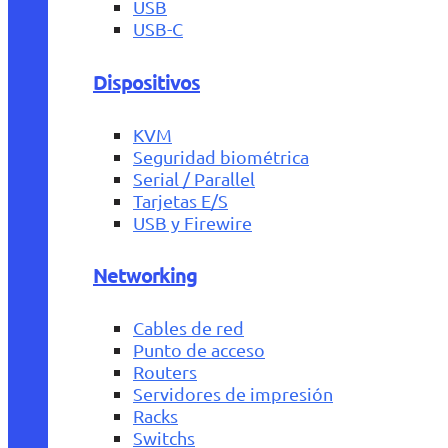
USB
USB-C
Dispositivos
KVM
Seguridad biométrica
Serial / Parallel
Tarjetas E/S
USB y Firewire
Networking
Cables de red
Punto de acceso
Routers
Servidores de impresión
Racks
Switchs