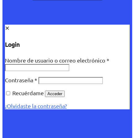
✕
Login
Nombre de usuario o correo electrónico
*
Contraseña
*
Recuérdame
Acceder
¿Olvidaste la contraseña?