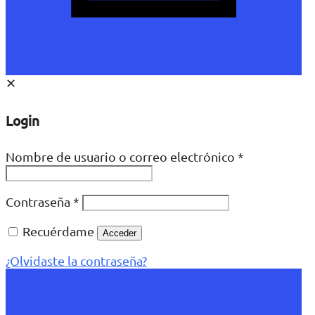
✕
Login
Nombre de usuario o correo electrónico
*
Contraseña
*
Recuérdame
Acceder
¿Olvidaste la contraseña?