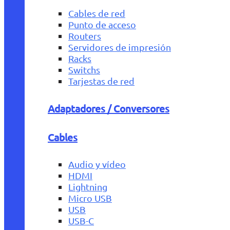
Cables de red
Punto de acceso
Routers
Servidores de impresión
Racks
Switchs
Tarjestas de red
Adaptadores / Conversores
Cables
Audio y vídeo
HDMI
Lightning
Micro USB
USB
USB-C