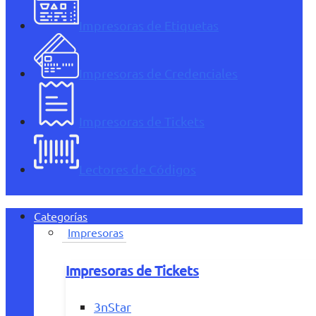
Impresoras de Etiquetas
Impresoras de Credenciales
Impresoras de Tickets
Lectores de Códigos
Categorías
Impresoras
Impresoras de Tickets
3nStar