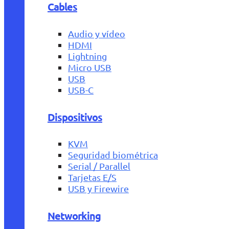
Cables
Audio y vídeo
HDMI
Lightning
Micro USB
USB
USB-C
Dispositivos
KVM
Seguridad biométrica
Serial / Parallel
Tarjetas E/S
USB y Firewire
Networking