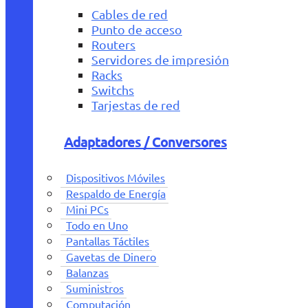
Cables de red
Punto de acceso
Routers
Servidores de impresión
Racks
Switchs
Tarjestas de red
Adaptadores / Conversores
Dispositivos Móviles
Respaldo de Energía
Mini PCs
Todo en Uno
Pantallas Táctiles
Gavetas de Dinero
Balanzas
Suministros
Computación