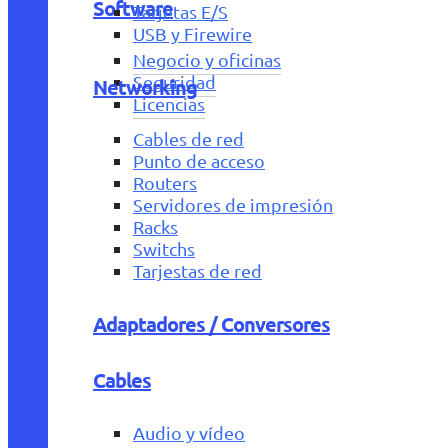
Software
Tarjetas E/S
USB y Firewire
Negocio y oficinas
Seguridad
Networking
Licencias
Cables de red
Punto de acceso
Routers
Servidores de impresión
Racks
Switchs
Tarjestas de red
Adaptadores / Conversores
Cables
Audio y vídeo