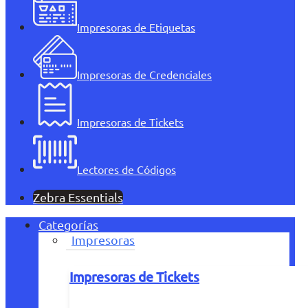
Impresoras de Etiquetas
Impresoras de Credenciales
Impresoras de Tickets
Lectores de Códigos
Zebra Essentials
Categorías
Impresoras
Impresoras de Tickets