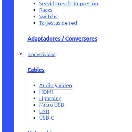
Servidores de impresión
Racks
Switchs
Tarjestas de red
Adaptadores / Conversores
Conectividad
Cables
Audio y vídeo
HDMI
Lightning
Micro USB
USB
USB-C