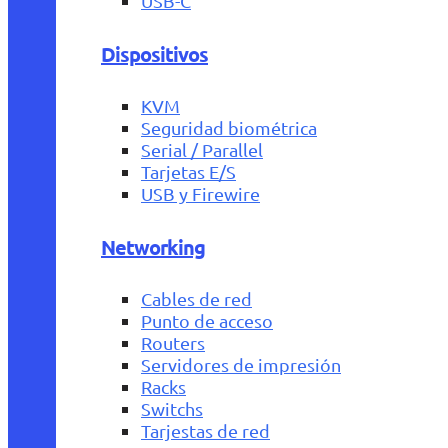
USB-C
Dispositivos
KVM
Seguridad biométrica
Serial / Parallel
Tarjetas E/S
USB y Firewire
Networking
Cables de red
Punto de acceso
Routers
Servidores de impresión
Racks
Switchs
Tarjestas de red