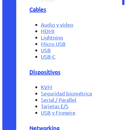
Cables
Audio y vídeo
HDMI
Lightning
Micro USB
USB
USB-C
Dispositivos
KVM
Seguridad biométrica
Serial / Parallel
Tarjetas E/S
USB y Firewire
Networking