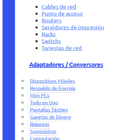
Cables de red
Punto de acceso
Routers
Servidores de impresión
Racks
Switchs
Tarjestas de red
Adaptadores / Conversores
Dispositivos Móviles
Respaldo de Energía
Mini PCs
Todo en Uno
Pantallas Táctiles
Gavetas de Dinero
Balanzas
Suministros
Computación