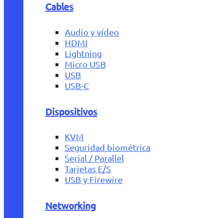
Cables
Audio y vídeo
HDMI
Lightning
Micro USB
USB
USB-C
Dispositivos
KVM
Seguridad biométrica
Serial / Parallel
Tarjetas E/S
USB y Firewire
Networking