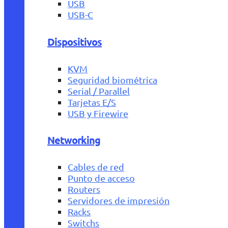
USB
USB-C
Dispositivos
KVM
Seguridad biométrica
Serial / Parallel
Tarjetas E/S
USB y Firewire
Networking
Cables de red
Punto de acceso
Routers
Servidores de impresión
Racks
Switchs