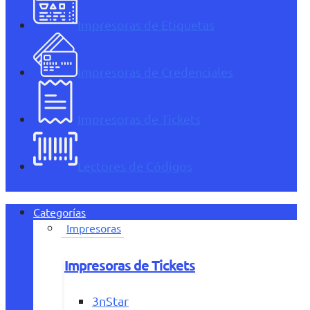
Impresoras de Etiquetas
Impresoras de Credenciales
Impresoras de Tickets
Lectores de Códigos
Categorías
Impresoras
Impresoras de Tickets
3nStar