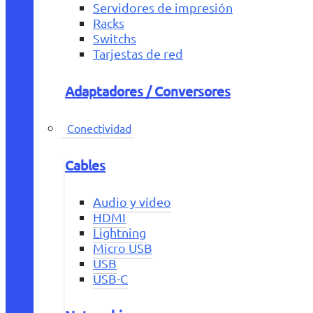
Servidores de impresión
Racks
Switchs
Tarjestas de red
Adaptadores / Conversores
Conectividad
Cables
Audio y vídeo
HDMI
Lightning
Micro USB
USB
USB-C