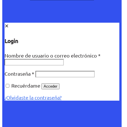
✕
Login
Nombre de usuario o correo electrónico
*
Contraseña
*
Recuérdame
Acceder
¿Olvidaste la contraseña?