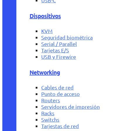
USB-C
Dispositivos
KVM
Seguridad biométrica
Serial / Parallel
Tarjetas E/S
USB y Firewire
Networking
Cables de red
Punto de acceso
Routers
Servidores de impresión
Racks
Switchs
Tarjestas de red