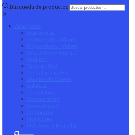
Búsqueda de productos
✕
Categorías
Impresoras
Lectores de Códigos
Dispositivos Móviles
Respaldo de Energía
Mini PCs
Todo en Uno
Pantallas Táctiles
Gavetas de Dinero
Balanzas
Suministros
Computación
Conectividad
Ergonomía
Monitores
Maletines y Mochilas