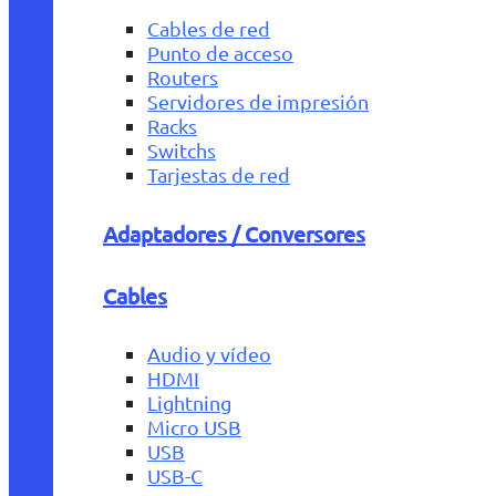
Cables de red
Punto de acceso
Routers
Servidores de impresión
Racks
Switchs
Tarjestas de red
Adaptadores / Conversores
Cables
Audio y vídeo
HDMI
Lightning
Micro USB
USB
USB-C