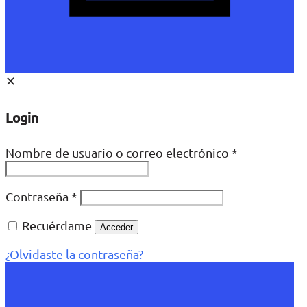
✕
Login
Nombre de usuario o correo electrónico
*
Contraseña
*
Recuérdame
Acceder
¿Olvidaste la contraseña?