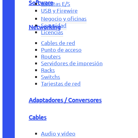
Software
Tarjetas E/S
USB y Firewire
Negocio y oficinas
Seguridad
Networking
Licencias
Cables de red
Punto de acceso
Routers
Servidores de impresión
Racks
Switchs
Tarjestas de red
Adaptadores / Conversores
Cables
Audio y vídeo