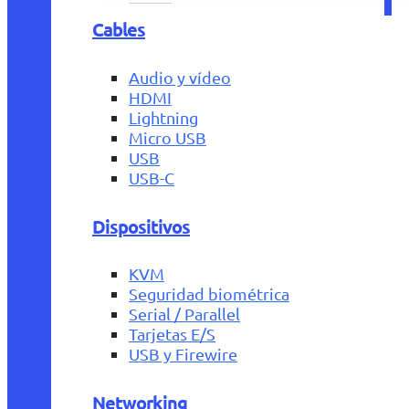
Cables
Audio y vídeo
HDMI
Lightning
Micro USB
USB
USB-C
Dispositivos
KVM
Seguridad biométrica
Serial / Parallel
Tarjetas E/S
USB y Firewire
Networking