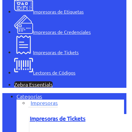
Impresoras de Etiquetas
Impresoras de Credenciales
Impresoras de Tickets
Lectores de Códigos
Zebra Essentials
Categorías
Impresoras
Impresoras de Tickets