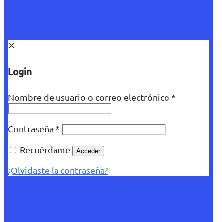
✕
Login
Nombre de usuario o correo electrónico
*
Contraseña
*
Recuérdame
Acceder
¿Olvidaste la contraseña?