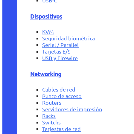
USB-C
Dispositivos
KVM
Seguridad biométrica
Serial / Parallel
Tarjetas E/S
USB y Firewire
Networking
Cables de red
Punto de acceso
Routers
Servidores de impresión
Racks
Switchs
Tarjestas de red