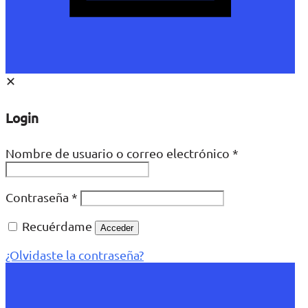
✕
Login
Nombre de usuario o correo electrónico
*
Contraseña
*
Recuérdame
Acceder
¿Olvidaste la contraseña?