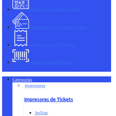
Impresoras de Etiquetas
Impresoras de Credenciales
Impresoras de Tickets
Lectores de Códigos
Categorías
Impresoras
Impresoras de Tickets
3nStar