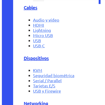
Cables
Audio y vídeo
HDMI
Lightning
Micro USB
USB
USB-C
Dispositivos
KVM
Seguridad biométrica
Serial / Parallel
Tarjetas E/S
USB y Firewire
Networking