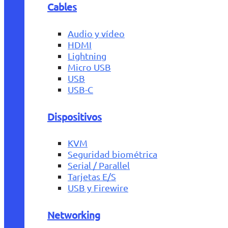
Cables
Audio y vídeo
HDMI
Lightning
Micro USB
USB
USB-C
Dispositivos
KVM
Seguridad biométrica
Serial / Parallel
Tarjetas E/S
USB y Firewire
Networking