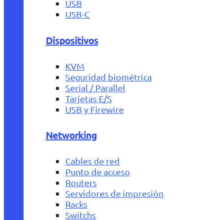
USB
USB-C
Dispositivos
KVM
Seguridad biométrica
Serial / Parallel
Tarjetas E/S
USB y Firewire
Networking
Cables de red
Punto de acceso
Routers
Servidores de impresión
Racks
Switchs