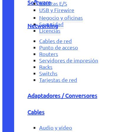
Software
Tarjetas E/S
USB y Firewire
Negocio y oficinas
Seguridad
Networking
Licencias
Cables de red
Punto de acceso
Routers
Servidores de impresión
Racks
Switchs
Tarjestas de red
Adaptadores / Conversores
Cables
Audio y vídeo