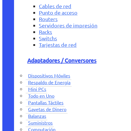
Cables de red
Punto de acceso
Routers
Servidores de impresión
Racks
Switchs
Tarjestas de red
Adaptadores / Conversores
Dispositivos Móviles
Respaldo de Energía
Mini PCs
Todo en Uno
Pantallas Táctiles
Gavetas de Dinero
Balanzas
Suministros
Computación