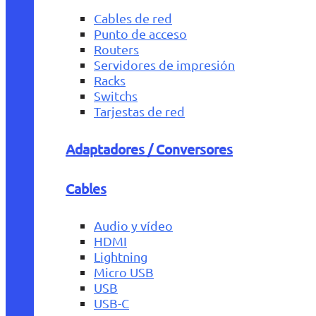
Cables de red
Punto de acceso
Routers
Servidores de impresión
Racks
Switchs
Tarjestas de red
Adaptadores / Conversores
Cables
Audio y vídeo
HDMI
Lightning
Micro USB
USB
USB-C