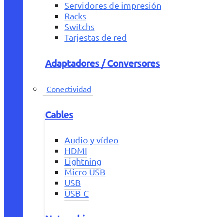
Servidores de impresión
Racks
Switchs
Tarjestas de red
Adaptadores / Conversores
Conectividad
Cables
Audio y vídeo
HDMI
Lightning
Micro USB
USB
USB-C