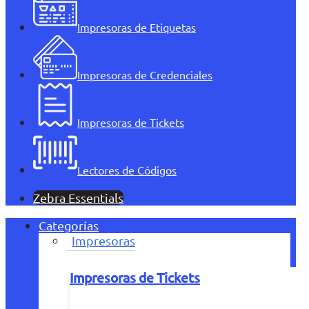
Impresoras de Etiquetas
Impresoras de Credenciales
Impresoras de Tickets
Lectores de Códigos
Zebra Essentials
Categorías
Impresoras
Impresoras de Tickets