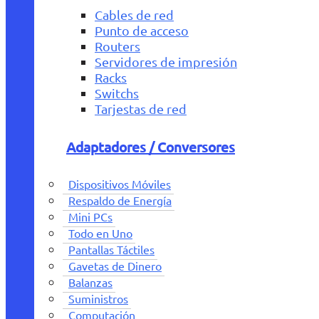
Cables de red
Punto de acceso
Routers
Servidores de impresión
Racks
Switchs
Tarjestas de red
Adaptadores / Conversores
Dispositivos Móviles
Respaldo de Energía
Mini PCs
Todo en Uno
Pantallas Táctiles
Gavetas de Dinero
Balanzas
Suministros
Computación