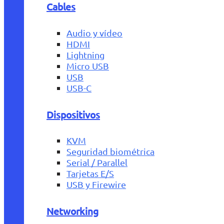
Cables
Audio y vídeo
HDMI
Lightning
Micro USB
USB
USB-C
Dispositivos
KVM
Seguridad biométrica
Serial / Parallel
Tarjetas E/S
USB y Firewire
Networking