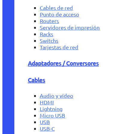
Cables de red
Punto de acceso
Routers
Servidores de impresión
Racks
Switchs
Tarjestas de red
Adaptadores / Conversores
Cables
Audio y vídeo
HDMI
Lightning
Micro USB
USB
USB-C