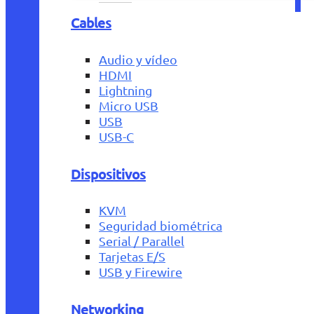
Cables
Audio y vídeo
HDMI
Lightning
Micro USB
USB
USB-C
Dispositivos
KVM
Seguridad biométrica
Serial / Parallel
Tarjetas E/S
USB y Firewire
Networking