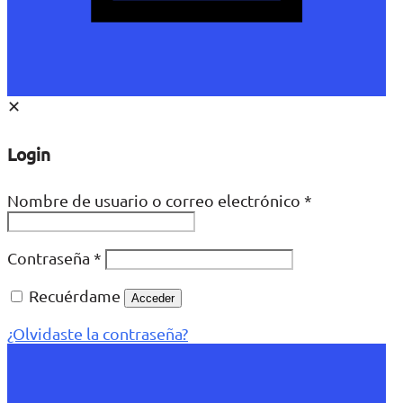
✕
Login
Nombre de usuario o correo electrónico
*
Contraseña
*
Recuérdame
Acceder
¿Olvidaste la contraseña?