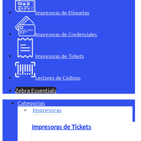
Impresoras de Etiquetas
Impresoras de Credenciales
Impresoras de Tickets
Lectores de Códigos
Zebra Essentials
Categorías
Impresoras
Impresoras de Tickets