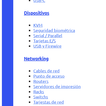
USB-C
Dispositivos
KVM
Seguridad biométrica
Serial / Parallel
Tarjetas E/S
USB y Firewire
Networking
Cables de red
Punto de acceso
Routers
Servidores de impresión
Racks
Switchs
Tarjestas de red