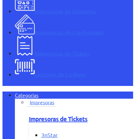
Impresoras de Etiquetas
Impresoras de Credenciales
Impresoras de Tickets
Lectores de Códigos
Categorías
Impresoras
Impresoras de Tickets
3nStar