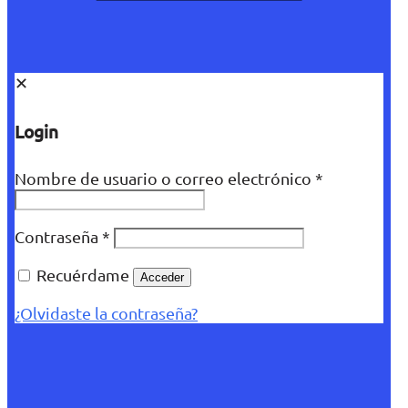
✕
Login
Nombre de usuario o correo electrónico
*
Contraseña
*
Recuérdame
Acceder
¿Olvidaste la contraseña?