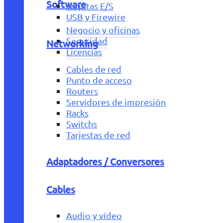
Software
Tarjetas E/S
USB y Firewire
Negocio y oficinas
Seguridad
Networking
Licencias
Cables de red
Punto de acceso
Routers
Servidores de impresión
Racks
Switchs
Tarjestas de red
Adaptadores / Conversores
Cables
Audio y vídeo