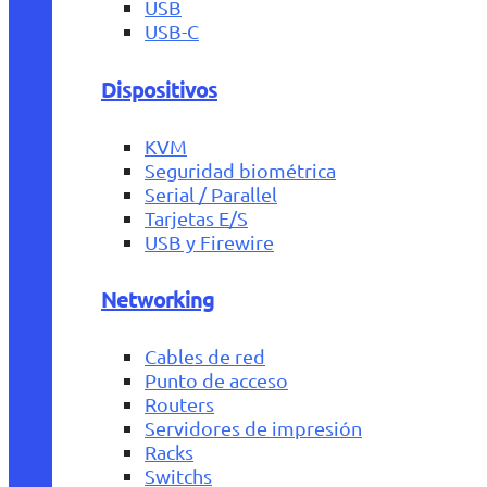
USB
USB-C
Dispositivos
KVM
Seguridad biométrica
Serial / Parallel
Tarjetas E/S
USB y Firewire
Networking
Cables de red
Punto de acceso
Routers
Servidores de impresión
Racks
Switchs