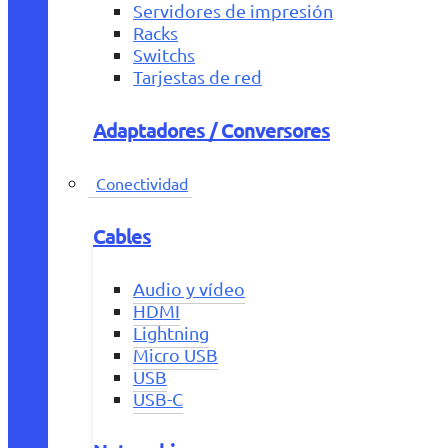
Servidores de impresión
Racks
Switchs
Tarjestas de red
Adaptadores / Conversores
Conectividad
Cables
Audio y vídeo
HDMI
Lightning
Micro USB
USB
USB-C