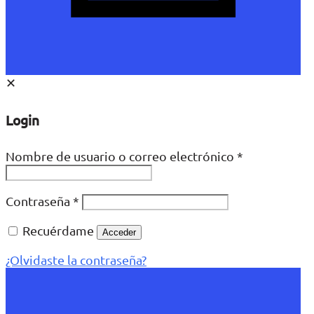
✕
Login
Nombre de usuario o correo electrónico
*
Contraseña
*
Recuérdame
Acceder
¿Olvidaste la contraseña?