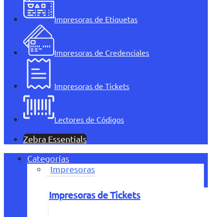
Impresoras de Etiquetas
Impresoras de Credenciales
Impresoras de Tickets
Lectores de Códigos
Zebra Essentials
Categorías
Impresoras
Impresoras de Tickets