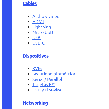
Cables
Audio y vídeo
HDMI
Lightning
Micro USB
USB
USB-C
Dispositivos
KVM
Seguridad biométrica
Serial / Parallel
Tarjetas E/S
USB y Firewire
Networking