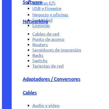
Software
Tarjetas E/S
USB y Firewire
Negocio y oficinas
Seguridad
Networking
Licencias
Cables de red
Punto de acceso
Routers
Servidores de impresión
Racks
Switchs
Tarjestas de red
Adaptadores / Conversores
Cables
Audio y vídeo