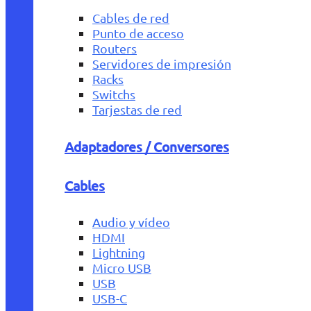
Cables de red
Punto de acceso
Routers
Servidores de impresión
Racks
Switchs
Tarjestas de red
Adaptadores / Conversores
Cables
Audio y vídeo
HDMI
Lightning
Micro USB
USB
USB-C