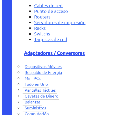
Cables de red
Punto de acceso
Routers
Servidores de impresión
Racks
Switchs
Tarjestas de red
Adaptadores / Conversores
Dispositivos Móviles
Respaldo de Energía
Mini PCs
Todo en Uno
Pantallas Táctiles
Gavetas de Dinero
Balanzas
Suministros
Computación