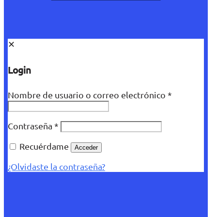
✕
Login
Nombre de usuario o correo electrónico
*
Contraseña
*
Recuérdame
Acceder
¿Olvidaste la contraseña?