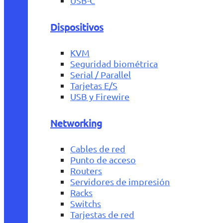
USB-C
Dispositivos
KVM
Seguridad biométrica
Serial / Parallel
Tarjetas E/S
USB y Firewire
Networking
Cables de red
Punto de acceso
Routers
Servidores de impresión
Racks
Switchs
Tarjestas de red