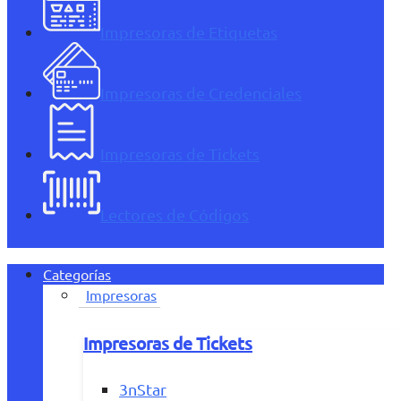
Impresoras de Etiquetas
Impresoras de Credenciales
Impresoras de Tickets
Lectores de Códigos
Categorías
Impresoras
Impresoras de Tickets
3nStar