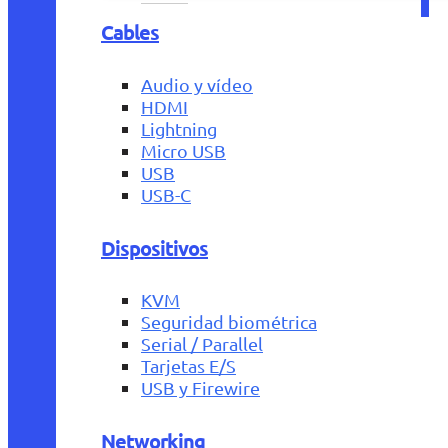
Cables
Audio y vídeo
HDMI
Lightning
Micro USB
USB
USB-C
Dispositivos
KVM
Seguridad biométrica
Serial / Parallel
Tarjetas E/S
USB y Firewire
Networking