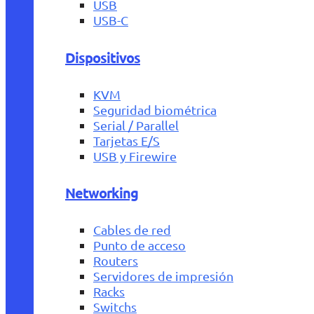
USB
USB-C
Dispositivos
KVM
Seguridad biométrica
Serial / Parallel
Tarjetas E/S
USB y Firewire
Networking
Cables de red
Punto de acceso
Routers
Servidores de impresión
Racks
Switchs