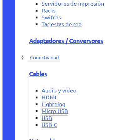
Servidores de impresión
Racks
Switchs
Tarjestas de red
Adaptadores / Conversores
Conectividad
Cables
Audio y vídeo
HDMI
Lightning
Micro USB
USB
USB-C