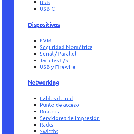
USB
USB-C
Dispositivos
KVM
Seguridad biométrica
Serial / Parallel
Tarjetas E/S
USB y Firewire
Networking
Cables de red
Punto de acceso
Routers
Servidores de impresión
Racks
Switchs