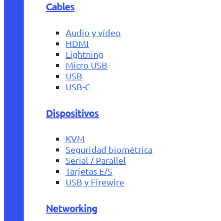
Cables
Audio y vídeo
HDMI
Lightning
Micro USB
USB
USB-C
Dispositivos
KVM
Seguridad biométrica
Serial / Parallel
Tarjetas E/S
USB y Firewire
Networking