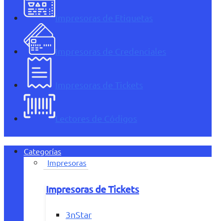
Impresoras de Etiquetas
Impresoras de Credenciales
Impresoras de Tickets
Lectores de Códigos
Categorías
Impresoras
Impresoras de Tickets
3nStar