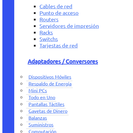
Cables de red
Punto de acceso
Routers
Servidores de impresión
Racks
Switchs
Tarjestas de red
Adaptadores / Conversores
Dispositivos Móviles
Respaldo de Energía
Mini PCs
Todo en Uno
Pantallas Táctiles
Gavetas de Dinero
Balanzas
Suministros
Computación