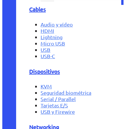
Cables
Audio y vídeo
HDMI
Lightning
Micro USB
USB
USB-C
Dispositivos
KVM
Seguridad biométrica
Serial / Parallel
Tarjetas E/S
USB y Firewire
Networking