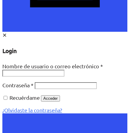
✕
Login
Nombre de usuario o correo electrónico
*
Contraseña
*
Recuérdame
Acceder
¿Olvidaste la contraseña?