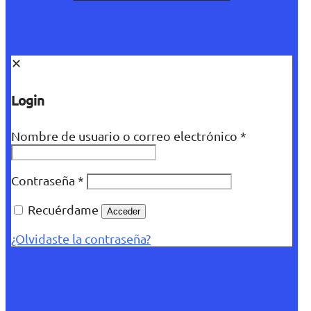
✕
Login
Nombre de usuario o correo electrónico
*
Contraseña
*
Recuérdame
Acceder
¿Olvidaste la contraseña?