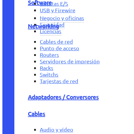
Software
Tarjetas E/S
USB y Firewire
Negocio y oficinas
Seguridad
Networking
Licencias
Cables de red
Punto de acceso
Routers
Servidores de impresión
Racks
Switchs
Tarjestas de red
Adaptadores / Conversores
Cables
Audio y vídeo