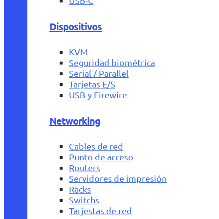
USB-C
Dispositivos
KVM
Seguridad biométrica
Serial / Parallel
Tarjetas E/S
USB y Firewire
Networking
Cables de red
Punto de acceso
Routers
Servidores de impresión
Racks
Switchs
Tarjestas de red