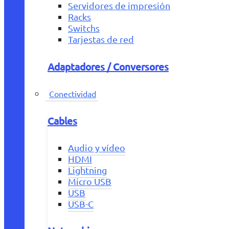
Servidores de impresión
Racks
Switchs
Tarjestas de red
Adaptadores / Conversores
Conectividad
Cables
Audio y vídeo
HDMI
Lightning
Micro USB
USB
USB-C