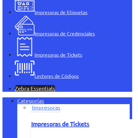
Impresoras de Etiquetas
Impresoras de Credenciales
Impresoras de Tickets
Lectores de Códigos
Zebra Essentials
Categorías
Impresoras
Impresoras de Tickets