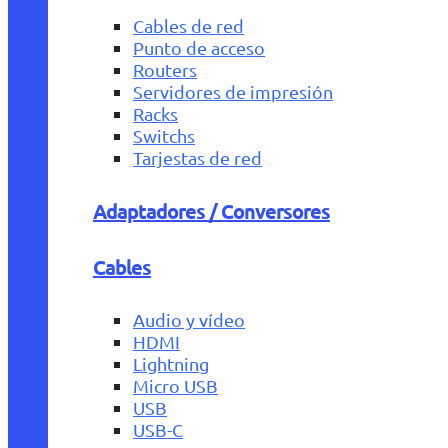
Cables de red
Punto de acceso
Routers
Servidores de impresión
Racks
Switchs
Tarjestas de red
Adaptadores / Conversores
Cables
Audio y vídeo
HDMI
Lightning
Micro USB
USB
USB-C