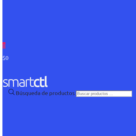
0
$0
Búsqueda de productos