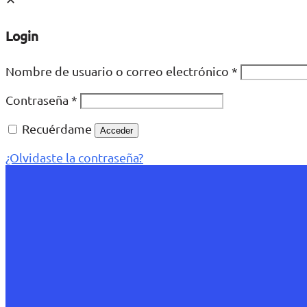
Login
Nombre de usuario o correo electrónico
*
Contraseña
*
Recuérdame
Acceder
¿Olvidaste la contraseña?