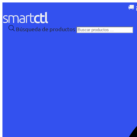
🚚 
Búsqueda de productos