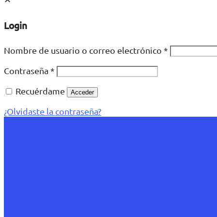
Login
Nombre de usuario o correo electrónico
*
Contraseña
*
Recuérdame
Acceder
¿Olvidaste la contraseña?