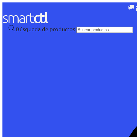
🚚 
Búsqueda de productos