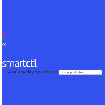
0
$0
Búsqueda de productos