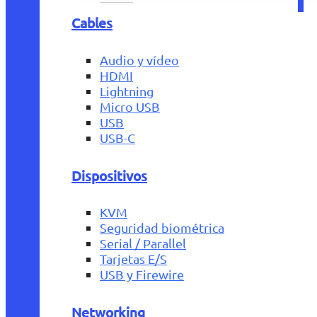
Cables
Audio y vídeo
HDMI
Lightning
Micro USB
USB
USB-C
Dispositivos
KVM
Seguridad biométrica
Serial / Parallel
Tarjetas E/S
USB y Firewire
Networking