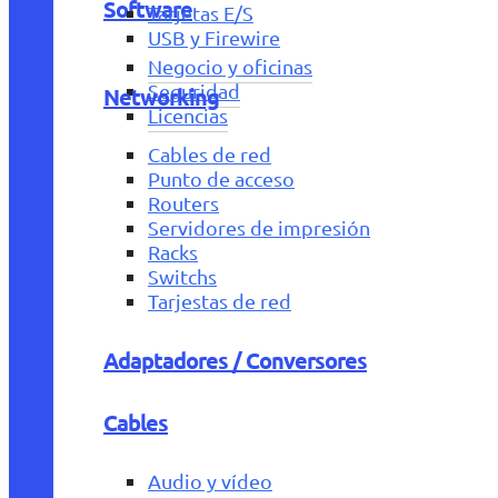
Software
Tarjetas E/S
USB y Firewire
Negocio y oficinas
Seguridad
Networking
Licencias
Cables de red
Punto de acceso
Routers
Servidores de impresión
Racks
Switchs
Tarjestas de red
Adaptadores / Conversores
Cables
Audio y vídeo