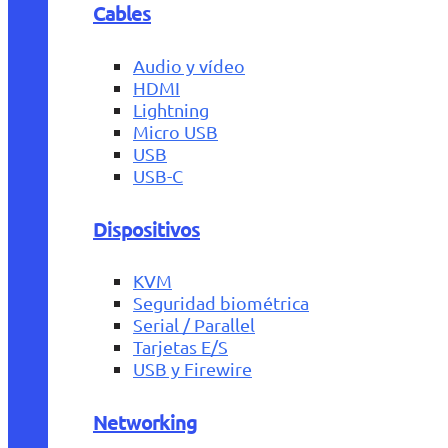
Cables
Audio y vídeo
HDMI
Lightning
Micro USB
USB
USB-C
Dispositivos
KVM
Seguridad biométrica
Serial / Parallel
Tarjetas E/S
USB y Firewire
Networking