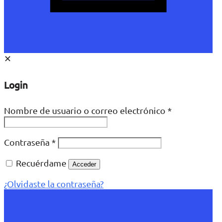
✕
Login
Nombre de usuario o correo electrónico
*
Contraseña
*
Recuérdame
Acceder
¿Olvidaste la contraseña?