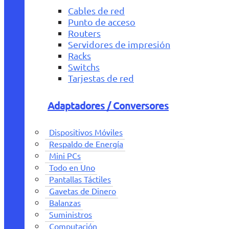
Cables de red
Punto de acceso
Routers
Servidores de impresión
Racks
Switchs
Tarjestas de red
Adaptadores / Conversores
Dispositivos Móviles
Respaldo de Energía
Mini PCs
Todo en Uno
Pantallas Táctiles
Gavetas de Dinero
Balanzas
Suministros
Computación