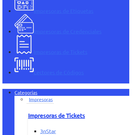
Impresoras de Etiquetas
Impresoras de Credenciales
Impresoras de Tickets
Lectores de Códigos
Categorías
Impresoras
Impresoras de Tickets
3nStar