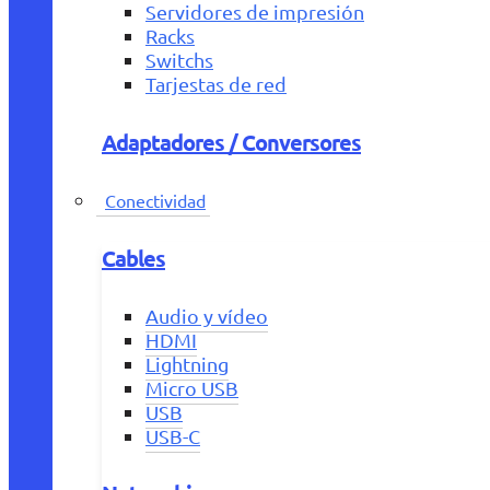
Servidores de impresión
Racks
Switchs
Tarjestas de red
Adaptadores / Conversores
Conectividad
Cables
Audio y vídeo
HDMI
Lightning
Micro USB
USB
USB-C