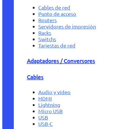
Cables de red
Punto de acceso
Routers
Servidores de impresión
Racks
Switchs
Tarjestas de red
Adaptadores / Conversores
Cables
Audio y vídeo
HDMI
Lightning
Micro USB
USB
USB-C