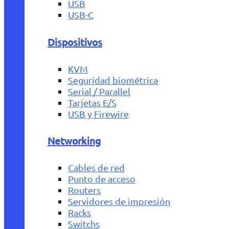
USB
USB-C
Dispositivos
KVM
Seguridad biométrica
Serial / Parallel
Tarjetas E/S
USB y Firewire
Networking
Cables de red
Punto de acceso
Routers
Servidores de impresión
Racks
Switchs