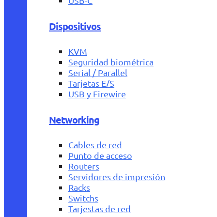
USB-C
Dispositivos
KVM
Seguridad biométrica
Serial / Parallel
Tarjetas E/S
USB y Firewire
Networking
Cables de red
Punto de acceso
Routers
Servidores de impresión
Racks
Switchs
Tarjestas de red