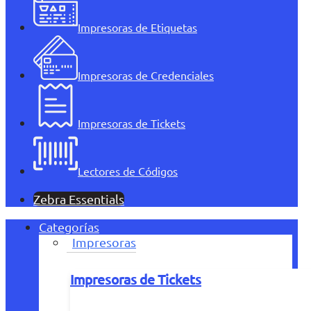
Impresoras de Etiquetas
Impresoras de Credenciales
Impresoras de Tickets
Lectores de Códigos
Zebra Essentials
Categorías
Impresoras
Impresoras de Tickets