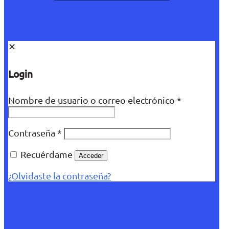
✕
Login
Nombre de usuario o correo electrónico
*
Contraseña
*
Recuérdame
Acceder
¿Olvidaste la contraseña?