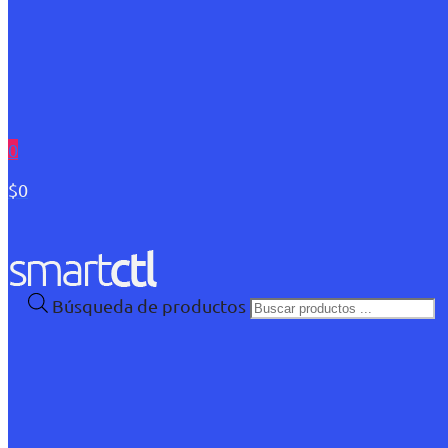
0
$0
Búsqueda de productos