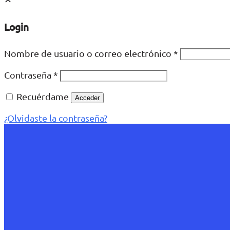
Login
Nombre de usuario o correo electrónico
*
Contraseña
*
Recuérdame
Acceder
¿Olvidaste la contraseña?