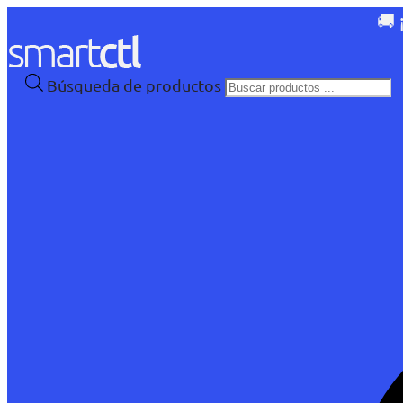
🚚 
Búsqueda de productos