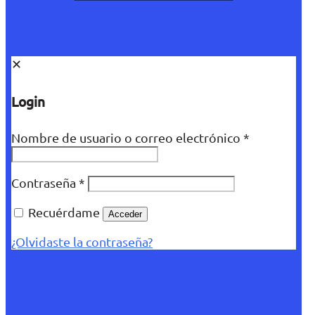
✕
Login
Nombre de usuario o correo electrónico
*
Contraseña
*
Recuérdame
Acceder
¿Olvidaste la contraseña?