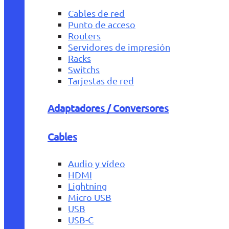
Cables de red
Punto de acceso
Routers
Servidores de impresión
Racks
Switchs
Tarjestas de red
Adaptadores / Conversores
Cables
Audio y vídeo
HDMI
Lightning
Micro USB
USB
USB-C