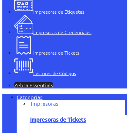
Impresoras de Etiquetas
Impresoras de Credenciales
Impresoras de Tickets
Lectores de Códigos
Zebra Essentials
Categorías
Impresoras
Impresoras de Tickets