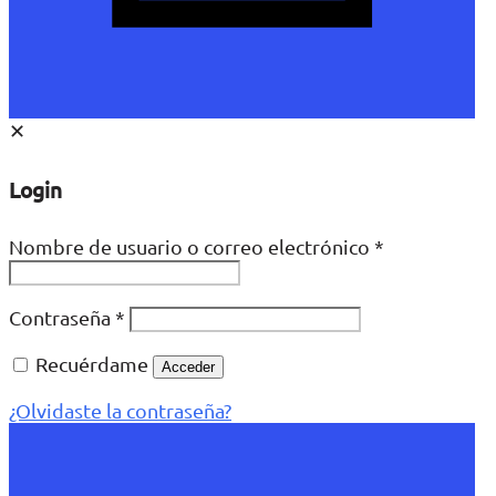
✕
Login
Nombre de usuario o correo electrónico
*
Contraseña
*
Recuérdame
Acceder
¿Olvidaste la contraseña?