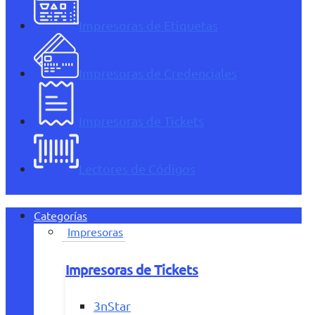
Impresoras de Etiquetas
Impresoras de Credenciales
Impresoras de Tickets
Lectores de Códigos
Categorías
Impresoras
Impresoras de Tickets
3nStar