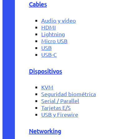
Cables
Audio y vídeo
HDMI
Lightning
Micro USB
USB
USB-C
Dispositivos
KVM
Seguridad biométrica
Serial / Parallel
Tarjetas E/S
USB y Firewire
Networking