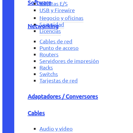
Software
Tarjetas E/S
USB y Firewire
Negocio y oficinas
Seguridad
Networking
Licencias
Cables de red
Punto de acceso
Routers
Servidores de impresión
Racks
Switchs
Tarjestas de red
Adaptadores / Conversores
Cables
Audio y vídeo