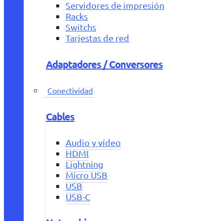
Servidores de impresión
Racks
Switchs
Tarjestas de red
Adaptadores / Conversores
Conectividad
Cables
Audio y vídeo
HDMI
Lightning
Micro USB
USB
USB-C