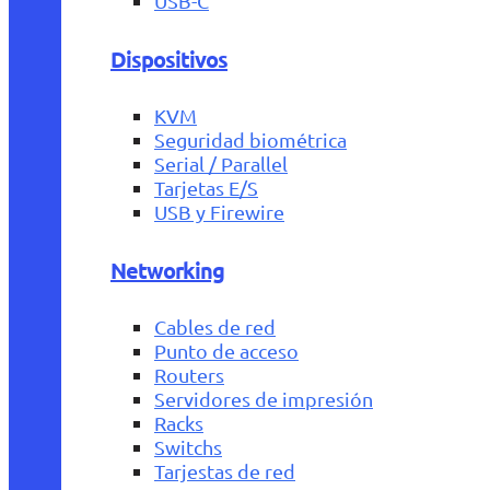
USB-C
Dispositivos
KVM
Seguridad biométrica
Serial / Parallel
Tarjetas E/S
USB y Firewire
Networking
Cables de red
Punto de acceso
Routers
Servidores de impresión
Racks
Switchs
Tarjestas de red