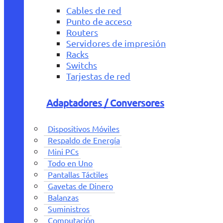
Cables de red
Punto de acceso
Routers
Servidores de impresión
Racks
Switchs
Tarjestas de red
Adaptadores / Conversores
Dispositivos Móviles
Respaldo de Energía
Mini PCs
Todo en Uno
Pantallas Táctiles
Gavetas de Dinero
Balanzas
Suministros
Computación