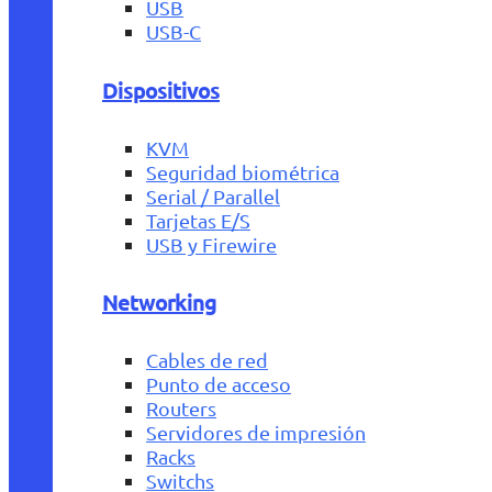
USB
USB-C
Dispositivos
KVM
Seguridad biométrica
Serial / Parallel
Tarjetas E/S
USB y Firewire
Networking
Cables de red
Punto de acceso
Routers
Servidores de impresión
Racks
Switchs