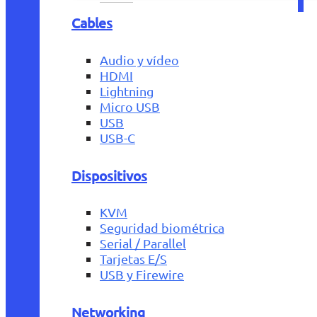
Cables
Audio y vídeo
HDMI
Lightning
Micro USB
USB
USB-C
Dispositivos
KVM
Seguridad biométrica
Serial / Parallel
Tarjetas E/S
USB y Firewire
Networking