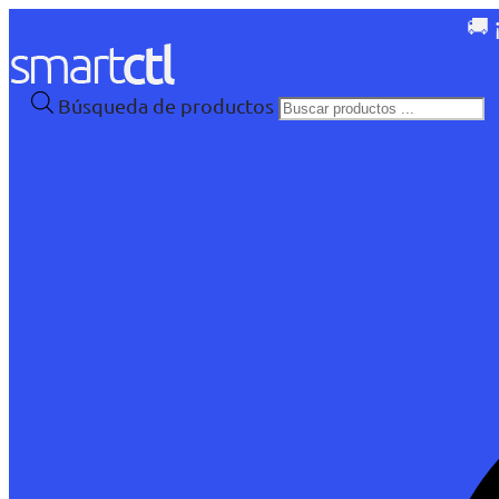
🚚 
Búsqueda de productos