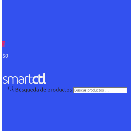
0
$0
Búsqueda de productos