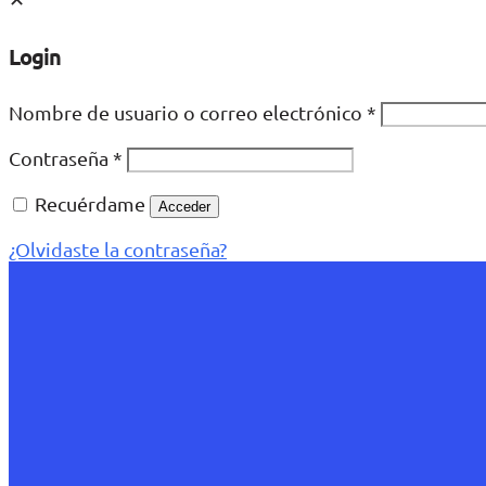
Login
Nombre de usuario o correo electrónico
*
Contraseña
*
Recuérdame
Acceder
¿Olvidaste la contraseña?