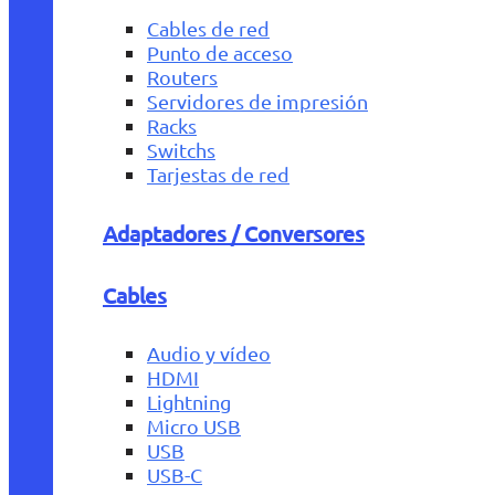
Cables de red
Punto de acceso
Routers
Servidores de impresión
Racks
Switchs
Tarjestas de red
Adaptadores / Conversores
Cables
Audio y vídeo
HDMI
Lightning
Micro USB
USB
USB-C