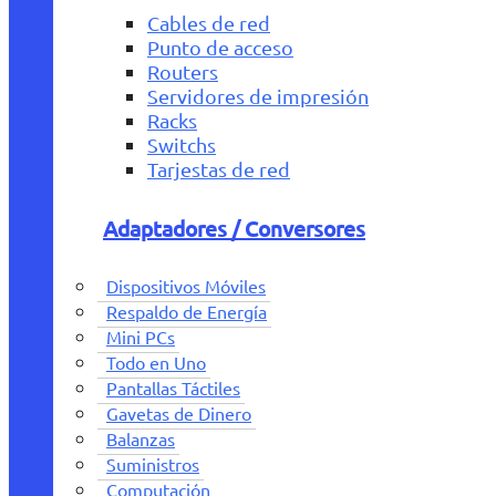
Cables de red
Punto de acceso
Routers
Servidores de impresión
Racks
Switchs
Tarjestas de red
Adaptadores / Conversores
Dispositivos Móviles
Respaldo de Energía
Mini PCs
Todo en Uno
Pantallas Táctiles
Gavetas de Dinero
Balanzas
Suministros
Computación