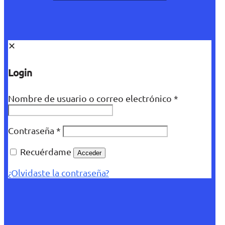
✕
Login
Nombre de usuario o correo electrónico
*
Contraseña
*
Recuérdame
Acceder
¿Olvidaste la contraseña?