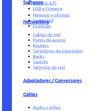
Software
Tarjetas E/S
USB y Firewire
Negocio y oficinas
Seguridad
Networking
Licencias
Cables de red
Punto de acceso
Routers
Servidores de impresión
Racks
Switchs
Tarjestas de red
Adaptadores / Conversores
Cables
Audio y vídeo