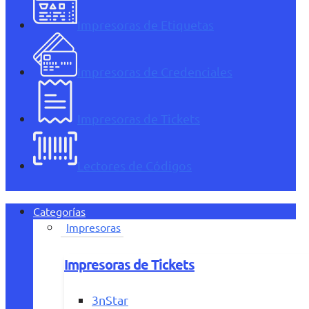
Impresoras de Etiquetas
Impresoras de Credenciales
Impresoras de Tickets
Lectores de Códigos
Categorías
Impresoras
Impresoras de Tickets
3nStar