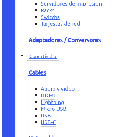
Servidores de impresión
Racks
Switchs
Tarjestas de red
Adaptadores / Conversores
Conectividad
Cables
Audio y vídeo
HDMI
Lightning
Micro USB
USB
USB-C