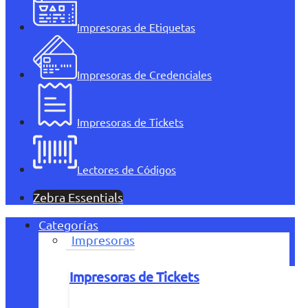
Impresoras de Etiquetas
Impresoras de Credenciales
Impresoras de Tickets
Lectores de Códigos
Zebra Essentials
Categorías
Impresoras
Impresoras de Tickets