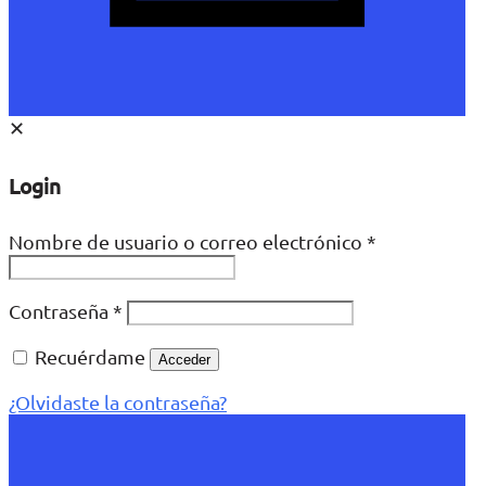
✕
Login
Nombre de usuario o correo electrónico
*
Contraseña
*
Recuérdame
Acceder
¿Olvidaste la contraseña?