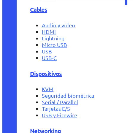
Cables
Audio y vídeo
HDMI
Lightning
Micro USB
USB
USB-C
Dispositivos
KVM
Seguridad biométrica
Serial / Parallel
Tarjetas E/S
USB y Firewire
Networking