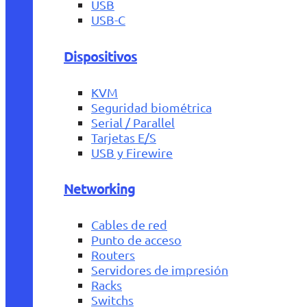
USB
USB-C
Dispositivos
KVM
Seguridad biométrica
Serial / Parallel
Tarjetas E/S
USB y Firewire
Networking
Cables de red
Punto de acceso
Routers
Servidores de impresión
Racks
Switchs