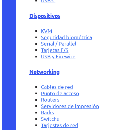
USB-C
Dispositivos
KVM
Seguridad biométrica
Serial / Parallel
Tarjetas E/S
USB y Firewire
Networking
Cables de red
Punto de acceso
Routers
Servidores de impresión
Racks
Switchs
Tarjestas de red