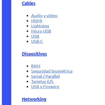
Cables
Audio y vídeo
HDMI
Lightning
Micro USB
USB
USB-C
Dispositivos
KVM
Seguridad biométrica
Serial / Parallel
Tarjetas E/S
USB y Firewire
Networking