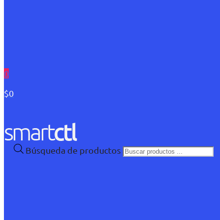
0
$0
Búsqueda de productos