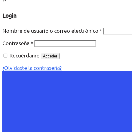
Login
Nombre de usuario o correo electrónico
*
Contraseña
*
Recuérdame
Acceder
¿Olvidaste la contraseña?