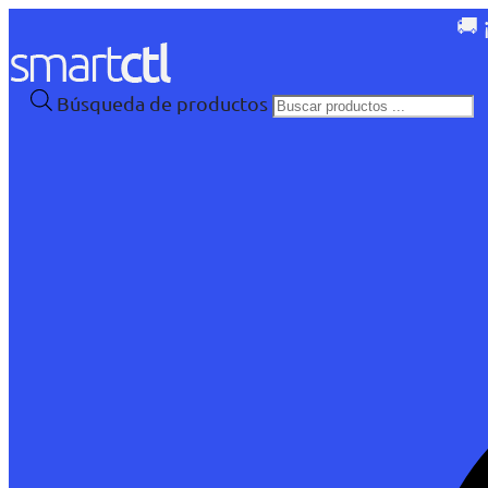
🚚 
Búsqueda de productos