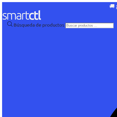
🚚 
Búsqueda de productos