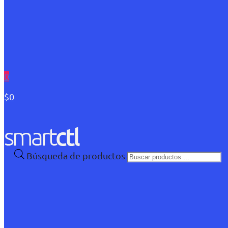
0
$0
Búsqueda de productos