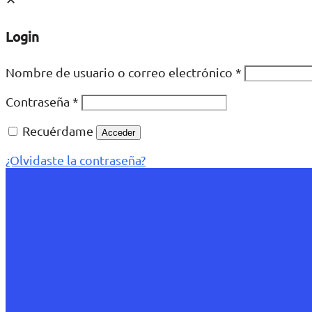
Login
Nombre de usuario o correo electrónico
*
Contraseña
*
Recuérdame
Acceder
¿Olvidaste la contraseña?