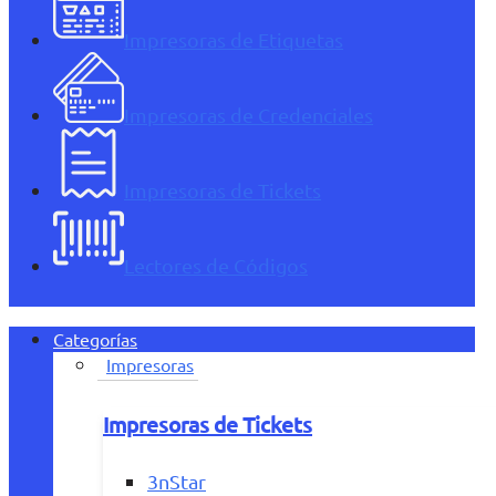
Impresoras de Etiquetas
Impresoras de Credenciales
Impresoras de Tickets
Lectores de Códigos
Categorías
Impresoras
Impresoras de Tickets
3nStar