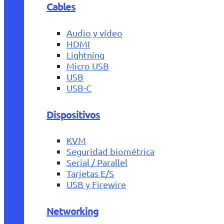
Cables
Audio y vídeo
HDMI
Lightning
Micro USB
USB
USB-C
Dispositivos
KVM
Seguridad biométrica
Serial / Parallel
Tarjetas E/S
USB y Firewire
Networking