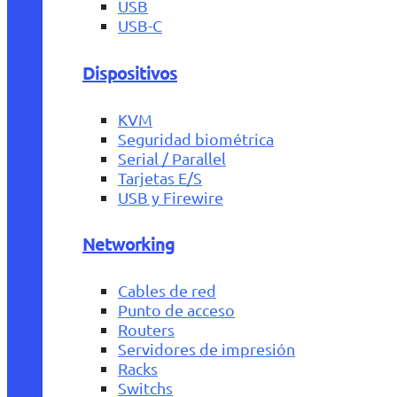
USB
USB-C
Dispositivos
KVM
Seguridad biométrica
Serial / Parallel
Tarjetas E/S
USB y Firewire
Networking
Cables de red
Punto de acceso
Routers
Servidores de impresión
Racks
Switchs