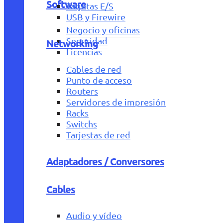
Software
Tarjetas E/S
USB y Firewire
Negocio y oficinas
Seguridad
Networking
Licencias
Cables de red
Punto de acceso
Routers
Servidores de impresión
Racks
Switchs
Tarjestas de red
Adaptadores / Conversores
Cables
Audio y vídeo