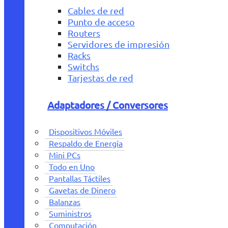
Cables de red
Punto de acceso
Routers
Servidores de impresión
Racks
Switchs
Tarjestas de red
Adaptadores / Conversores
Dispositivos Móviles
Respaldo de Energía
Mini PCs
Todo en Uno
Pantallas Táctiles
Gavetas de Dinero
Balanzas
Suministros
Computación