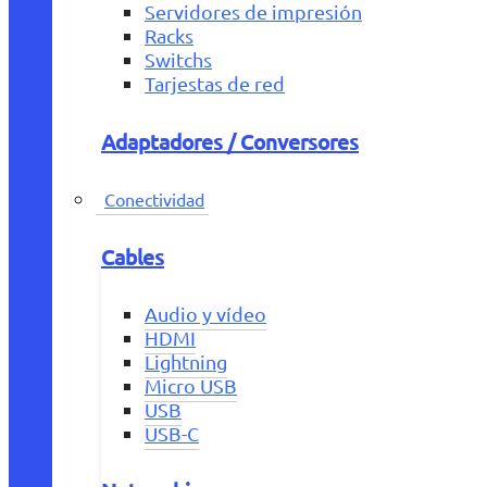
Servidores de impresión
Racks
Switchs
Tarjestas de red
Adaptadores / Conversores
Conectividad
Cables
Audio y vídeo
HDMI
Lightning
Micro USB
USB
USB-C