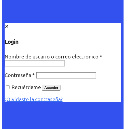
✕
Login
Nombre de usuario o correo electrónico
*
Contraseña
*
Recuérdame
Acceder
¿Olvidaste la contraseña?