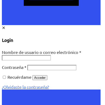
✕
Login
Nombre de usuario o correo electrónico
*
Contraseña
*
Recuérdame
Acceder
¿Olvidaste la contraseña?