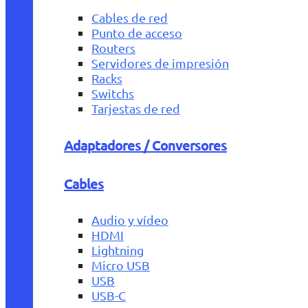
Cables de red
Punto de acceso
Routers
Servidores de impresión
Racks
Switchs
Tarjestas de red
Adaptadores / Conversores
Cables
Audio y vídeo
HDMI
Lightning
Micro USB
USB
USB-C