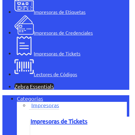
Impresoras de Etiquetas
Impresoras de Credenciales
Impresoras de Tickets
Lectores de Códigos
Zebra Essentials
Categorías
Impresoras
Impresoras de Tickets