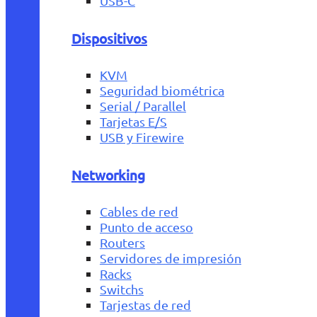
USB-C
Dispositivos
KVM
Seguridad biométrica
Serial / Parallel
Tarjetas E/S
USB y Firewire
Networking
Cables de red
Punto de acceso
Routers
Servidores de impresión
Racks
Switchs
Tarjestas de red