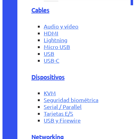
Cables
Audio y vídeo
HDMI
Lightning
Micro USB
USB
USB-C
Dispositivos
KVM
Seguridad biométrica
Serial / Parallel
Tarjetas E/S
USB y Firewire
Networking