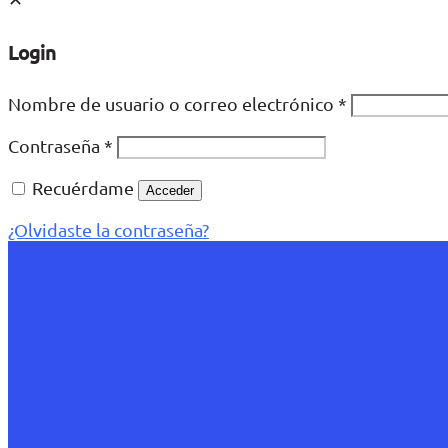
Login
Nombre de usuario o correo electrónico
*
Contraseña
*
Recuérdame
Acceder
¿Olvidaste la contraseña?