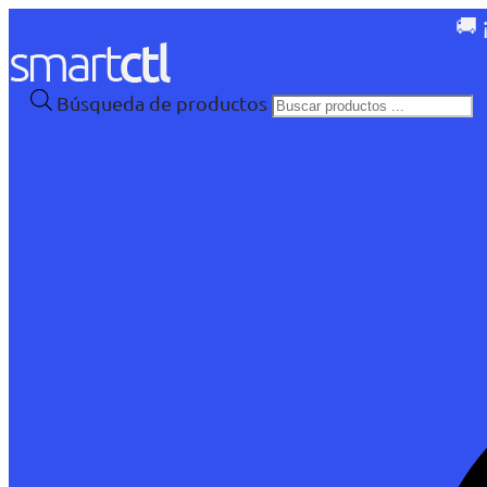
🚚 
Búsqueda de productos