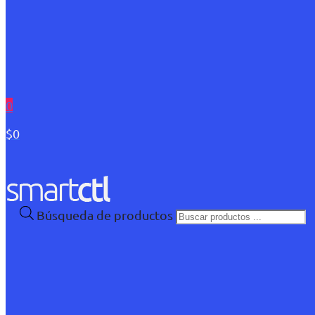
0
$0
Búsqueda de productos