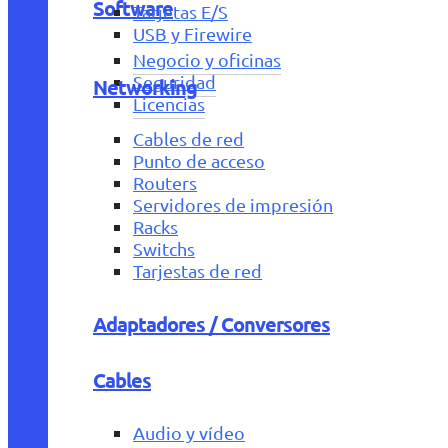
Software
Tarjetas E/S
USB y Firewire
Negocio y oficinas
Seguridad
Networking
Licencias
Cables de red
Punto de acceso
Routers
Servidores de impresión
Racks
Switchs
Tarjestas de red
Adaptadores / Conversores
Cables
Audio y vídeo