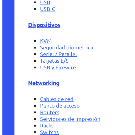
USB
USB-C
Dispositivos
KVM
Seguridad biométrica
Serial / Parallel
Tarjetas E/S
USB y Firewire
Networking
Cables de red
Punto de acceso
Routers
Servidores de impresión
Racks
Switchs