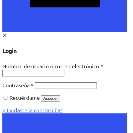
✕
Login
Nombre de usuario o correo electrónico
*
Contraseña
*
Recuérdame
Acceder
¿Olvidaste la contraseña?