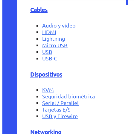
Cables
Audio y vídeo
HDMI
Lightning
Micro USB
USB
USB-C
Dispositivos
KVM
Seguridad biométrica
Serial / Parallel
Tarjetas E/S
USB y Firewire
Networking