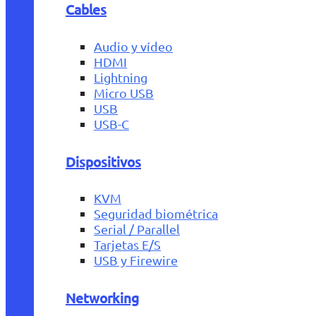
Cables
Audio y vídeo
HDMI
Lightning
Micro USB
USB
USB-C
Dispositivos
KVM
Seguridad biométrica
Serial / Parallel
Tarjetas E/S
USB y Firewire
Networking