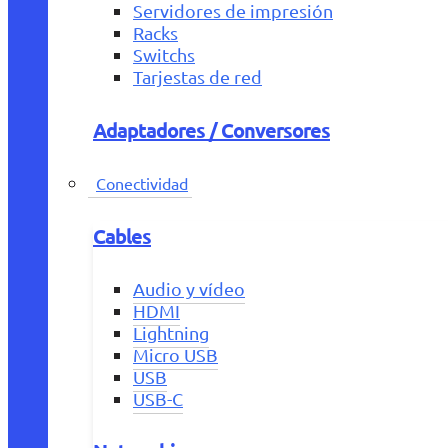
Servidores de impresión
Racks
Switchs
Tarjestas de red
Adaptadores / Conversores
Conectividad
Cables
Audio y vídeo
HDMI
Lightning
Micro USB
USB
USB-C