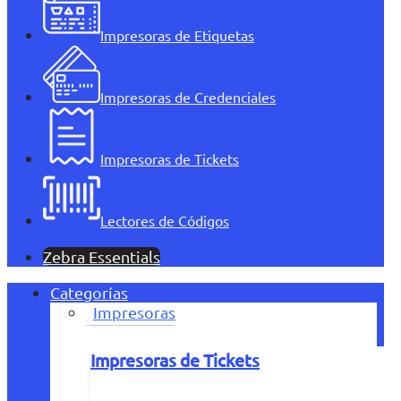
Impresoras de Etiquetas
Impresoras de Credenciales
Impresoras de Tickets
Lectores de Códigos
Zebra Essentials
Categorías
Impresoras
Impresoras de Tickets