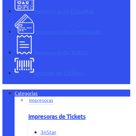
Impresoras de Etiquetas
Impresoras de Credenciales
Impresoras de Tickets
Lectores de Códigos
Categorías
Impresoras
Impresoras de Tickets
3nStar