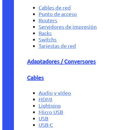
Cables de red
Punto de acceso
Routers
Servidores de impresión
Racks
Switchs
Tarjestas de red
Adaptadores / Conversores
Cables
Audio y vídeo
HDMI
Lightning
Micro USB
USB
USB-C