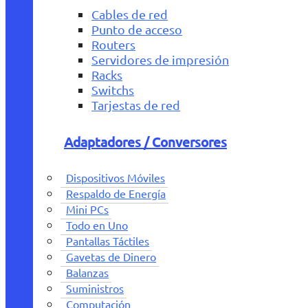
Cables de red
Punto de acceso
Routers
Servidores de impresión
Racks
Switchs
Tarjestas de red
Adaptadores / Conversores
Dispositivos Móviles
Respaldo de Energía
Mini PCs
Todo en Uno
Pantallas Táctiles
Gavetas de Dinero
Balanzas
Suministros
Computación