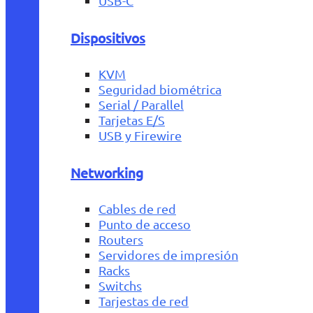
USB-C
Dispositivos
KVM
Seguridad biométrica
Serial / Parallel
Tarjetas E/S
USB y Firewire
Networking
Cables de red
Punto de acceso
Routers
Servidores de impresión
Racks
Switchs
Tarjestas de red