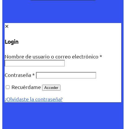
✕
Login
Nombre de usuario o correo electrónico
*
Contraseña
*
Recuérdame
Acceder
¿Olvidaste la contraseña?