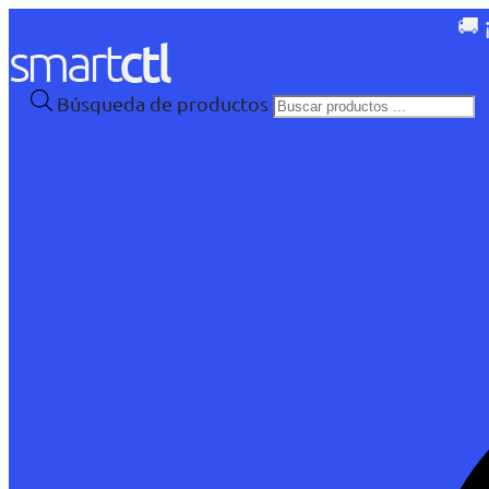
🚚 
Búsqueda de productos