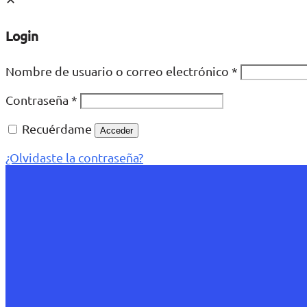
Login
Nombre de usuario o correo electrónico
*
Contraseña
*
Recuérdame
Acceder
¿Olvidaste la contraseña?