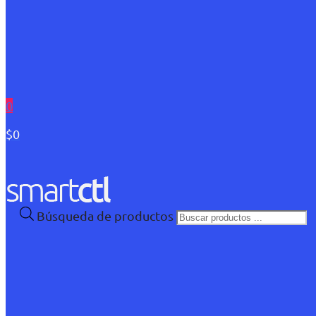
0
$0
Búsqueda de productos