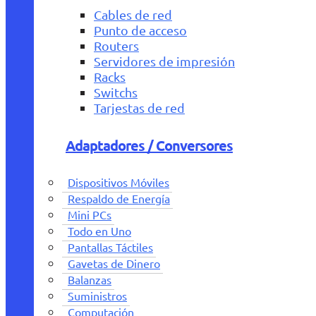
Cables de red
Punto de acceso
Routers
Servidores de impresión
Racks
Switchs
Tarjestas de red
Adaptadores / Conversores
Dispositivos Móviles
Respaldo de Energía
Mini PCs
Todo en Uno
Pantallas Táctiles
Gavetas de Dinero
Balanzas
Suministros
Computación