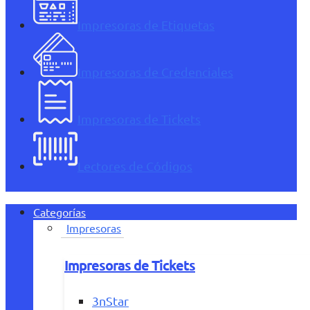
Impresoras de Etiquetas
Impresoras de Credenciales
Impresoras de Tickets
Lectores de Códigos
Categorías
Impresoras
Impresoras de Tickets
3nStar