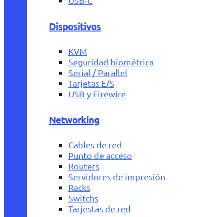
USB-C
Dispositivos
KVM
Seguridad biométrica
Serial / Parallel
Tarjetas E/S
USB y Firewire
Networking
Cables de red
Punto de acceso
Routers
Servidores de impresión
Racks
Switchs
Tarjestas de red