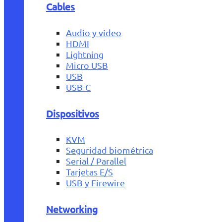
Cables
Audio y vídeo
HDMI
Lightning
Micro USB
USB
USB-C
Dispositivos
KVM
Seguridad biométrica
Serial / Parallel
Tarjetas E/S
USB y Firewire
Networking