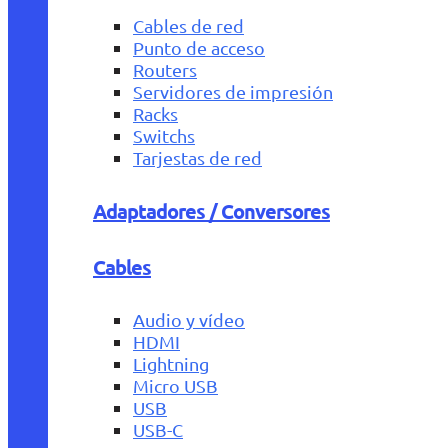
Cables de red
Punto de acceso
Routers
Servidores de impresión
Racks
Switchs
Tarjestas de red
Adaptadores / Conversores
Cables
Audio y vídeo
HDMI
Lightning
Micro USB
USB
USB-C