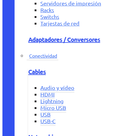
Servidores de impresión
Racks
Switchs
Tarjestas de red
Adaptadores / Conversores
Conectividad
Cables
Audio y vídeo
HDMI
Lightning
Micro USB
USB
USB-C