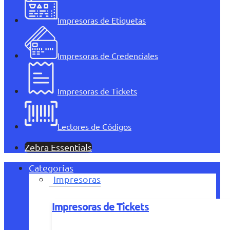
Impresoras de Etiquetas
Impresoras de Credenciales
Impresoras de Tickets
Lectores de Códigos
Zebra Essentials
Categorías
Impresoras
Impresoras de Tickets