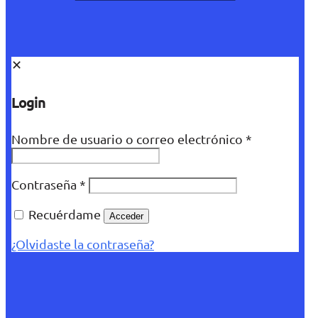
✕
Login
Nombre de usuario o correo electrónico
*
Contraseña
*
Recuérdame
Acceder
¿Olvidaste la contraseña?