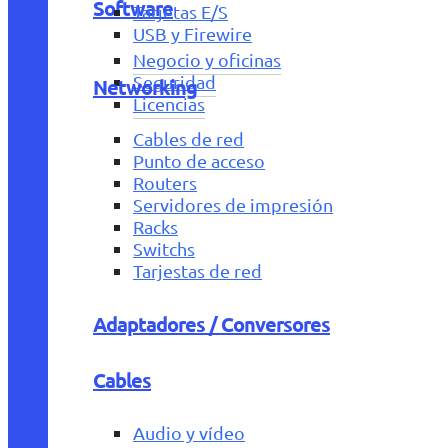
Software
Tarjetas E/S
USB y Firewire
Negocio y oficinas
Seguridad
Networking
Licencias
Cables de red
Punto de acceso
Routers
Servidores de impresión
Racks
Switchs
Tarjestas de red
Adaptadores / Conversores
Cables
Audio y vídeo