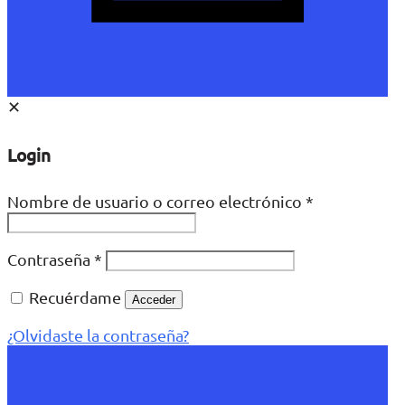
✕
Login
Nombre de usuario o correo electrónico
*
Contraseña
*
Recuérdame
Acceder
¿Olvidaste la contraseña?