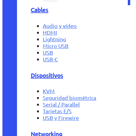
Cables
Audio y vídeo
HDMI
Lightning
Micro USB
USB
USB-C
Dispositivos
KVM
Seguridad biométrica
Serial / Parallel
Tarjetas E/S
USB y Firewire
Networking