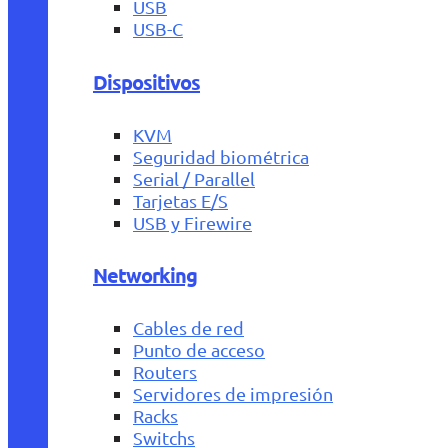
USB
USB-C
Dispositivos
KVM
Seguridad biométrica
Serial / Parallel
Tarjetas E/S
USB y Firewire
Networking
Cables de red
Punto de acceso
Routers
Servidores de impresión
Racks
Switchs