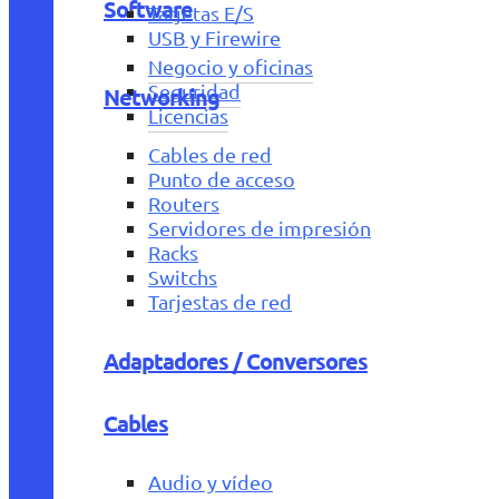
Software
Tarjetas E/S
USB y Firewire
Negocio y oficinas
Seguridad
Networking
Licencias
Cables de red
Punto de acceso
Routers
Servidores de impresión
Racks
Switchs
Tarjestas de red
Adaptadores / Conversores
Cables
Audio y vídeo