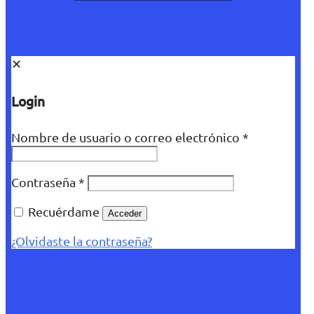
✕
Login
Nombre de usuario o correo electrónico
*
Contraseña
*
Recuérdame
Acceder
¿Olvidaste la contraseña?