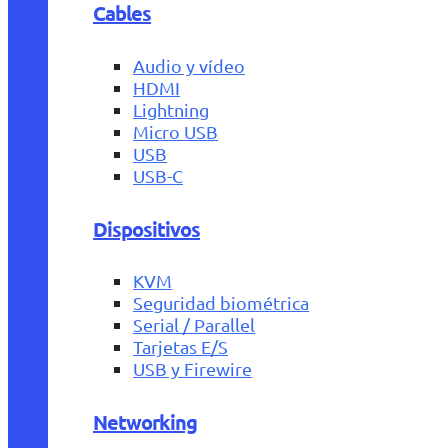
Cables
Audio y vídeo
HDMI
Lightning
Micro USB
USB
USB-C
Dispositivos
KVM
Seguridad biométrica
Serial / Parallel
Tarjetas E/S
USB y Firewire
Networking