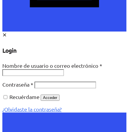
✕
Login
Nombre de usuario o correo electrónico
*
Contraseña
*
Recuérdame
Acceder
¿Olvidaste la contraseña?