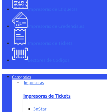
Impresoras de Etiquetas
Impresoras de Credenciales
Impresoras de Tickets
Lectores de Códigos
Categorías
Impresoras
Impresoras de Tickets
3nStar