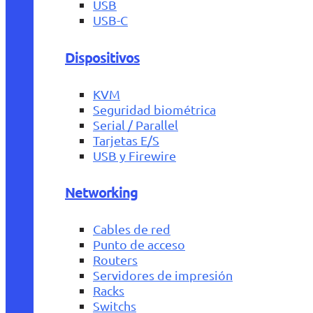
USB
USB-C
Dispositivos
KVM
Seguridad biométrica
Serial / Parallel
Tarjetas E/S
USB y Firewire
Networking
Cables de red
Punto de acceso
Routers
Servidores de impresión
Racks
Switchs