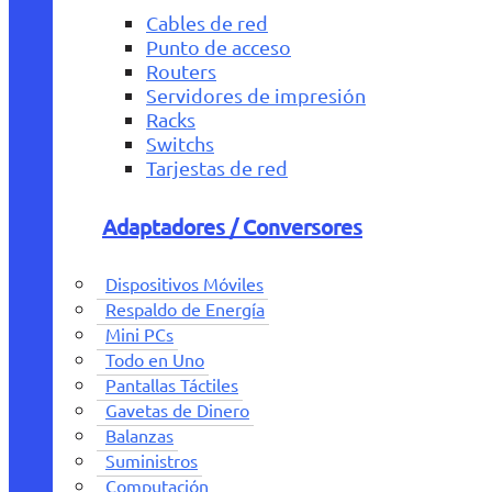
Cables de red
Punto de acceso
Routers
Servidores de impresión
Racks
Switchs
Tarjestas de red
Adaptadores / Conversores
Dispositivos Móviles
Respaldo de Energía
Mini PCs
Todo en Uno
Pantallas Táctiles
Gavetas de Dinero
Balanzas
Suministros
Computación