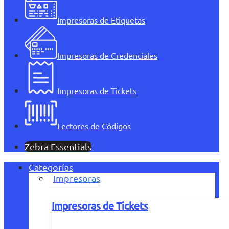
Impresoras de Etiquetas
Impresoras de Credenciales
Impresoras de Tickets
Lectores de Códigos
Zebra Essentials
Categorías
Impresoras
Impresoras de Tickets