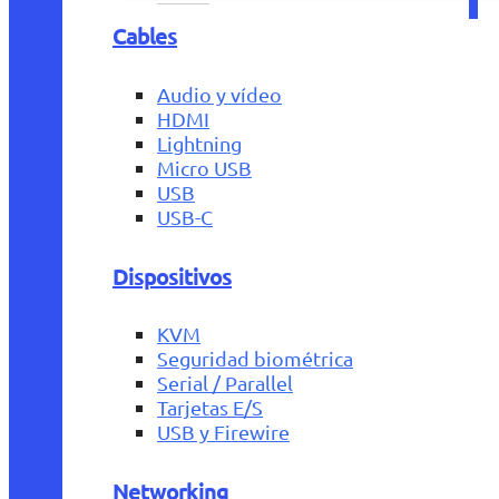
Cables
Audio y vídeo
HDMI
Lightning
Micro USB
USB
USB-C
Dispositivos
KVM
Seguridad biométrica
Serial / Parallel
Tarjetas E/S
USB y Firewire
Networking