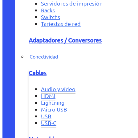
Servidores de impresión
Racks
Switchs
Tarjestas de red
Adaptadores / Conversores
Conectividad
Cables
Audio y vídeo
HDMI
Lightning
Micro USB
USB
USB-C