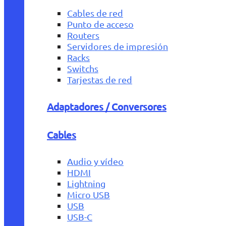
Cables de red
Punto de acceso
Routers
Servidores de impresión
Racks
Switchs
Tarjestas de red
Adaptadores / Conversores
Cables
Audio y vídeo
HDMI
Lightning
Micro USB
USB
USB-C