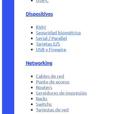
USB-C
Dispositivos
KVM
Seguridad biométrica
Serial / Parallel
Tarjetas E/S
USB y Firewire
Networking
Cables de red
Punto de acceso
Routers
Servidores de impresión
Racks
Switchs
Tarjestas de red