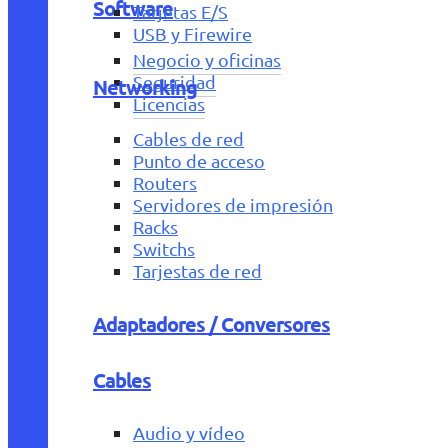
Software
Tarjetas E/S
USB y Firewire
Negocio y oficinas
Seguridad
Networking
Licencias
Cables de red
Punto de acceso
Routers
Servidores de impresión
Racks
Switchs
Tarjestas de red
Adaptadores / Conversores
Cables
Audio y vídeo