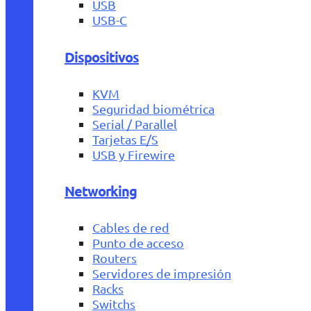
USB
USB-C
Dispositivos
KVM
Seguridad biométrica
Serial / Parallel
Tarjetas E/S
USB y Firewire
Networking
Cables de red
Punto de acceso
Routers
Servidores de impresión
Racks
Switchs