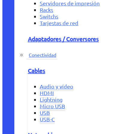
Servidores de impresión
Racks
Switchs
Tarjestas de red
Adaptadores / Conversores
Conectividad
Cables
Audio y vídeo
HDMI
Lightning
Micro USB
USB
USB-C