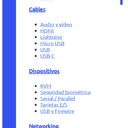
Cables
Audio y vídeo
HDMI
Lightning
Micro USB
USB
USB-C
Dispositivos
KVM
Seguridad biométrica
Serial / Parallel
Tarjetas E/S
USB y Firewire
Networking