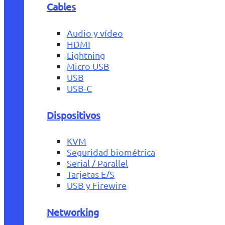
Cables
Audio y vídeo
HDMI
Lightning
Micro USB
USB
USB-C
Dispositivos
KVM
Seguridad biométrica
Serial / Parallel
Tarjetas E/S
USB y Firewire
Networking