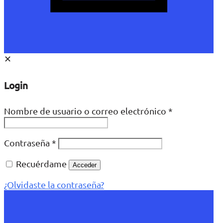
✕
Login
Nombre de usuario o correo electrónico
*
Contraseña
*
Recuérdame
Acceder
¿Olvidaste la contraseña?