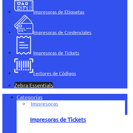
Impresoras de Etiquetas
Impresoras de Credenciales
Impresoras de Tickets
Lectores de Códigos
Zebra Essentials
Categorías
Impresoras
Impresoras de Tickets