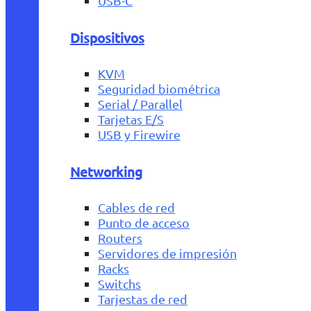
USB-C
Dispositivos
KVM
Seguridad biométrica
Serial / Parallel
Tarjetas E/S
USB y Firewire
Networking
Cables de red
Punto de acceso
Routers
Servidores de impresión
Racks
Switchs
Tarjestas de red