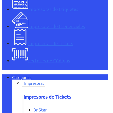
Impresoras de Etiquetas
Impresoras de Credenciales
Impresoras de Tickets
Lectores de Códigos
Categorías
Impresoras
Impresoras de Tickets
3nStar