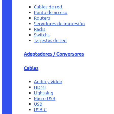
Cables de red
Punto de acceso
Routers
Servidores de impresión
Racks
Switchs
Tarjestas de red
Adaptadores / Conversores
Cables
Audio y vídeo
HDMI
Lightning
Micro USB
USB
USB-C