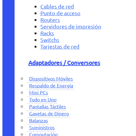
Cables de red
Punto de acceso
Routers
Servidores de impresión
Racks
Switchs
Tarjestas de red
Adaptadores / Conversores
Dispositivos Móviles
Respaldo de Energía
Mini PCs
Todo en Uno
Pantallas Táctiles
Gavetas de Dinero
Balanzas
Suministros
Computación