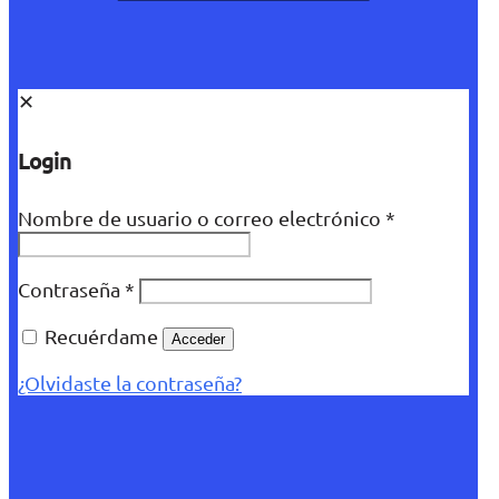
✕
Login
Nombre de usuario o correo electrónico
*
Contraseña
*
Recuérdame
Acceder
¿Olvidaste la contraseña?