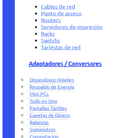
Cables de red
Punto de acceso
Routers
Servidores de impresión
Racks
Switchs
Tarjestas de red
Adaptadores / Conversores
Dispositivos Móviles
Respaldo de Energía
Mini PCs
Todo en Uno
Pantallas Táctiles
Gavetas de Dinero
Balanzas
Suministros
Computación