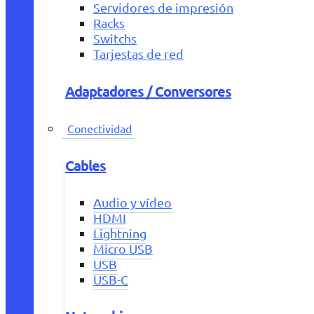
Servidores de impresión
Racks
Switchs
Tarjestas de red
Adaptadores / Conversores
Conectividad
Cables
Audio y vídeo
HDMI
Lightning
Micro USB
USB
USB-C