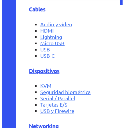
Cables
Audio y vídeo
HDMI
Lightning
Micro USB
USB
USB-C
Dispositivos
KVM
Seguridad biométrica
Serial / Parallel
Tarjetas E/S
USB y Firewire
Networking