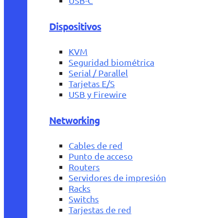
USB-C
Dispositivos
KVM
Seguridad biométrica
Serial / Parallel
Tarjetas E/S
USB y Firewire
Networking
Cables de red
Punto de acceso
Routers
Servidores de impresión
Racks
Switchs
Tarjestas de red