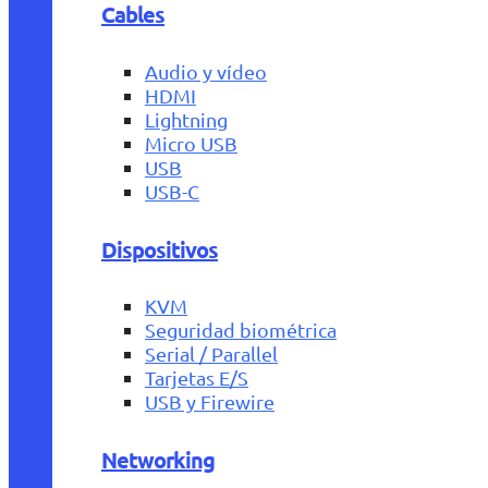
Cables
Audio y vídeo
HDMI
Lightning
Micro USB
USB
USB-C
Dispositivos
KVM
Seguridad biométrica
Serial / Parallel
Tarjetas E/S
USB y Firewire
Networking