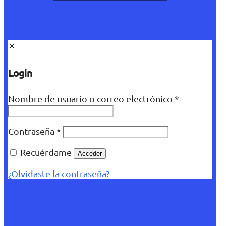
✕
Login
Nombre de usuario o correo electrónico
*
Contraseña
*
Recuérdame
Acceder
¿Olvidaste la contraseña?