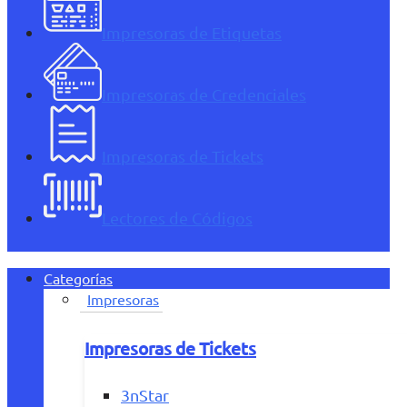
Impresoras de Etiquetas
Impresoras de Credenciales
Impresoras de Tickets
Lectores de Códigos
Categorías
Impresoras
Impresoras de Tickets
3nStar