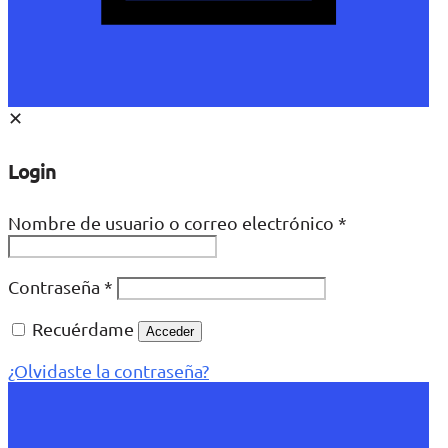
✕
Login
Nombre de usuario o correo electrónico
*
Contraseña
*
Recuérdame
Acceder
¿Olvidaste la contraseña?