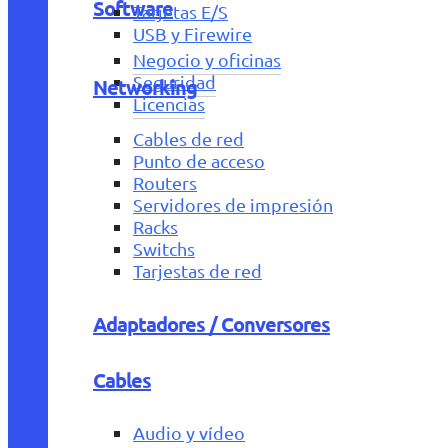
Software
Tarjetas E/S
USB y Firewire
Negocio y oficinas
Seguridad
Networking
Licencias
Cables de red
Punto de acceso
Routers
Servidores de impresión
Racks
Switchs
Tarjestas de red
Adaptadores / Conversores
Cables
Audio y vídeo