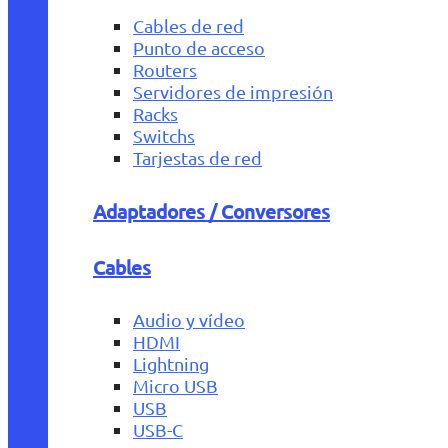
Cables de red
Punto de acceso
Routers
Servidores de impresión
Racks
Switchs
Tarjestas de red
Adaptadores / Conversores
Cables
Audio y vídeo
HDMI
Lightning
Micro USB
USB
USB-C