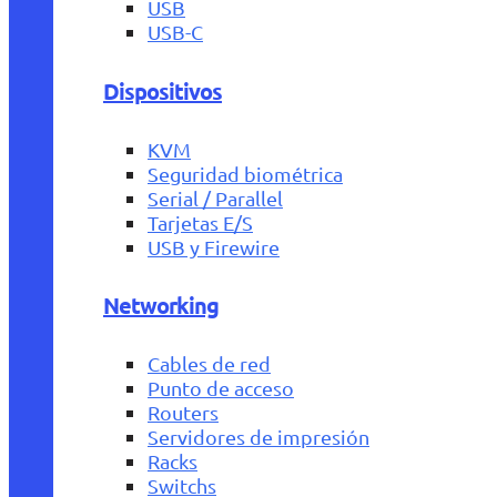
USB
USB-C
Dispositivos
KVM
Seguridad biométrica
Serial / Parallel
Tarjetas E/S
USB y Firewire
Networking
Cables de red
Punto de acceso
Routers
Servidores de impresión
Racks
Switchs