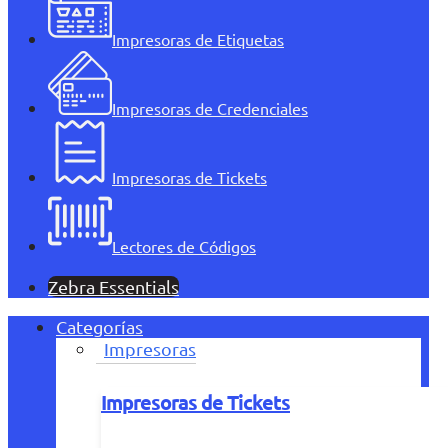
Impresoras de Etiquetas
Impresoras de Credenciales
Impresoras de Tickets
Lectores de Códigos
Zebra Essentials
Categorías
Impresoras
Impresoras de Tickets