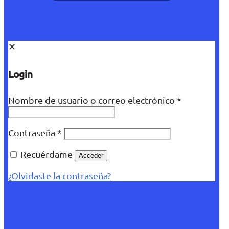
✕
Login
Nombre de usuario o correo electrónico
*
Contraseña
*
Recuérdame
Acceder
¿Olvidaste la contraseña?