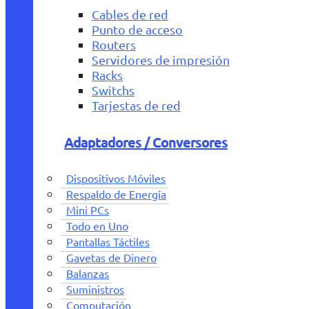
Cables de red
Punto de acceso
Routers
Servidores de impresión
Racks
Switchs
Tarjestas de red
Adaptadores / Conversores
Dispositivos Móviles
Respaldo de Energía
Mini PCs
Todo en Uno
Pantallas Táctiles
Gavetas de Dinero
Balanzas
Suministros
Computación