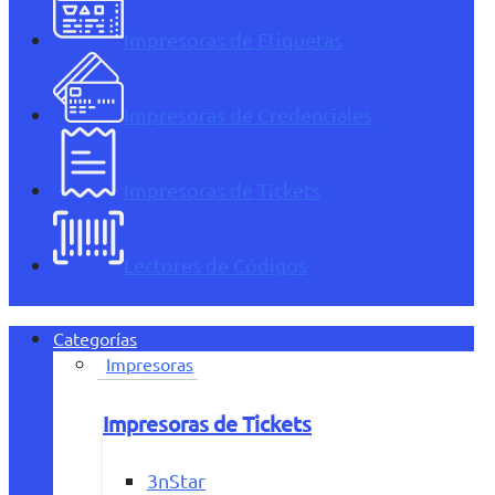
Impresoras de Etiquetas
Impresoras de Credenciales
Impresoras de Tickets
Lectores de Códigos
Categorías
Impresoras
Impresoras de Tickets
3nStar