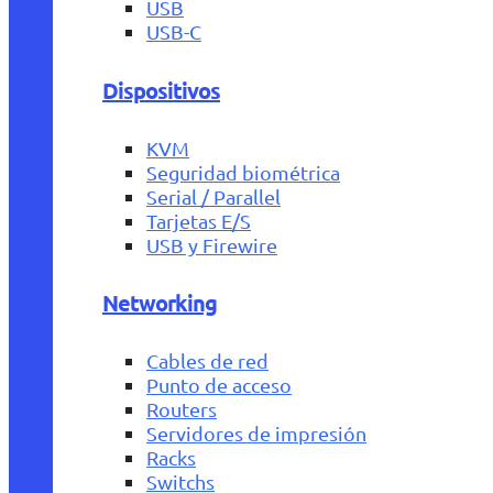
USB
USB-C
Dispositivos
KVM
Seguridad biométrica
Serial / Parallel
Tarjetas E/S
USB y Firewire
Networking
Cables de red
Punto de acceso
Routers
Servidores de impresión
Racks
Switchs