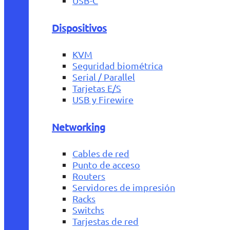
USB-C
Dispositivos
KVM
Seguridad biométrica
Serial / Parallel
Tarjetas E/S
USB y Firewire
Networking
Cables de red
Punto de acceso
Routers
Servidores de impresión
Racks
Switchs
Tarjestas de red