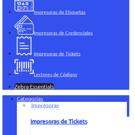
Impresoras de Etiquetas
Impresoras de Credenciales
Impresoras de Tickets
Lectores de Códigos
Zebra Essentials
Categorías
Impresoras
Impresoras de Tickets