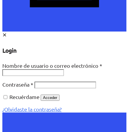
✕
Login
Nombre de usuario o correo electrónico
*
Contraseña
*
Recuérdame
Acceder
¿Olvidaste la contraseña?