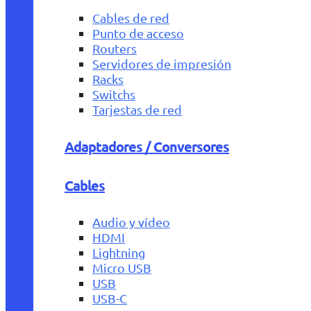
Cables de red
Punto de acceso
Routers
Servidores de impresión
Racks
Switchs
Tarjestas de red
Adaptadores / Conversores
Cables
Audio y vídeo
HDMI
Lightning
Micro USB
USB
USB-C