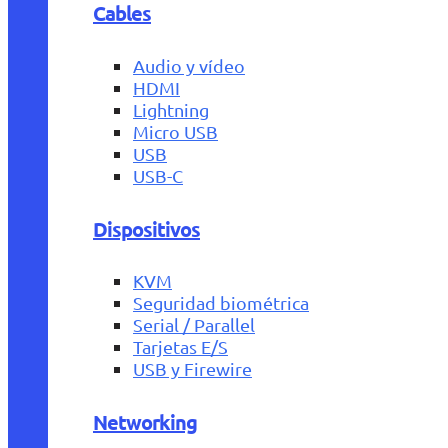
Cables
Audio y vídeo
HDMI
Lightning
Micro USB
USB
USB-C
Dispositivos
KVM
Seguridad biométrica
Serial / Parallel
Tarjetas E/S
USB y Firewire
Networking