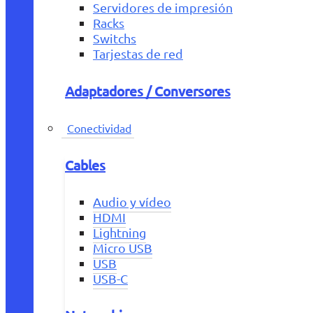
Servidores de impresión
Racks
Switchs
Tarjestas de red
Adaptadores / Conversores
Conectividad
Cables
Audio y vídeo
HDMI
Lightning
Micro USB
USB
USB-C