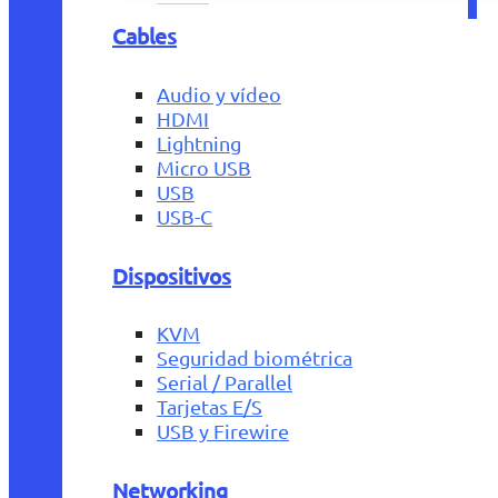
Cables
Audio y vídeo
HDMI
Lightning
Micro USB
USB
USB-C
Dispositivos
KVM
Seguridad biométrica
Serial / Parallel
Tarjetas E/S
USB y Firewire
Networking