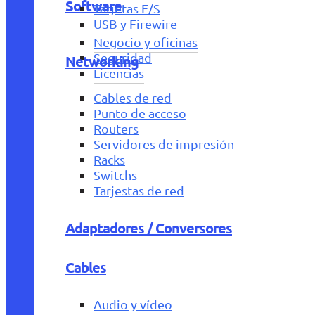
Software
Tarjetas E/S
USB y Firewire
Negocio y oficinas
Seguridad
Networking
Licencias
Cables de red
Punto de acceso
Routers
Servidores de impresión
Racks
Switchs
Tarjestas de red
Adaptadores / Conversores
Cables
Audio y vídeo