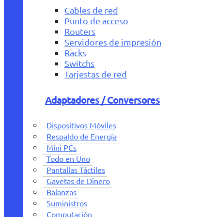
Cables de red
Punto de acceso
Routers
Servidores de impresión
Racks
Switchs
Tarjestas de red
Adaptadores / Conversores
Dispositivos Móviles
Respaldo de Energía
Mini PCs
Todo en Uno
Pantallas Táctiles
Gavetas de Dinero
Balanzas
Suministros
Computación