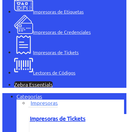
Impresoras de Etiquetas
Impresoras de Credenciales
Impresoras de Tickets
Lectores de Códigos
Zebra Essentials
Categorías
Impresoras
Impresoras de Tickets