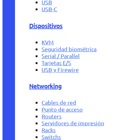
USB
USB-C
Dispositivos
KVM
Seguridad biométrica
Serial / Parallel
Tarjetas E/S
USB y Firewire
Networking
Cables de red
Punto de acceso
Routers
Servidores de impresión
Racks
Switchs