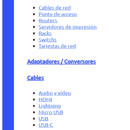
Cables de red
Punto de acceso
Routers
Servidores de impresión
Racks
Switchs
Tarjestas de red
Adaptadores / Conversores
Cables
Audio y vídeo
HDMI
Lightning
Micro USB
USB
USB-C