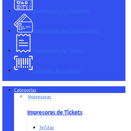
Impresoras de Etiquetas
Impresoras de Credenciales
Impresoras de Tickets
Lectores de Códigos
Categorías
Impresoras
Impresoras de Tickets
3nStar