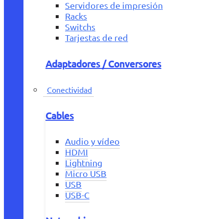
Servidores de impresión
Racks
Switchs
Tarjestas de red
Adaptadores / Conversores
Conectividad
Cables
Audio y vídeo
HDMI
Lightning
Micro USB
USB
USB-C