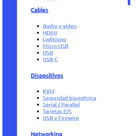
Cables
Audio y vídeo
HDMI
Lightning
Micro USB
USB
USB-C
Dispositivos
KVM
Seguridad biométrica
Serial / Parallel
Tarjetas E/S
USB y Firewire
Networking