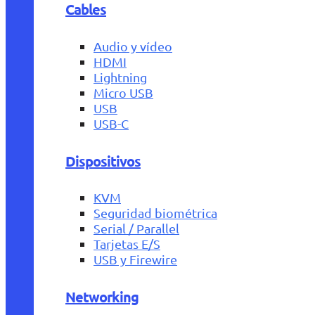
Cables
Audio y vídeo
HDMI
Lightning
Micro USB
USB
USB-C
Dispositivos
KVM
Seguridad biométrica
Serial / Parallel
Tarjetas E/S
USB y Firewire
Networking