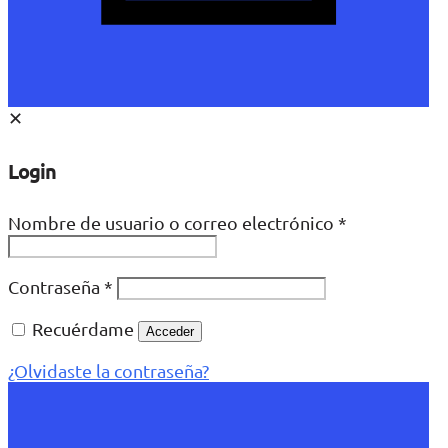
✕
Login
Nombre de usuario o correo electrónico
*
Contraseña
*
Recuérdame
Acceder
¿Olvidaste la contraseña?