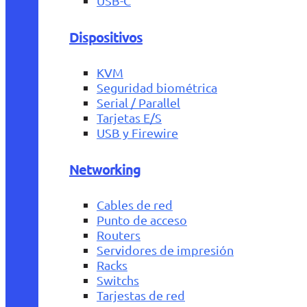
USB-C
Dispositivos
KVM
Seguridad biométrica
Serial / Parallel
Tarjetas E/S
USB y Firewire
Networking
Cables de red
Punto de acceso
Routers
Servidores de impresión
Racks
Switchs
Tarjestas de red