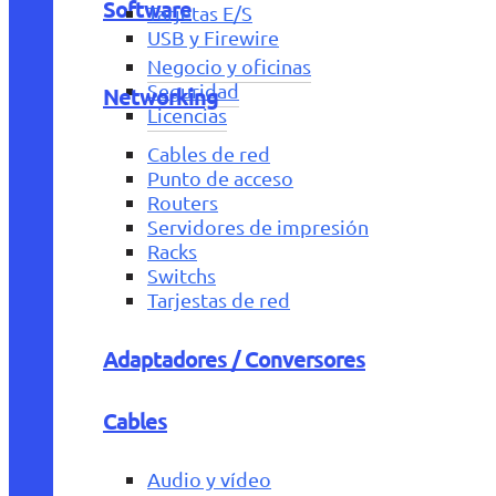
Software
Tarjetas E/S
USB y Firewire
Negocio y oficinas
Seguridad
Networking
Licencias
Cables de red
Punto de acceso
Routers
Servidores de impresión
Racks
Switchs
Tarjestas de red
Adaptadores / Conversores
Cables
Audio y vídeo