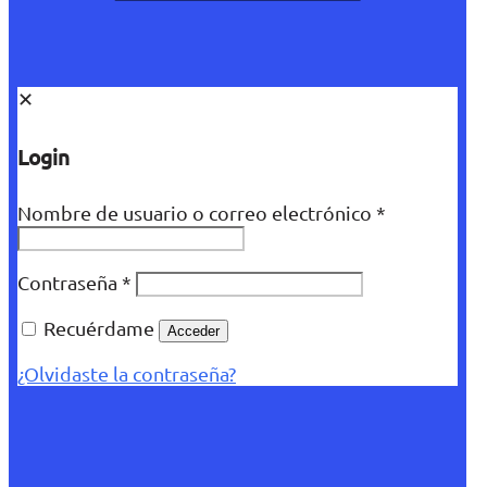
✕
Login
Nombre de usuario o correo electrónico
*
Contraseña
*
Recuérdame
Acceder
¿Olvidaste la contraseña?