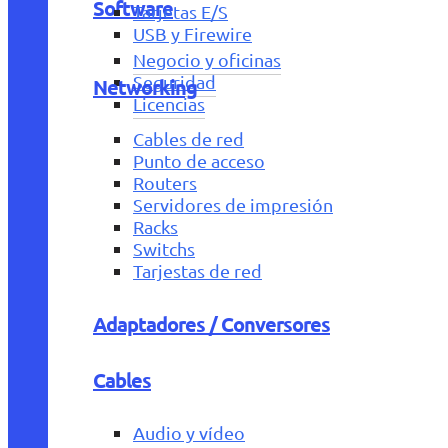
Software
Tarjetas E/S
USB y Firewire
Negocio y oficinas
Seguridad
Networking
Licencias
Cables de red
Punto de acceso
Routers
Servidores de impresión
Racks
Switchs
Tarjestas de red
Adaptadores / Conversores
Cables
Audio y vídeo