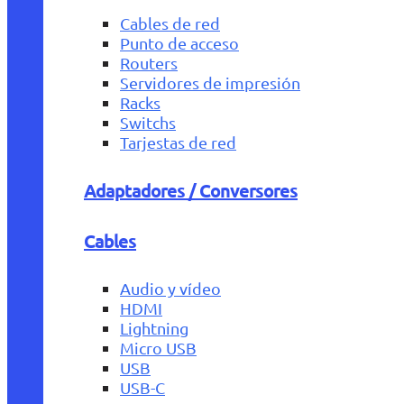
Cables de red
Punto de acceso
Routers
Servidores de impresión
Racks
Switchs
Tarjestas de red
Adaptadores / Conversores
Cables
Audio y vídeo
HDMI
Lightning
Micro USB
USB
USB-C