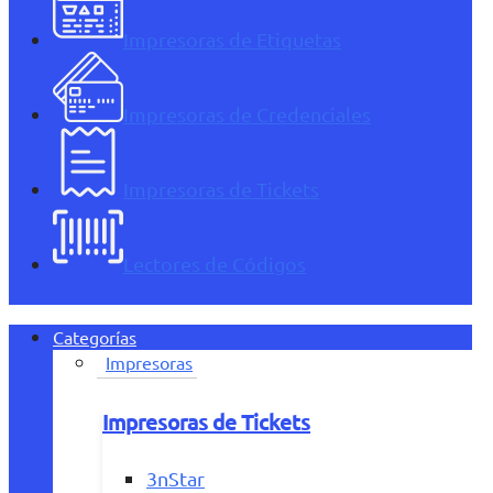
Impresoras de Etiquetas
Impresoras de Credenciales
Impresoras de Tickets
Lectores de Códigos
Categorías
Impresoras
Impresoras de Tickets
3nStar