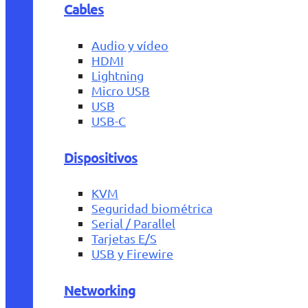
Cables
Audio y vídeo
HDMI
Lightning
Micro USB
USB
USB-C
Dispositivos
KVM
Seguridad biométrica
Serial / Parallel
Tarjetas E/S
USB y Firewire
Networking