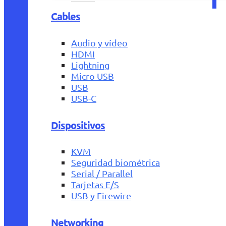
Cables
Audio y vídeo
HDMI
Lightning
Micro USB
USB
USB-C
Dispositivos
KVM
Seguridad biométrica
Serial / Parallel
Tarjetas E/S
USB y Firewire
Networking