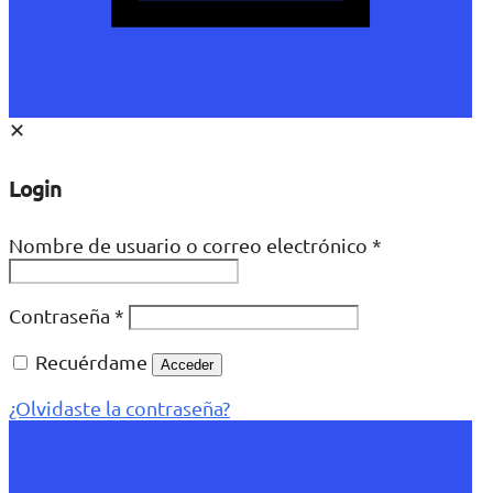
✕
Login
Nombre de usuario o correo electrónico
*
Contraseña
*
Recuérdame
Acceder
¿Olvidaste la contraseña?