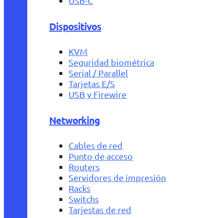
USB-C
Dispositivos
KVM
Seguridad biométrica
Serial / Parallel
Tarjetas E/S
USB y Firewire
Networking
Cables de red
Punto de acceso
Routers
Servidores de impresión
Racks
Switchs
Tarjestas de red