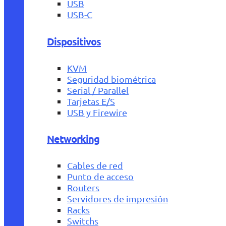
USB
USB-C
Dispositivos
KVM
Seguridad biométrica
Serial / Parallel
Tarjetas E/S
USB y Firewire
Networking
Cables de red
Punto de acceso
Routers
Servidores de impresión
Racks
Switchs