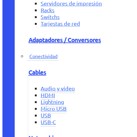
Servidores de impresión
Racks
Switchs
Tarjestas de red
Adaptadores / Conversores
Conectividad
Cables
Audio y vídeo
HDMI
Lightning
Micro USB
USB
USB-C