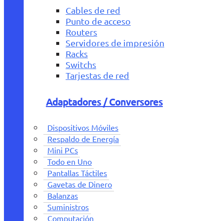
Cables de red
Punto de acceso
Routers
Servidores de impresión
Racks
Switchs
Tarjestas de red
Adaptadores / Conversores
Dispositivos Móviles
Respaldo de Energía
Mini PCs
Todo en Uno
Pantallas Táctiles
Gavetas de Dinero
Balanzas
Suministros
Computación