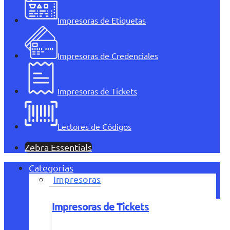
Impresoras de Etiquetas
Impresoras de Credenciales
Impresoras de Tickets
Lectores de Códigos
Zebra Essentials
Categorías
Impresoras
Impresoras de Tickets