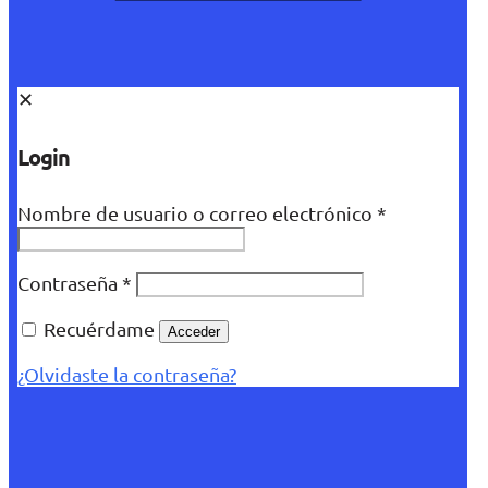
✕
Login
Nombre de usuario o correo electrónico
*
Contraseña
*
Recuérdame
Acceder
¿Olvidaste la contraseña?