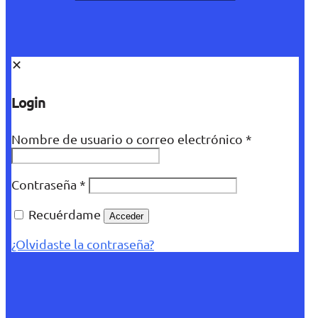
✕
Login
Nombre de usuario o correo electrónico
*
Contraseña
*
Recuérdame
Acceder
¿Olvidaste la contraseña?