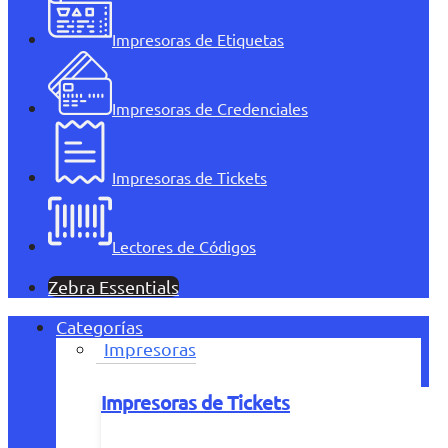
Impresoras de Etiquetas
Impresoras de Credenciales
Impresoras de Tickets
Lectores de Códigos
Zebra Essentials
Categorías
Impresoras
Impresoras de Tickets