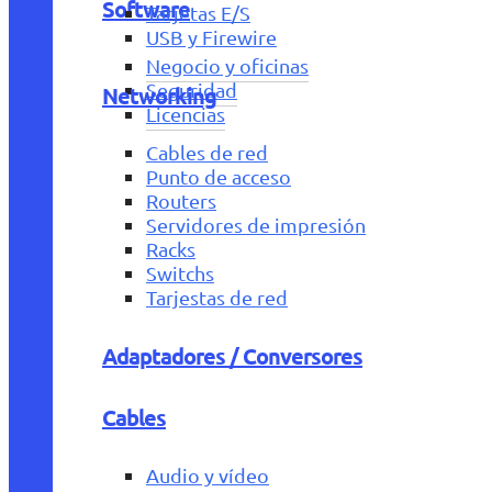
Software
Tarjetas E/S
USB y Firewire
Negocio y oficinas
Seguridad
Networking
Licencias
Cables de red
Punto de acceso
Routers
Servidores de impresión
Racks
Switchs
Tarjestas de red
Adaptadores / Conversores
Cables
Audio y vídeo