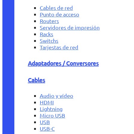
Cables de red
Punto de acceso
Routers
Servidores de impresión
Racks
Switchs
Tarjestas de red
Adaptadores / Conversores
Cables
Audio y vídeo
HDMI
Lightning
Micro USB
USB
USB-C