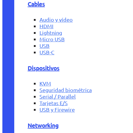
Cables
Audio y vídeo
HDMI
Lightning
Micro USB
USB
USB-C
Dispositivos
KVM
Seguridad biométrica
Serial / Parallel
Tarjetas E/S
USB y Firewire
Networking