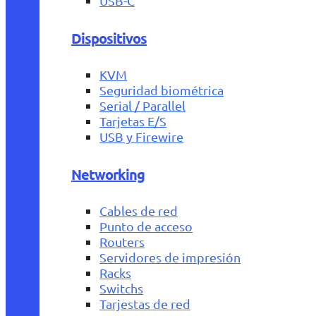
USB-C
Dispositivos
KVM
Seguridad biométrica
Serial / Parallel
Tarjetas E/S
USB y Firewire
Networking
Cables de red
Punto de acceso
Routers
Servidores de impresión
Racks
Switchs
Tarjestas de red