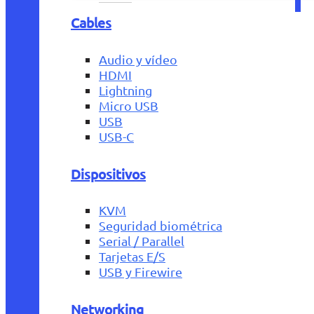
Cables
Audio y vídeo
HDMI
Lightning
Micro USB
USB
USB-C
Dispositivos
KVM
Seguridad biométrica
Serial / Parallel
Tarjetas E/S
USB y Firewire
Networking