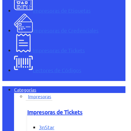
Impresoras de Etiquetas
Impresoras de Credenciales
Impresoras de Tickets
Lectores de Códigos
Categorías
Impresoras
Impresoras de Tickets
3nStar