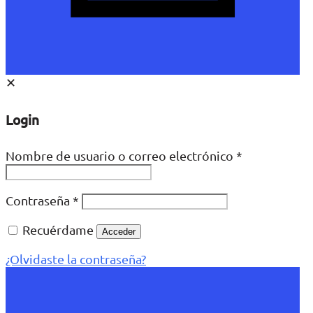
✕
Login
Nombre de usuario o correo electrónico
*
Contraseña
*
Recuérdame
Acceder
¿Olvidaste la contraseña?