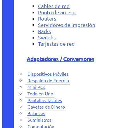
Cables de red
Punto de acceso
Routers
Servidores de impresión
Racks
Switchs
Tarjestas de red
Adaptadores / Conversores
Dispositivos Móviles
Respaldo de Energía
Mini PCs
Todo en Uno
Pantallas Táctiles
Gavetas de Dinero
Balanzas
Suministros
Computación