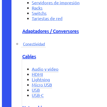
Servidores de impresión
Racks
Switchs
Tarjestas de red
Adaptadores / Conversores
Conectividad
Cables
Audio y vídeo
HDMI
Lightning
Micro USB
USB
USB-C