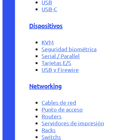
USB
USB-C
Dispositivos
KVM
Seguridad biométrica
Serial / Parallel
Tarjetas E/S
USB y Firewire
Networking
Cables de red
Punto de acceso
Routers
Servidores de impresión
Racks
Switchs