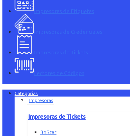
Impresoras de Etiquetas
Impresoras de Credenciales
Impresoras de Tickets
Lectores de Códigos
Categorías
Impresoras
Impresoras de Tickets
3nStar