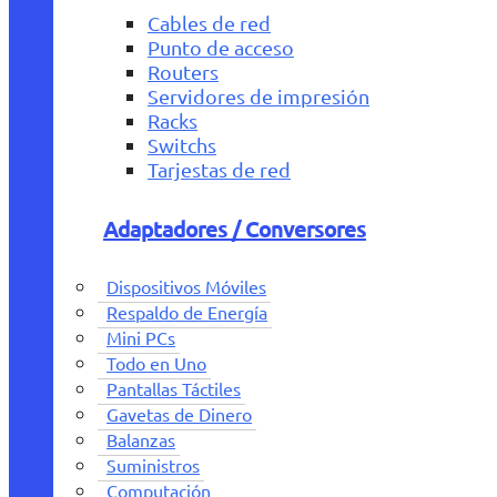
Cables de red
Punto de acceso
Routers
Servidores de impresión
Racks
Switchs
Tarjestas de red
Adaptadores / Conversores
Dispositivos Móviles
Respaldo de Energía
Mini PCs
Todo en Uno
Pantallas Táctiles
Gavetas de Dinero
Balanzas
Suministros
Computación