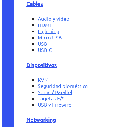
Cables
Audio y vídeo
HDMI
Lightning
Micro USB
USB
USB-C
Dispositivos
KVM
Seguridad biométrica
Serial / Parallel
Tarjetas E/S
USB y Firewire
Networking