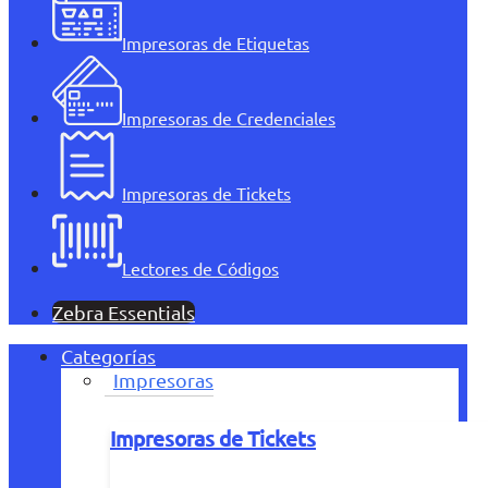
Impresoras de Etiquetas
Impresoras de Credenciales
Impresoras de Tickets
Lectores de Códigos
Zebra Essentials
Categorías
Impresoras
Impresoras de Tickets