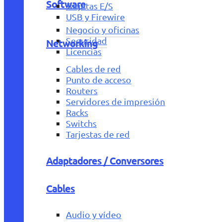
Software
Tarjetas E/S
USB y Firewire
Negocio y oficinas
Seguridad
Networking
Licencias
Cables de red
Punto de acceso
Routers
Servidores de impresión
Racks
Switchs
Tarjestas de red
Adaptadores / Conversores
Cables
Audio y vídeo