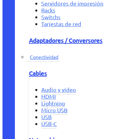
Servidores de impresión
Racks
Switchs
Tarjestas de red
Adaptadores / Conversores
Conectividad
Cables
Audio y vídeo
HDMI
Lightning
Micro USB
USB
USB-C