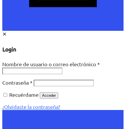
✕
Login
Nombre de usuario o correo electrónico
*
Contraseña
*
Recuérdame
Acceder
¿Olvidaste la contraseña?