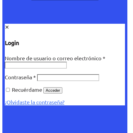
✕
Login
Nombre de usuario o correo electrónico
*
Contraseña
*
Recuérdame
Acceder
¿Olvidaste la contraseña?