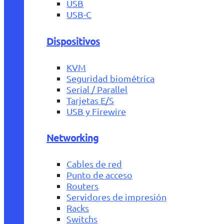
USB
USB-C
Dispositivos
KVM
Seguridad biométrica
Serial / Parallel
Tarjetas E/S
USB y Firewire
Networking
Cables de red
Punto de acceso
Routers
Servidores de impresión
Racks
Switchs