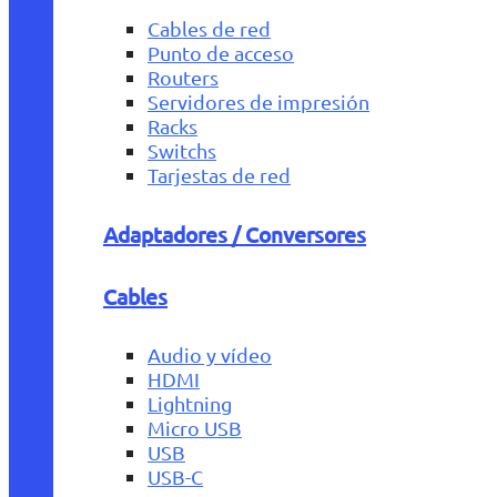
Cables de red
Punto de acceso
Routers
Servidores de impresión
Racks
Switchs
Tarjestas de red
Adaptadores / Conversores
Cables
Audio y vídeo
HDMI
Lightning
Micro USB
USB
USB-C