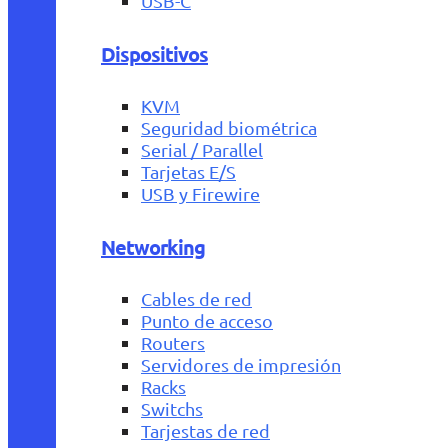
USB-C
Dispositivos
KVM
Seguridad biométrica
Serial / Parallel
Tarjetas E/S
USB y Firewire
Networking
Cables de red
Punto de acceso
Routers
Servidores de impresión
Racks
Switchs
Tarjestas de red