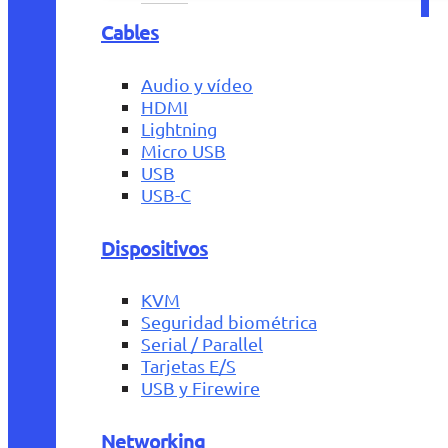
Cables
Audio y vídeo
HDMI
Lightning
Micro USB
USB
USB-C
Dispositivos
KVM
Seguridad biométrica
Serial / Parallel
Tarjetas E/S
USB y Firewire
Networking