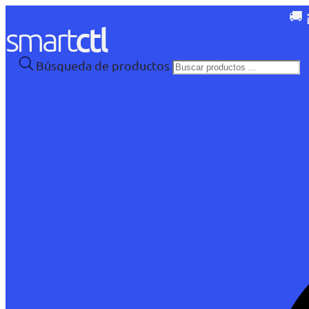
🚚 
Búsqueda de productos