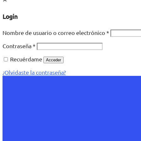
Login
Nombre de usuario o correo electrónico
*
Contraseña
*
Recuérdame
Acceder
¿Olvidaste la contraseña?