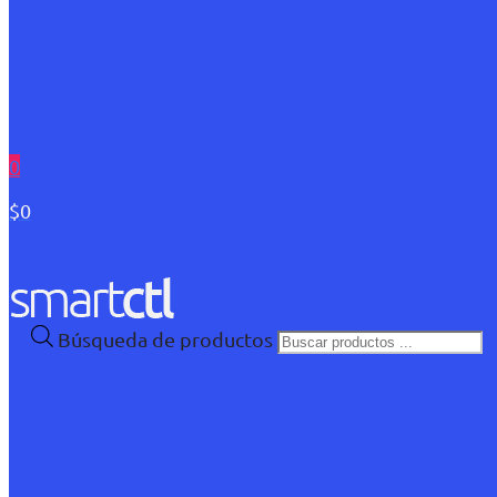
0
$0
Búsqueda de productos