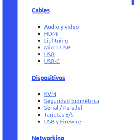
Cables
Audio y vídeo
HDMI
Lightning
Micro USB
USB
USB-C
Dispositivos
KVM
Seguridad biométrica
Serial / Parallel
Tarjetas E/S
USB y Firewire
Networking