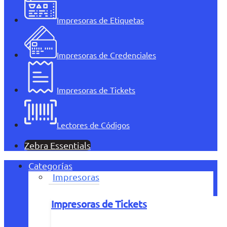
Impresoras de Etiquetas
Impresoras de Credenciales
Impresoras de Tickets
Lectores de Códigos
Zebra Essentials
Categorías
Impresoras
Impresoras de Tickets