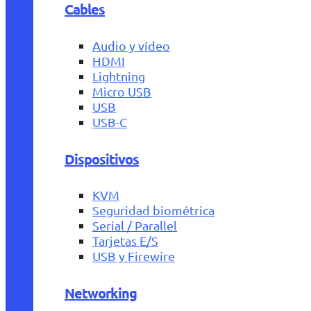
Cables
Audio y vídeo
HDMI
Lightning
Micro USB
USB
USB-C
Dispositivos
KVM
Seguridad biométrica
Serial / Parallel
Tarjetas E/S
USB y Firewire
Networking