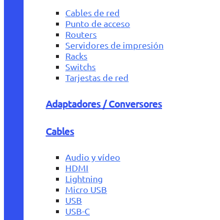
Cables de red
Punto de acceso
Routers
Servidores de impresión
Racks
Switchs
Tarjestas de red
Adaptadores / Conversores
Cables
Audio y vídeo
HDMI
Lightning
Micro USB
USB
USB-C