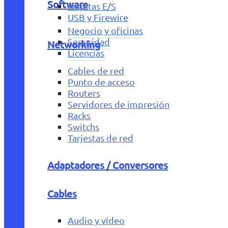
Software
Tarjetas E/S
USB y Firewire
Negocio y oficinas
Seguridad
Networking
Licencias
Cables de red
Punto de acceso
Routers
Servidores de impresión
Racks
Switchs
Tarjestas de red
Adaptadores / Conversores
Cables
Audio y vídeo