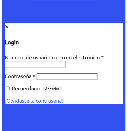
✕
Login
Nombre de usuario o correo electrónico
*
Contraseña
*
Recuérdame
Acceder
¿Olvidaste la contraseña?