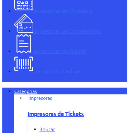
Impresoras de Etiquetas
Impresoras de Credenciales
Impresoras de Tickets
Lectores de Códigos
Categorías
Impresoras
Impresoras de Tickets
3nStar