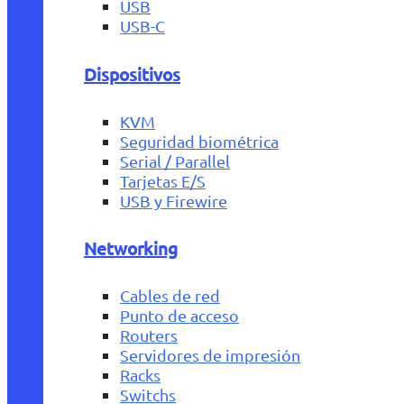
USB
USB-C
Dispositivos
KVM
Seguridad biométrica
Serial / Parallel
Tarjetas E/S
USB y Firewire
Networking
Cables de red
Punto de acceso
Routers
Servidores de impresión
Racks
Switchs