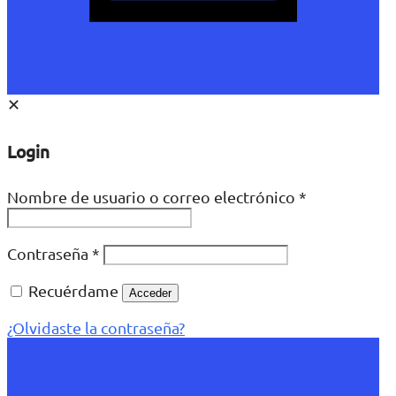
✕
Login
Nombre de usuario o correo electrónico
*
Contraseña
*
Recuérdame
Acceder
¿Olvidaste la contraseña?