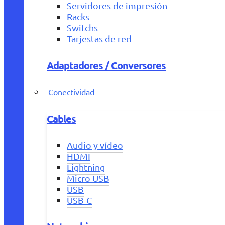
Servidores de impresión
Racks
Switchs
Tarjestas de red
Adaptadores / Conversores
Conectividad
Cables
Audio y vídeo
HDMI
Lightning
Micro USB
USB
USB-C