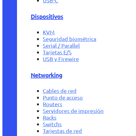
USB-C
Dispositivos
KVM
Seguridad biométrica
Serial / Parallel
Tarjetas E/S
USB y Firewire
Networking
Cables de red
Punto de acceso
Routers
Servidores de impresión
Racks
Switchs
Tarjestas de red