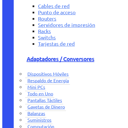
Cables de red
Punto de acceso
Routers
Servidores de impresión
Racks
Switchs
Tarjestas de red
Adaptadores / Conversores
Dispositivos Móviles
Respaldo de Energía
Mini PCs
Todo en Uno
Pantallas Táctiles
Gavetas de Dinero
Balanzas
Suministros
Computación