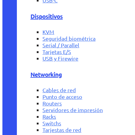
USB-C
Dispositivos
KVM
Seguridad biométrica
Serial / Parallel
Tarjetas E/S
USB y Firewire
Networking
Cables de red
Punto de acceso
Routers
Servidores de impresión
Racks
Switchs
Tarjestas de red