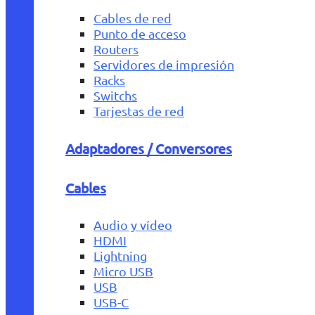
Cables de red
Punto de acceso
Routers
Servidores de impresión
Racks
Switchs
Tarjestas de red
Adaptadores / Conversores
Cables
Audio y vídeo
HDMI
Lightning
Micro USB
USB
USB-C