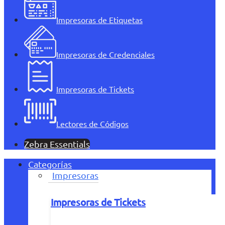
Impresoras de Etiquetas
Impresoras de Credenciales
Impresoras de Tickets
Lectores de Códigos
Zebra Essentials
Categorías
Impresoras
Impresoras de Tickets