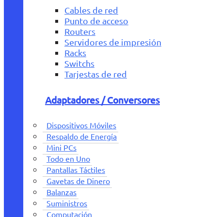
Cables de red
Punto de acceso
Routers
Servidores de impresión
Racks
Switchs
Tarjestas de red
Adaptadores / Conversores
Dispositivos Móviles
Respaldo de Energía
Mini PCs
Todo en Uno
Pantallas Táctiles
Gavetas de Dinero
Balanzas
Suministros
Computación