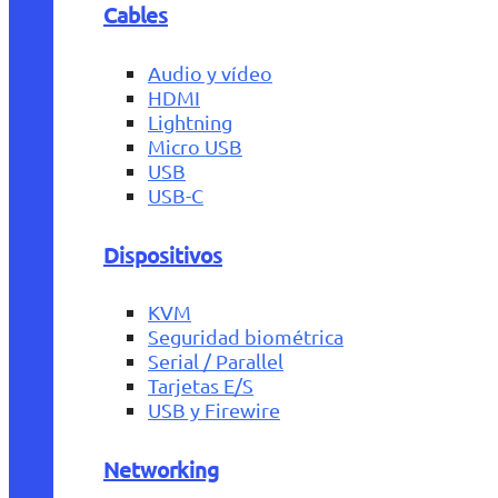
Cables
Audio y vídeo
HDMI
Lightning
Micro USB
USB
USB-C
Dispositivos
KVM
Seguridad biométrica
Serial / Parallel
Tarjetas E/S
USB y Firewire
Networking