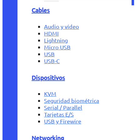
Cables
Audio y vídeo
HDMI
Lightning
Micro USB
USB
USB-C
Dispositivos
KVM
Seguridad biométrica
Serial / Parallel
Tarjetas E/S
USB y Firewire
Networking