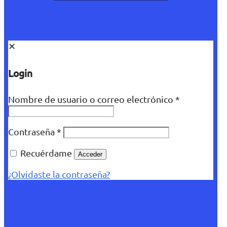
✕
Login
Nombre de usuario o correo electrónico
*
Contraseña
*
Recuérdame
Acceder
¿Olvidaste la contraseña?