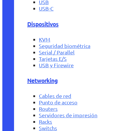
USB
USB-C
Dispositivos
KVM
Seguridad biométrica
Serial / Parallel
Tarjetas E/S
USB y Firewire
Networking
Cables de red
Punto de acceso
Routers
Servidores de impresión
Racks
Switchs