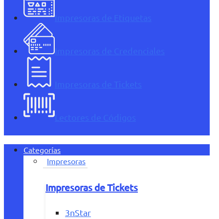
Impresoras de Etiquetas
Impresoras de Credenciales
Impresoras de Tickets
Lectores de Códigos
Categorías
Impresoras
Impresoras de Tickets
3nStar