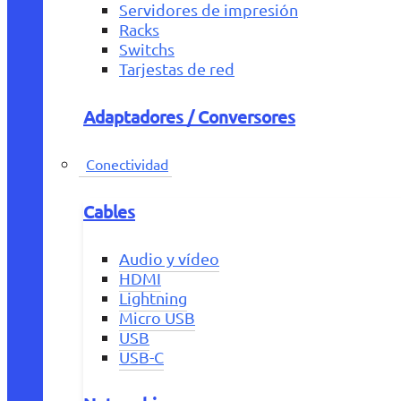
Servidores de impresión
Racks
Switchs
Tarjestas de red
Adaptadores / Conversores
Conectividad
Cables
Audio y vídeo
HDMI
Lightning
Micro USB
USB
USB-C