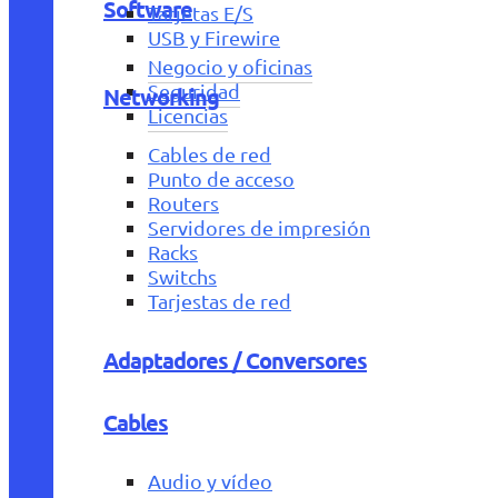
Software
Tarjetas E/S
USB y Firewire
Negocio y oficinas
Seguridad
Networking
Licencias
Cables de red
Punto de acceso
Routers
Servidores de impresión
Racks
Switchs
Tarjestas de red
Adaptadores / Conversores
Cables
Audio y vídeo