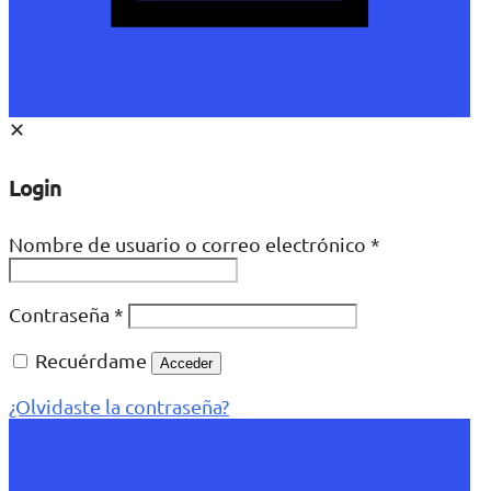
✕
Login
Nombre de usuario o correo electrónico
*
Contraseña
*
Recuérdame
Acceder
¿Olvidaste la contraseña?