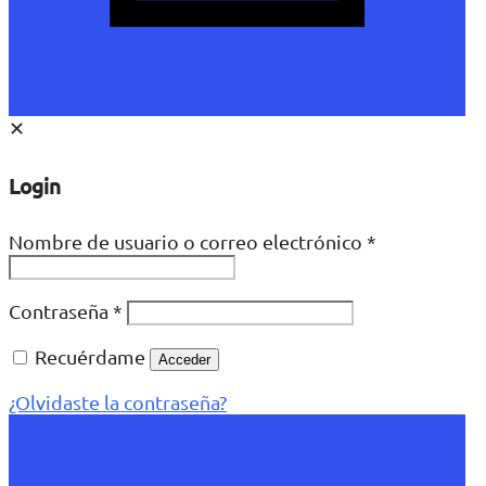
✕
Login
Nombre de usuario o correo electrónico
*
Contraseña
*
Recuérdame
Acceder
¿Olvidaste la contraseña?