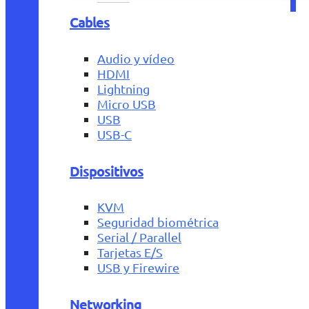
Cables
Audio y vídeo
HDMI
Lightning
Micro USB
USB
USB-C
Dispositivos
KVM
Seguridad biométrica
Serial / Parallel
Tarjetas E/S
USB y Firewire
Networking