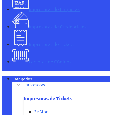
Impresoras de Etiquetas
Impresoras de Credenciales
Impresoras de Tickets
Lectores de Códigos
Categorías
Impresoras
Impresoras de Tickets
3nStar