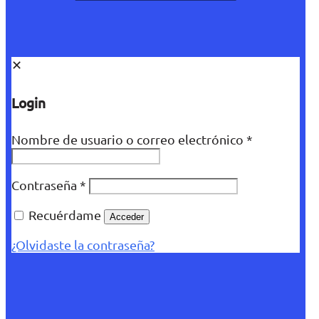
✕
Login
Nombre de usuario o correo electrónico
*
Contraseña
*
Recuérdame
Acceder
¿Olvidaste la contraseña?