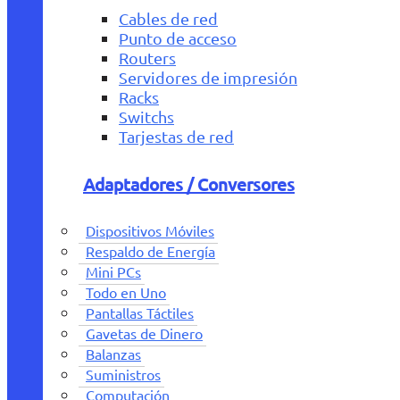
Cables de red
Punto de acceso
Routers
Servidores de impresión
Racks
Switchs
Tarjestas de red
Adaptadores / Conversores
Dispositivos Móviles
Respaldo de Energía
Mini PCs
Todo en Uno
Pantallas Táctiles
Gavetas de Dinero
Balanzas
Suministros
Computación