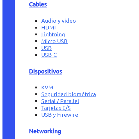
Cables
Audio y vídeo
HDMI
Lightning
Micro USB
USB
USB-C
Dispositivos
KVM
Seguridad biométrica
Serial / Parallel
Tarjetas E/S
USB y Firewire
Networking