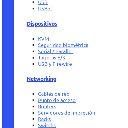
USB
USB-C
Dispositivos
KVM
Seguridad biométrica
Serial / Parallel
Tarjetas E/S
USB y Firewire
Networking
Cables de red
Punto de acceso
Routers
Servidores de impresión
Racks
Switchs