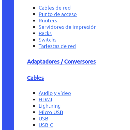
Cables de red
Punto de acceso
Routers
Servidores de impresión
Racks
Switchs
Tarjestas de red
Adaptadores / Conversores
Cables
Audio y vídeo
HDMI
Lightning
Micro USB
USB
USB-C