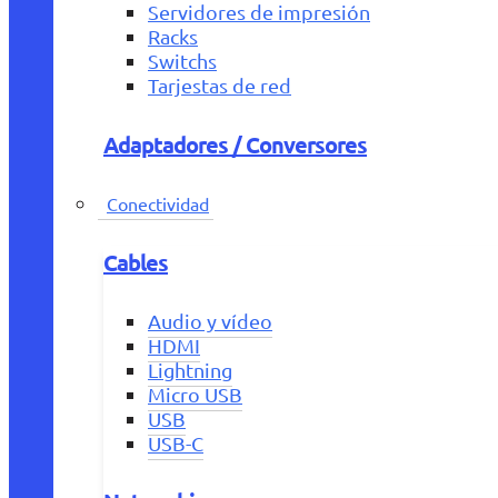
Servidores de impresión
Racks
Switchs
Tarjestas de red
Adaptadores / Conversores
Conectividad
Cables
Audio y vídeo
HDMI
Lightning
Micro USB
USB
USB-C