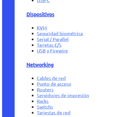
USB-C
Dispositivos
KVM
Seguridad biométrica
Serial / Parallel
Tarjetas E/S
USB y Firewire
Networking
Cables de red
Punto de acceso
Routers
Servidores de impresión
Racks
Switchs
Tarjestas de red