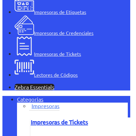
Impresoras de Etiquetas
Impresoras de Credenciales
Impresoras de Tickets
Lectores de Códigos
Zebra Essentials
Categorías
Impresoras
Impresoras de Tickets