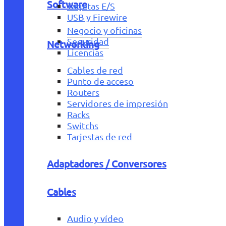
Software
Tarjetas E/S
USB y Firewire
Negocio y oficinas
Seguridad
Networking
Licencias
Cables de red
Punto de acceso
Routers
Servidores de impresión
Racks
Switchs
Tarjestas de red
Adaptadores / Conversores
Cables
Audio y vídeo