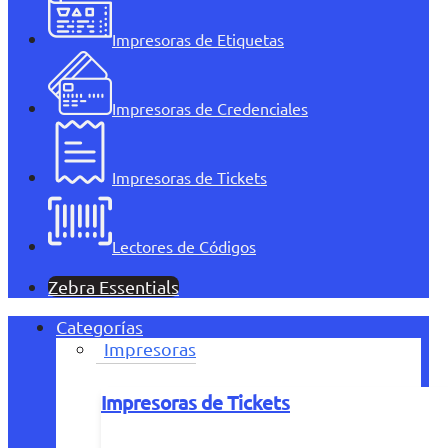
Impresoras de Etiquetas
Impresoras de Credenciales
Impresoras de Tickets
Lectores de Códigos
Zebra Essentials
Categorías
Impresoras
Impresoras de Tickets