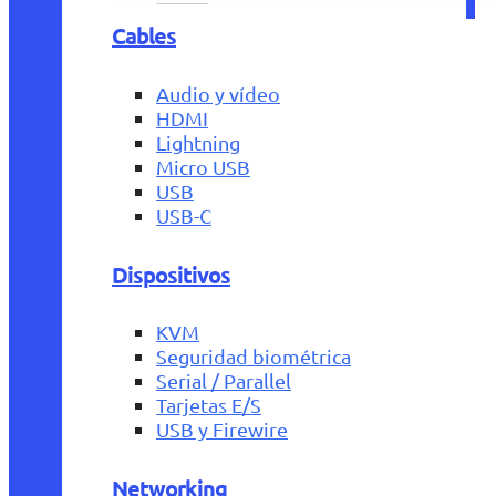
Cables
Audio y vídeo
HDMI
Lightning
Micro USB
USB
USB-C
Dispositivos
KVM
Seguridad biométrica
Serial / Parallel
Tarjetas E/S
USB y Firewire
Networking