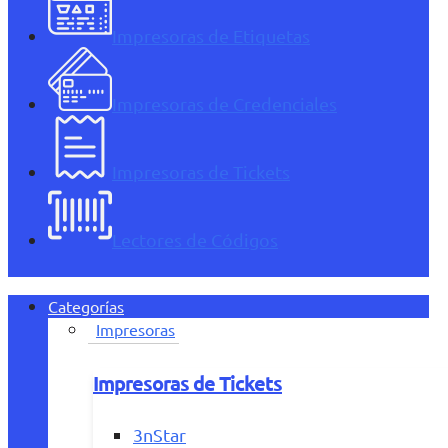
Impresoras de Etiquetas
Impresoras de Credenciales
Impresoras de Tickets
Lectores de Códigos
Categorías
Impresoras
Impresoras de Tickets
3nStar