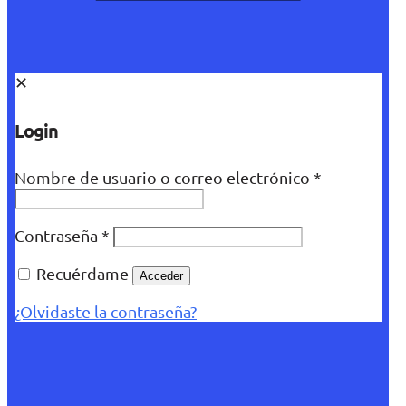
✕
Login
Nombre de usuario o correo electrónico
*
Contraseña
*
Recuérdame
Acceder
¿Olvidaste la contraseña?