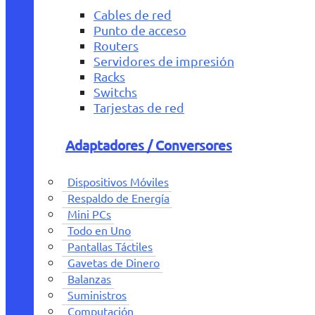
Cables de red
Punto de acceso
Routers
Servidores de impresión
Racks
Switchs
Tarjestas de red
Adaptadores / Conversores
Dispositivos Móviles
Respaldo de Energía
Mini PCs
Todo en Uno
Pantallas Táctiles
Gavetas de Dinero
Balanzas
Suministros
Computación