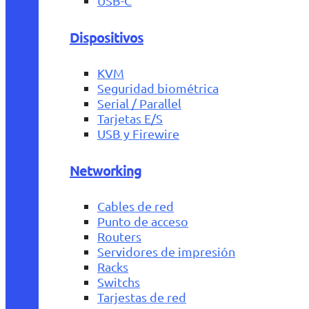
USB-C
Dispositivos
KVM
Seguridad biométrica
Serial / Parallel
Tarjetas E/S
USB y Firewire
Networking
Cables de red
Punto de acceso
Routers
Servidores de impresión
Racks
Switchs
Tarjestas de red