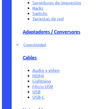
Servidores de impresión
Racks
Switchs
Tarjestas de red
Adaptadores / Conversores
Conectividad
Cables
Audio y vídeo
HDMI
Lightning
Micro USB
USB
USB-C