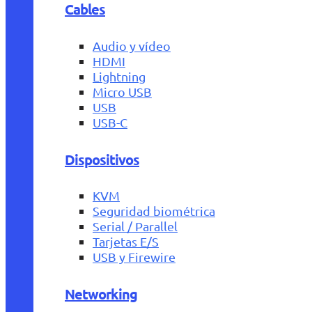
Cables
Audio y vídeo
HDMI
Lightning
Micro USB
USB
USB-C
Dispositivos
KVM
Seguridad biométrica
Serial / Parallel
Tarjetas E/S
USB y Firewire
Networking