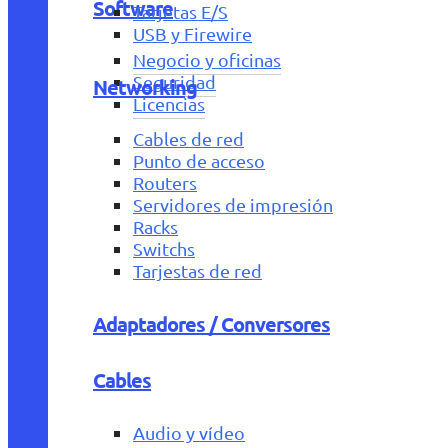
Software
Tarjetas E/S
USB y Firewire
Negocio y oficinas
Seguridad
Networking
Licencias
Cables de red
Punto de acceso
Routers
Servidores de impresión
Racks
Switchs
Tarjestas de red
Adaptadores / Conversores
Cables
Audio y vídeo