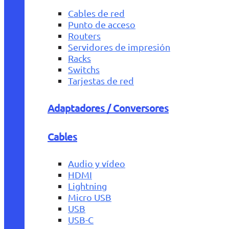
Cables de red
Punto de acceso
Routers
Servidores de impresión
Racks
Switchs
Tarjestas de red
Adaptadores / Conversores
Cables
Audio y vídeo
HDMI
Lightning
Micro USB
USB
USB-C