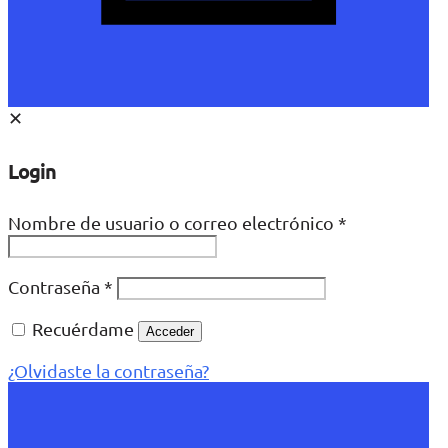
✕
Login
Nombre de usuario o correo electrónico
*
Contraseña
*
Recuérdame
Acceder
¿Olvidaste la contraseña?