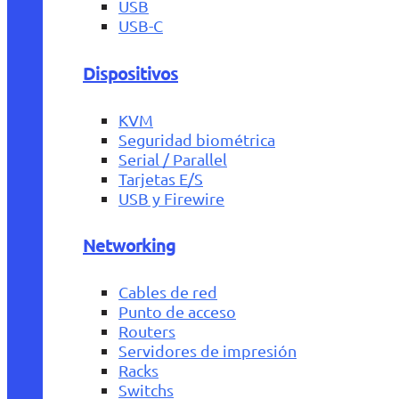
USB
USB-C
Dispositivos
KVM
Seguridad biométrica
Serial / Parallel
Tarjetas E/S
USB y Firewire
Networking
Cables de red
Punto de acceso
Routers
Servidores de impresión
Racks
Switchs