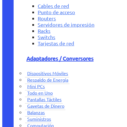
Cables de red
Punto de acceso
Routers
Servidores de impresión
Racks
Switchs
Tarjestas de red
Adaptadores / Conversores
Dispositivos Móviles
Respaldo de Energía
Mini PCs
Todo en Uno
Pantallas Táctiles
Gavetas de Dinero
Balanzas
Suministros
Computación