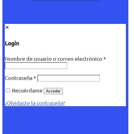
✕
Login
Nombre de usuario o correo electrónico
*
Contraseña
*
Recuérdame
Acceder
¿Olvidaste la contraseña?