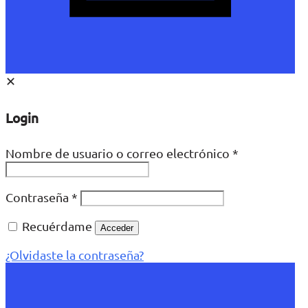
✕
Login
Nombre de usuario o correo electrónico
*
Contraseña
*
Recuérdame
Acceder
¿Olvidaste la contraseña?