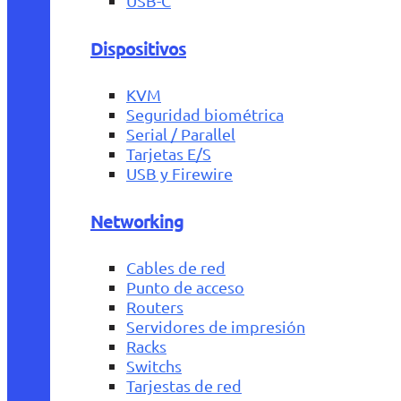
USB-C
Dispositivos
KVM
Seguridad biométrica
Serial / Parallel
Tarjetas E/S
USB y Firewire
Networking
Cables de red
Punto de acceso
Routers
Servidores de impresión
Racks
Switchs
Tarjestas de red