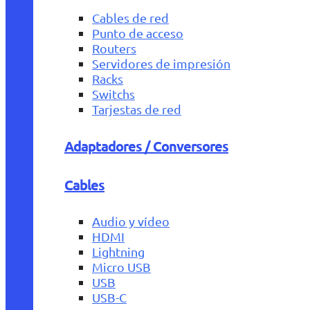
Cables de red
Punto de acceso
Routers
Servidores de impresión
Racks
Switchs
Tarjestas de red
Adaptadores / Conversores
Cables
Audio y vídeo
HDMI
Lightning
Micro USB
USB
USB-C