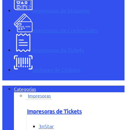
Impresoras de Etiquetas
Impresoras de Credenciales
Impresoras de Tickets
Lectores de Códigos
Categorías
Impresoras
Impresoras de Tickets
3nStar