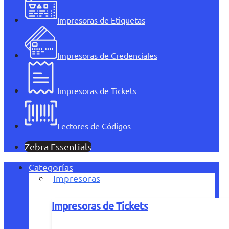
Impresoras de Etiquetas
Impresoras de Credenciales
Impresoras de Tickets
Lectores de Códigos
Zebra Essentials
Categorías
Impresoras
Impresoras de Tickets