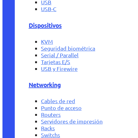
USB
USB-C
Dispositivos
KVM
Seguridad biométrica
Serial / Parallel
Tarjetas E/S
USB y Firewire
Networking
Cables de red
Punto de acceso
Routers
Servidores de impresión
Racks
Switchs