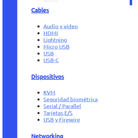
Cables
Audio y vídeo
HDMI
Lightning
Micro USB
USB
USB-C
Dispositivos
KVM
Seguridad biométrica
Serial / Parallel
Tarjetas E/S
USB y Firewire
Networking