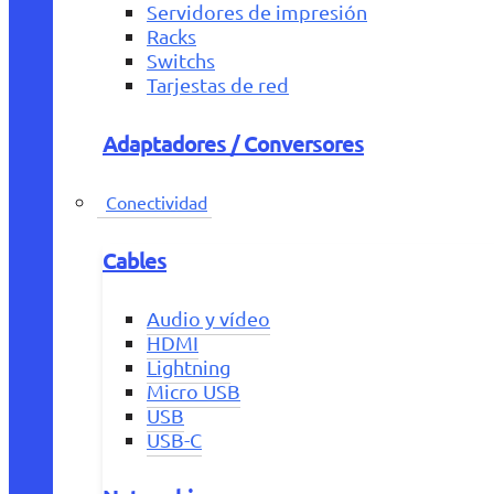
Servidores de impresión
Racks
Switchs
Tarjestas de red
Adaptadores / Conversores
Conectividad
Cables
Audio y vídeo
HDMI
Lightning
Micro USB
USB
USB-C