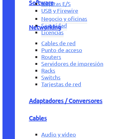
Software
Tarjetas E/S
USB y Firewire
Negocio y oficinas
Seguridad
Networking
Licencias
Cables de red
Punto de acceso
Routers
Servidores de impresión
Racks
Switchs
Tarjestas de red
Adaptadores / Conversores
Cables
Audio y vídeo