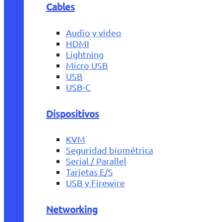
Cables
Audio y vídeo
HDMI
Lightning
Micro USB
USB
USB-C
Dispositivos
KVM
Seguridad biométrica
Serial / Parallel
Tarjetas E/S
USB y Firewire
Networking