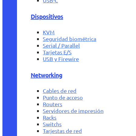
USB-C
Dispositivos
KVM
Seguridad biométrica
Serial / Parallel
Tarjetas E/S
USB y Firewire
Networking
Cables de red
Punto de acceso
Routers
Servidores de impresión
Racks
Switchs
Tarjestas de red