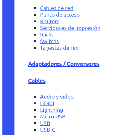
Cables de red
Punto de acceso
Routers
Servidores de impresión
Racks
Switchs
Tarjestas de red
Adaptadores / Conversores
Cables
Audio y vídeo
HDMI
Lightning
Micro USB
USB
USB-C