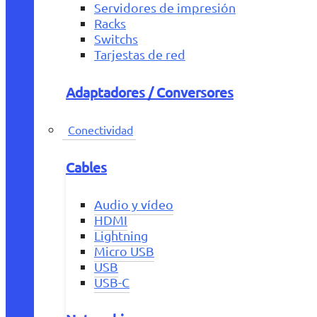
Servidores de impresión
Racks
Switchs
Tarjestas de red
Adaptadores / Conversores
Conectividad
Cables
Audio y vídeo
HDMI
Lightning
Micro USB
USB
USB-C