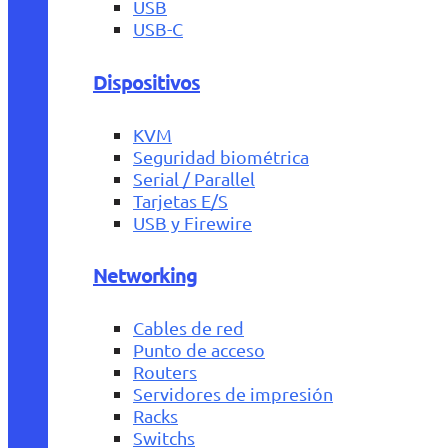
USB
USB-C
Dispositivos
KVM
Seguridad biométrica
Serial / Parallel
Tarjetas E/S
USB y Firewire
Networking
Cables de red
Punto de acceso
Routers
Servidores de impresión
Racks
Switchs