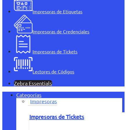
Impresoras de Etiquetas
Impresoras de Credenciales
Impresoras de Tickets
Lectores de Códigos
Zebra Essentials
Categorías
Impresoras
Impresoras de Tickets