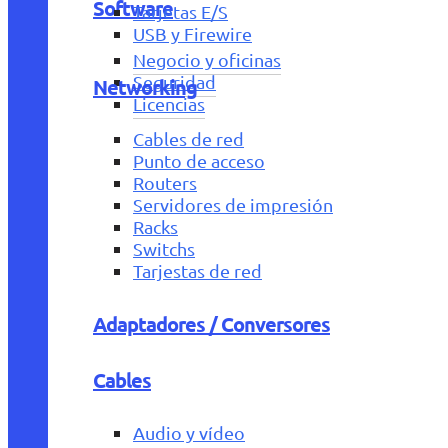
Software
Tarjetas E/S
USB y Firewire
Negocio y oficinas
Seguridad
Networking
Licencias
Cables de red
Punto de acceso
Routers
Servidores de impresión
Racks
Switchs
Tarjestas de red
Adaptadores / Conversores
Cables
Audio y vídeo