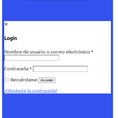
✕
Login
Nombre de usuario o correo electrónico
*
Contraseña
*
Recuérdame
Acceder
¿Olvidaste la contraseña?