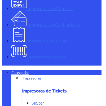
Impresoras de Etiquetas
Impresoras de Credenciales
Impresoras de Tickets
Lectores de Códigos
Categorías
Impresoras
Impresoras de Tickets
3nStar