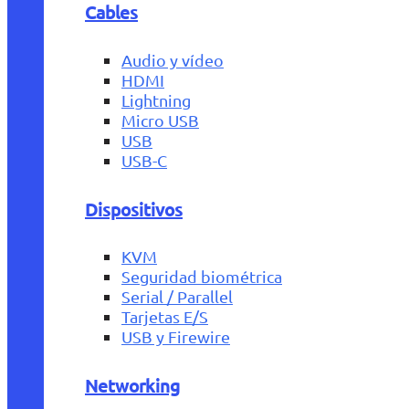
Cables
Audio y vídeo
HDMI
Lightning
Micro USB
USB
USB-C
Dispositivos
KVM
Seguridad biométrica
Serial / Parallel
Tarjetas E/S
USB y Firewire
Networking