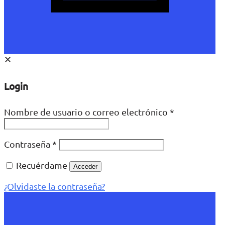
✕
Login
Nombre de usuario o correo electrónico
*
Contraseña
*
Recuérdame
Acceder
¿Olvidaste la contraseña?