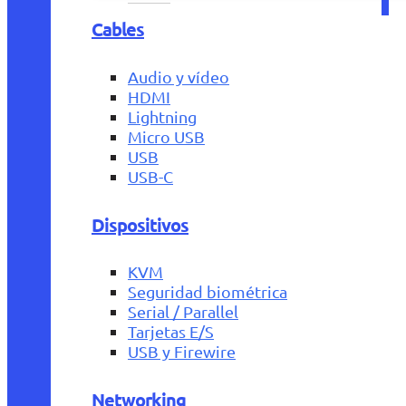
Cables
Audio y vídeo
HDMI
Lightning
Micro USB
USB
USB-C
Dispositivos
KVM
Seguridad biométrica
Serial / Parallel
Tarjetas E/S
USB y Firewire
Networking