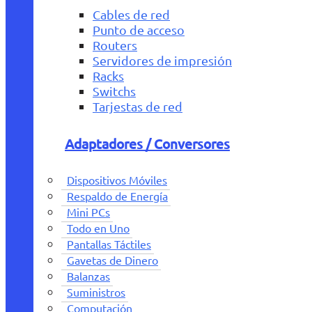
Cables de red
Punto de acceso
Routers
Servidores de impresión
Racks
Switchs
Tarjestas de red
Adaptadores / Conversores
Dispositivos Móviles
Respaldo de Energía
Mini PCs
Todo en Uno
Pantallas Táctiles
Gavetas de Dinero
Balanzas
Suministros
Computación