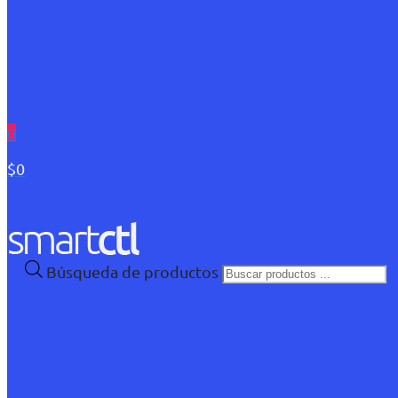
0
$0
Búsqueda de productos