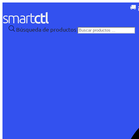
🚚 
Búsqueda de productos