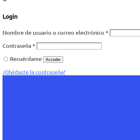
Login
Nombre de usuario o correo electrónico
*
Contraseña
*
Recuérdame
Acceder
¿Olvidaste la contraseña?