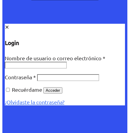
✕
Login
Nombre de usuario o correo electrónico
*
Contraseña
*
Recuérdame
Acceder
¿Olvidaste la contraseña?