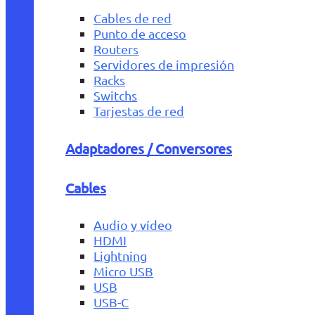
Cables de red
Punto de acceso
Routers
Servidores de impresión
Racks
Switchs
Tarjestas de red
Adaptadores / Conversores
Cables
Audio y vídeo
HDMI
Lightning
Micro USB
USB
USB-C