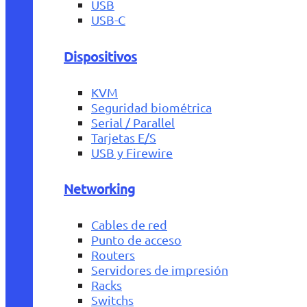
USB
USB-C
Dispositivos
KVM
Seguridad biométrica
Serial / Parallel
Tarjetas E/S
USB y Firewire
Networking
Cables de red
Punto de acceso
Routers
Servidores de impresión
Racks
Switchs