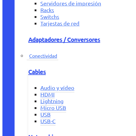
Servidores de impresión
Racks
Switchs
Tarjestas de red
Adaptadores / Conversores
Conectividad
Cables
Audio y vídeo
HDMI
Lightning
Micro USB
USB
USB-C