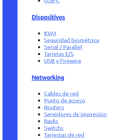
USB-C
Dispositivos
KVM
Seguridad biométrica
Serial / Parallel
Tarjetas E/S
USB y Firewire
Networking
Cables de red
Punto de acceso
Routers
Servidores de impresión
Racks
Switchs
Tarjestas de red