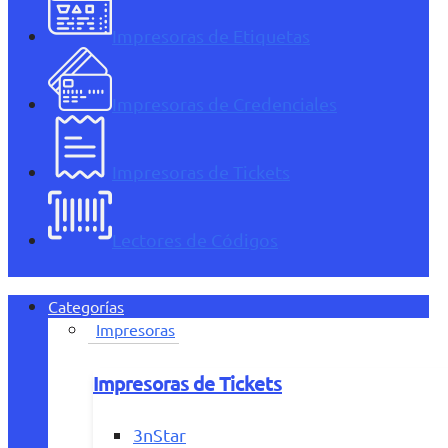
Impresoras de Etiquetas
Impresoras de Credenciales
Impresoras de Tickets
Lectores de Códigos
Categorías
Impresoras
Impresoras de Tickets
3nStar