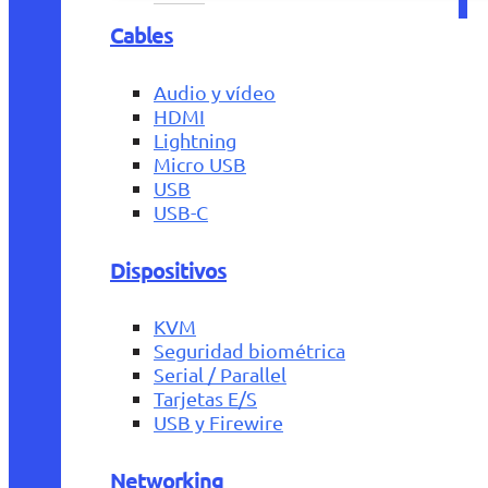
Cables
Audio y vídeo
HDMI
Lightning
Micro USB
USB
USB-C
Dispositivos
KVM
Seguridad biométrica
Serial / Parallel
Tarjetas E/S
USB y Firewire
Networking