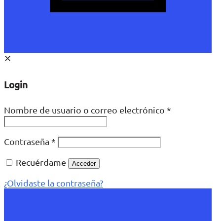
✕
Login
Nombre de usuario o correo electrónico
*
Contraseña
*
Recuérdame
Acceder
¿Olvidaste la contraseña?