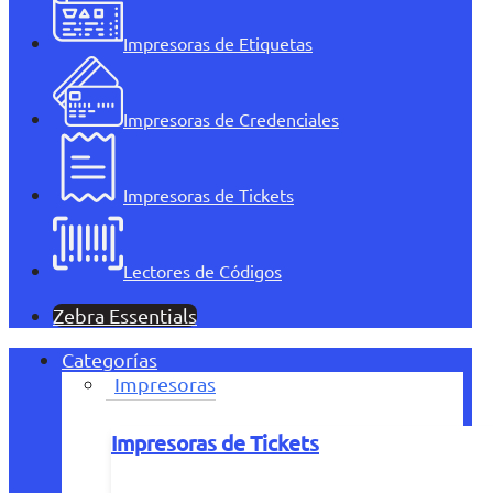
Impresoras de Etiquetas
Impresoras de Credenciales
Impresoras de Tickets
Lectores de Códigos
Zebra Essentials
Categorías
Impresoras
Impresoras de Tickets