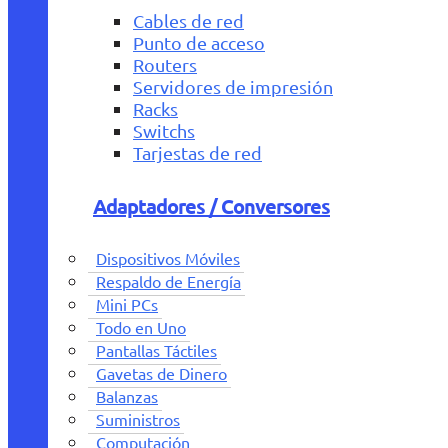
Cables de red
Punto de acceso
Routers
Servidores de impresión
Racks
Switchs
Tarjestas de red
Adaptadores / Conversores
Dispositivos Móviles
Respaldo de Energía
Mini PCs
Todo en Uno
Pantallas Táctiles
Gavetas de Dinero
Balanzas
Suministros
Computación