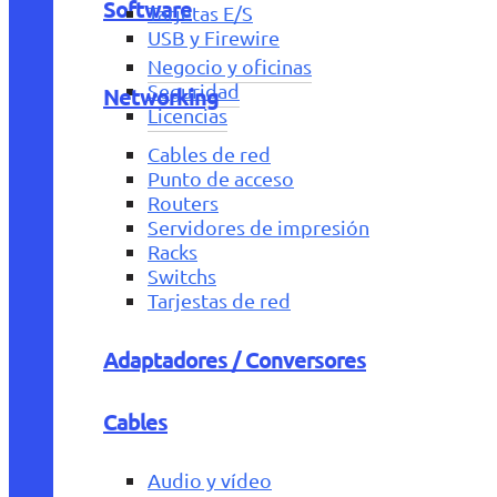
Software
Tarjetas E/S
USB y Firewire
Negocio y oficinas
Seguridad
Networking
Licencias
Cables de red
Punto de acceso
Routers
Servidores de impresión
Racks
Switchs
Tarjestas de red
Adaptadores / Conversores
Cables
Audio y vídeo