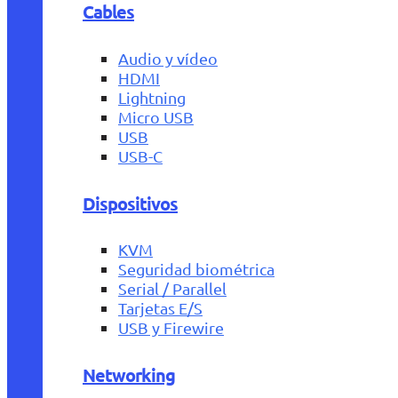
Cables
Audio y vídeo
HDMI
Lightning
Micro USB
USB
USB-C
Dispositivos
KVM
Seguridad biométrica
Serial / Parallel
Tarjetas E/S
USB y Firewire
Networking