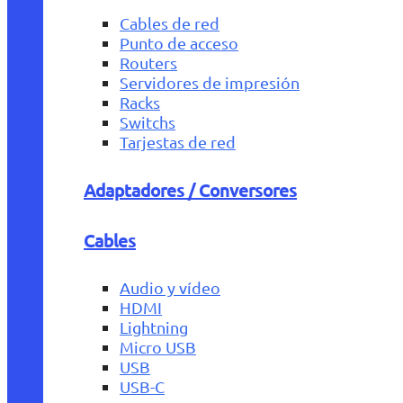
Cables de red
Punto de acceso
Routers
Servidores de impresión
Racks
Switchs
Tarjestas de red
Adaptadores / Conversores
Cables
Audio y vídeo
HDMI
Lightning
Micro USB
USB
USB-C