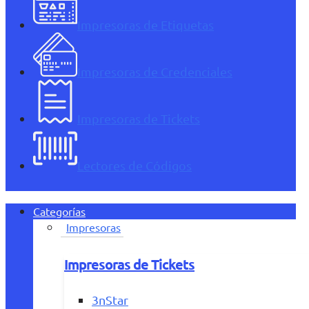
Impresoras de Etiquetas
Impresoras de Credenciales
Impresoras de Tickets
Lectores de Códigos
Categorías
Impresoras
Impresoras de Tickets
3nStar