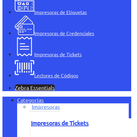
Impresoras de Etiquetas
Impresoras de Credenciales
Impresoras de Tickets
Lectores de Códigos
Zebra Essentials
Categorías
Impresoras
Impresoras de Tickets