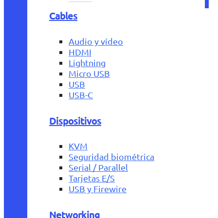
Cables
Audio y vídeo
HDMI
Lightning
Micro USB
USB
USB-C
Dispositivos
KVM
Seguridad biométrica
Serial / Parallel
Tarjetas E/S
USB y Firewire
Networking