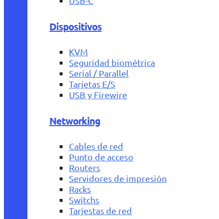
USB-C
Dispositivos
KVM
Seguridad biométrica
Serial / Parallel
Tarjetas E/S
USB y Firewire
Networking
Cables de red
Punto de acceso
Routers
Servidores de impresión
Racks
Switchs
Tarjestas de red