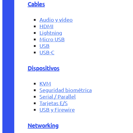
Cables
Audio y vídeo
HDMI
Lightning
Micro USB
USB
USB-C
Dispositivos
KVM
Seguridad biométrica
Serial / Parallel
Tarjetas E/S
USB y Firewire
Networking