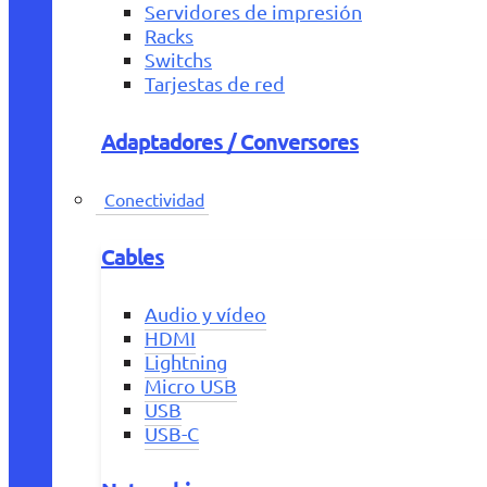
Servidores de impresión
Racks
Switchs
Tarjestas de red
Adaptadores / Conversores
Conectividad
Cables
Audio y vídeo
HDMI
Lightning
Micro USB
USB
USB-C