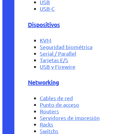
USB
USB-C
Dispositivos
KVM
Seguridad biométrica
Serial / Parallel
Tarjetas E/S
USB y Firewire
Networking
Cables de red
Punto de acceso
Routers
Servidores de impresión
Racks
Switchs