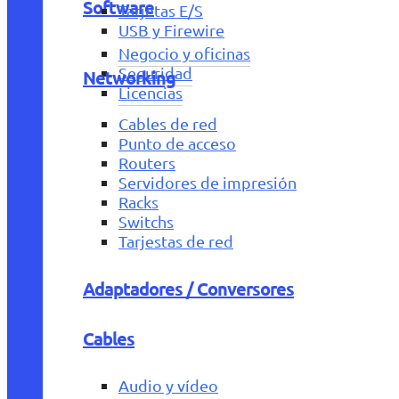
Software
Tarjetas E/S
USB y Firewire
Negocio y oficinas
Seguridad
Networking
Licencias
Cables de red
Punto de acceso
Routers
Servidores de impresión
Racks
Switchs
Tarjestas de red
Adaptadores / Conversores
Cables
Audio y vídeo