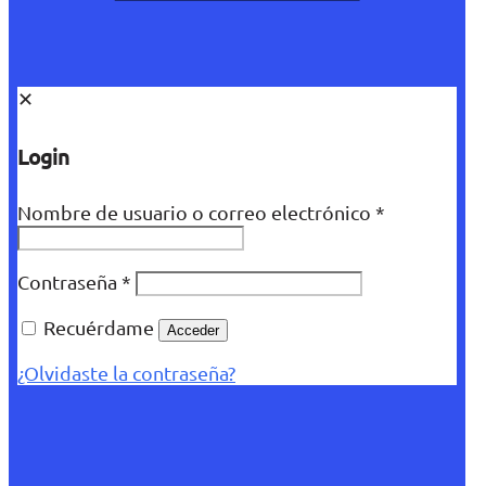
✕
Login
Nombre de usuario o correo electrónico
*
Contraseña
*
Recuérdame
Acceder
¿Olvidaste la contraseña?