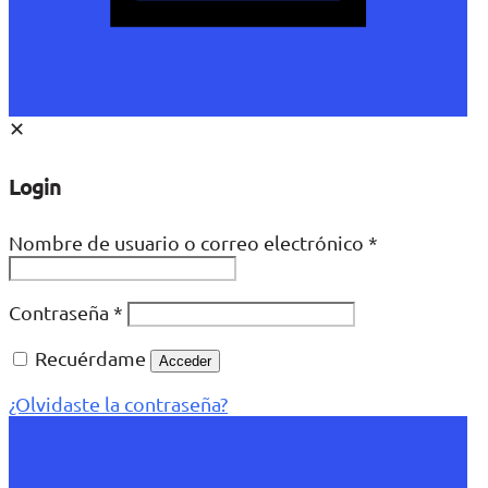
✕
Login
Nombre de usuario o correo electrónico
*
Contraseña
*
Recuérdame
Acceder
¿Olvidaste la contraseña?