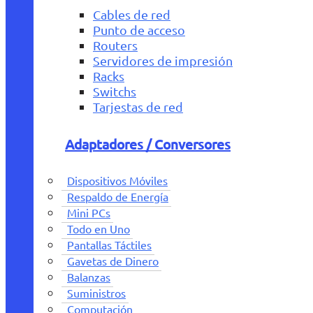
Cables de red
Punto de acceso
Routers
Servidores de impresión
Racks
Switchs
Tarjestas de red
Adaptadores / Conversores
Dispositivos Móviles
Respaldo de Energía
Mini PCs
Todo en Uno
Pantallas Táctiles
Gavetas de Dinero
Balanzas
Suministros
Computación