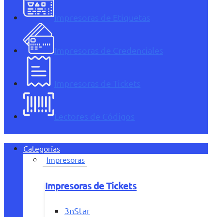
Impresoras de Etiquetas
Impresoras de Credenciales
Impresoras de Tickets
Lectores de Códigos
Categorías
Impresoras
Impresoras de Tickets
3nStar