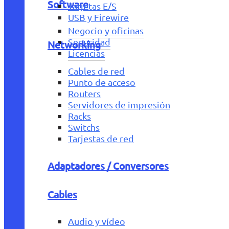
Software
Tarjetas E/S
USB y Firewire
Negocio y oficinas
Seguridad
Networking
Licencias
Cables de red
Punto de acceso
Routers
Servidores de impresión
Racks
Switchs
Tarjestas de red
Adaptadores / Conversores
Cables
Audio y vídeo