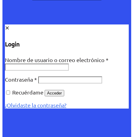
✕
Login
Nombre de usuario o correo electrónico
*
Contraseña
*
Recuérdame
Acceder
¿Olvidaste la contraseña?