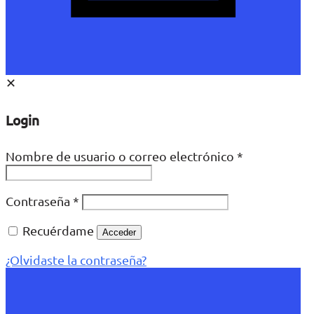
✕
Login
Nombre de usuario o correo electrónico
*
Contraseña
*
Recuérdame
Acceder
¿Olvidaste la contraseña?