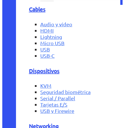
Cables
Audio y vídeo
HDMI
Lightning
Micro USB
USB
USB-C
Dispositivos
KVM
Seguridad biométrica
Serial / Parallel
Tarjetas E/S
USB y Firewire
Networking