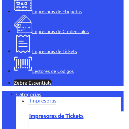
Impresoras de Etiquetas
Impresoras de Credenciales
Impresoras de Tickets
Lectores de Códigos
Zebra Essentials
Categorías
Impresoras
Impresoras de Tickets