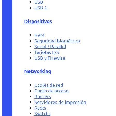
USB
USB-C
Dispositivos
KVM
Seguridad biométrica
Serial / Parallel
Tarjetas E/S
USB y Firewire
Networking
Cables de red
Punto de acceso
Routers
Servidores de impresión
Racks
Switchs