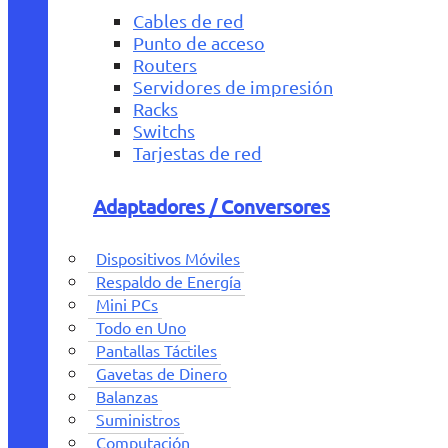
Cables de red
Punto de acceso
Routers
Servidores de impresión
Racks
Switchs
Tarjestas de red
Adaptadores / Conversores
Dispositivos Móviles
Respaldo de Energía
Mini PCs
Todo en Uno
Pantallas Táctiles
Gavetas de Dinero
Balanzas
Suministros
Computación