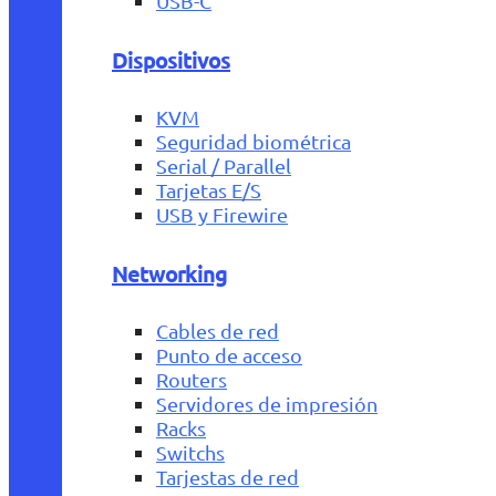
USB-C
Dispositivos
KVM
Seguridad biométrica
Serial / Parallel
Tarjetas E/S
USB y Firewire
Networking
Cables de red
Punto de acceso
Routers
Servidores de impresión
Racks
Switchs
Tarjestas de red