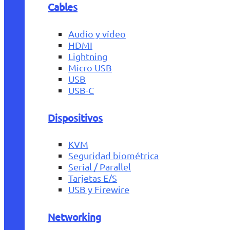
Cables
Audio y vídeo
HDMI
Lightning
Micro USB
USB
USB-C
Dispositivos
KVM
Seguridad biométrica
Serial / Parallel
Tarjetas E/S
USB y Firewire
Networking