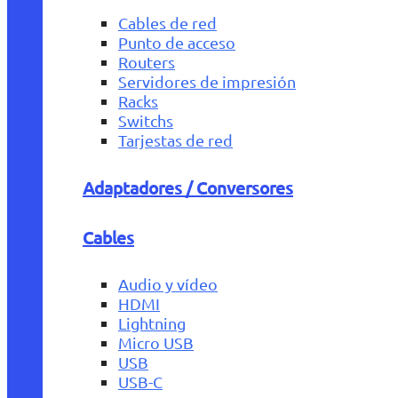
Cables de red
Punto de acceso
Routers
Servidores de impresión
Racks
Switchs
Tarjestas de red
Adaptadores / Conversores
Cables
Audio y vídeo
HDMI
Lightning
Micro USB
USB
USB-C