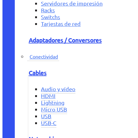
Servidores de impresión
Racks
Switchs
Tarjestas de red
Adaptadores / Conversores
Conectividad
Cables
Audio y vídeo
HDMI
Lightning
Micro USB
USB
USB-C