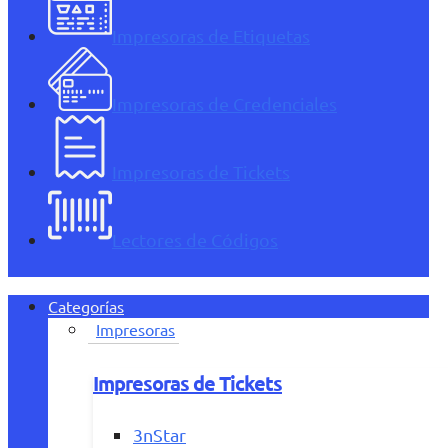
Impresoras de Etiquetas
Impresoras de Credenciales
Impresoras de Tickets
Lectores de Códigos
Categorías
Impresoras
Impresoras de Tickets
3nStar