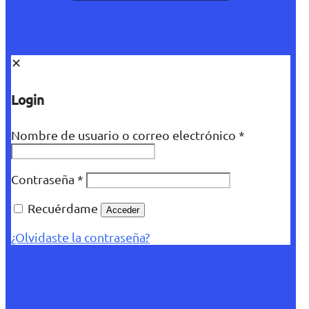
✕
Login
Nombre de usuario o correo electrónico
*
Contraseña
*
Recuérdame
Acceder
¿Olvidaste la contraseña?