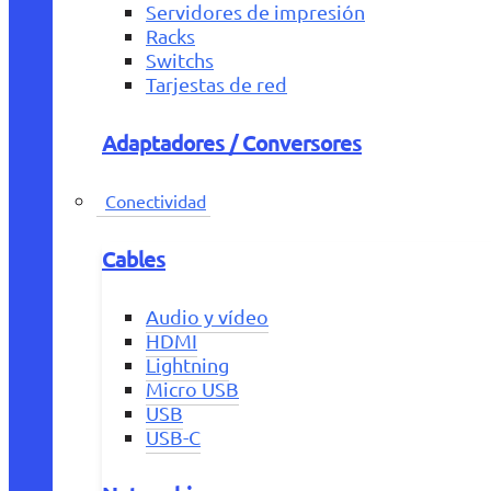
Servidores de impresión
Racks
Switchs
Tarjestas de red
Adaptadores / Conversores
Conectividad
Cables
Audio y vídeo
HDMI
Lightning
Micro USB
USB
USB-C