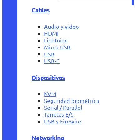
Cables
Audio y vídeo
HDMI
Lightning
Micro USB
USB
USB-C
Dispositivos
KVM
Seguridad biométrica
Serial / Parallel
Tarjetas E/S
USB y Firewire
Networking