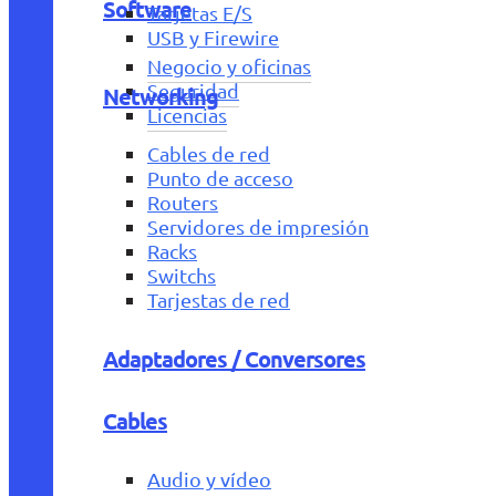
Software
Tarjetas E/S
USB y Firewire
Negocio y oficinas
Seguridad
Networking
Licencias
Cables de red
Punto de acceso
Routers
Servidores de impresión
Racks
Switchs
Tarjestas de red
Adaptadores / Conversores
Cables
Audio y vídeo