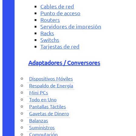
Cables de red
Punto de acceso
Routers
Servidores de impresión
Racks
Switchs
Tarjestas de red
Adaptadores / Conversores
Dispositivos Móviles
Respaldo de Energía
Mini PCs
Todo en Uno
Pantallas Táctiles
Gavetas de Dinero
Balanzas
Suministros
Computación