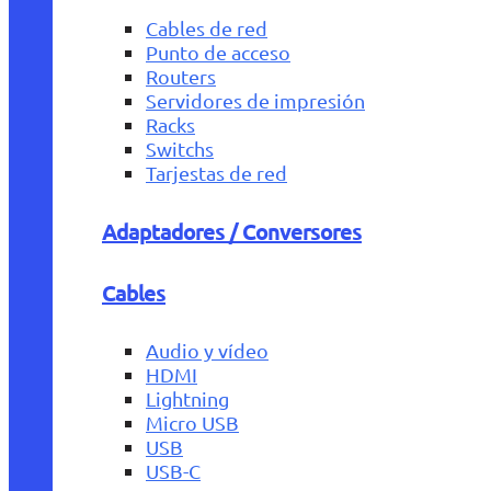
Cables de red
Punto de acceso
Routers
Servidores de impresión
Racks
Switchs
Tarjestas de red
Adaptadores / Conversores
Cables
Audio y vídeo
HDMI
Lightning
Micro USB
USB
USB-C