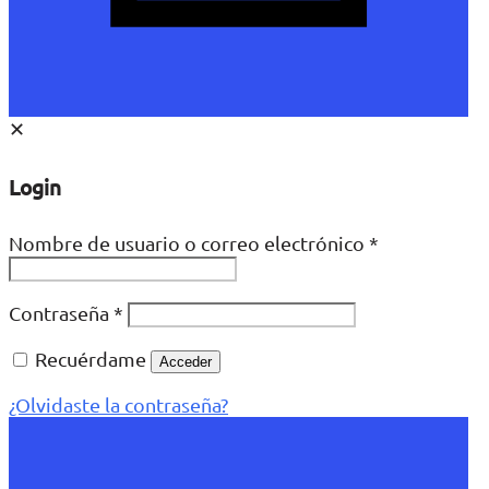
✕
Login
Nombre de usuario o correo electrónico
*
Contraseña
*
Recuérdame
Acceder
¿Olvidaste la contraseña?