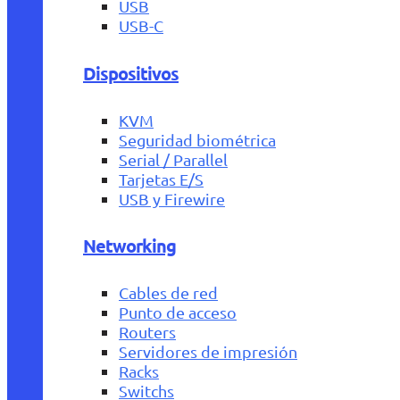
USB
USB-C
Dispositivos
KVM
Seguridad biométrica
Serial / Parallel
Tarjetas E/S
USB y Firewire
Networking
Cables de red
Punto de acceso
Routers
Servidores de impresión
Racks
Switchs