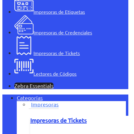
Impresoras de Etiquetas
Impresoras de Credenciales
Impresoras de Tickets
Lectores de Códigos
Zebra Essentials
Categorías
Impresoras
Impresoras de Tickets