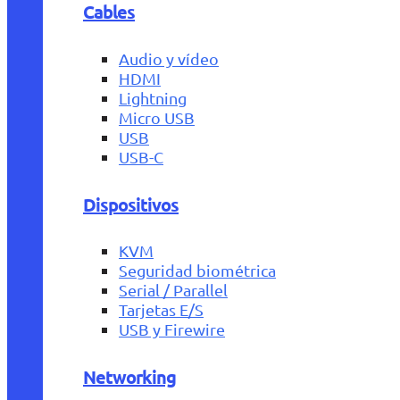
Cables
Audio y vídeo
HDMI
Lightning
Micro USB
USB
USB-C
Dispositivos
KVM
Seguridad biométrica
Serial / Parallel
Tarjetas E/S
USB y Firewire
Networking