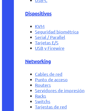
USB-C
Dispositivos
KVM
Seguridad biométrica
Serial / Parallel
Tarjetas E/S
USB y Firewire
Networking
Cables de red
Punto de acceso
Routers
Servidores de impresión
Racks
Switchs
Tarjestas de red