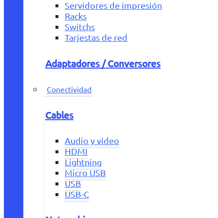
Servidores de impresión
Racks
Switchs
Tarjestas de red
Adaptadores / Conversores
Conectividad
Cables
Audio y vídeo
HDMI
Lightning
Micro USB
USB
USB-C