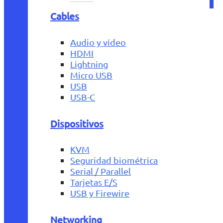
Cables
Audio y vídeo
HDMI
Lightning
Micro USB
USB
USB-C
Dispositivos
KVM
Seguridad biométrica
Serial / Parallel
Tarjetas E/S
USB y Firewire
Networking