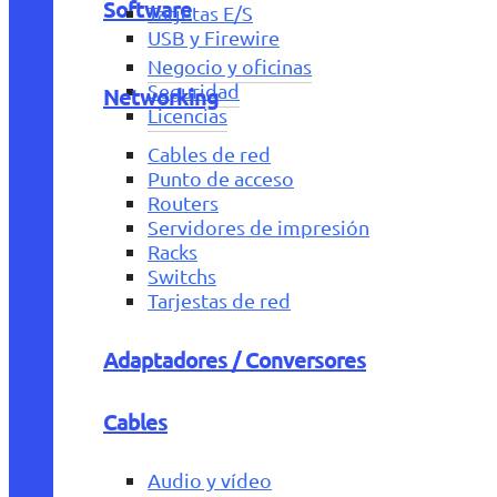
Software
Tarjetas E/S
USB y Firewire
Negocio y oficinas
Seguridad
Networking
Licencias
Cables de red
Punto de acceso
Routers
Servidores de impresión
Racks
Switchs
Tarjestas de red
Adaptadores / Conversores
Cables
Audio y vídeo