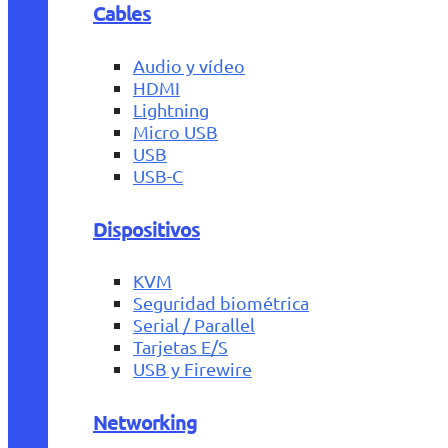
Cables
Audio y vídeo
HDMI
Lightning
Micro USB
USB
USB-C
Dispositivos
KVM
Seguridad biométrica
Serial / Parallel
Tarjetas E/S
USB y Firewire
Networking