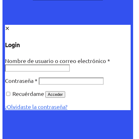
✕
Login
Nombre de usuario o correo electrónico
*
Contraseña
*
Recuérdame
Acceder
¿Olvidaste la contraseña?