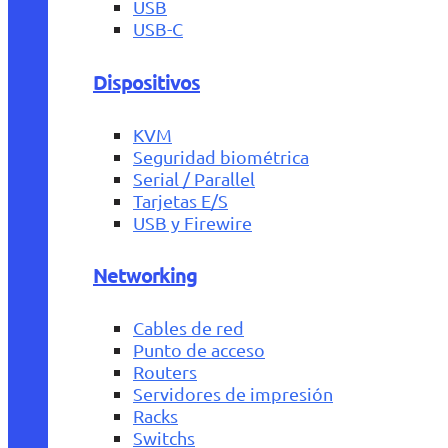
USB
USB-C
Dispositivos
KVM
Seguridad biométrica
Serial / Parallel
Tarjetas E/S
USB y Firewire
Networking
Cables de red
Punto de acceso
Routers
Servidores de impresión
Racks
Switchs