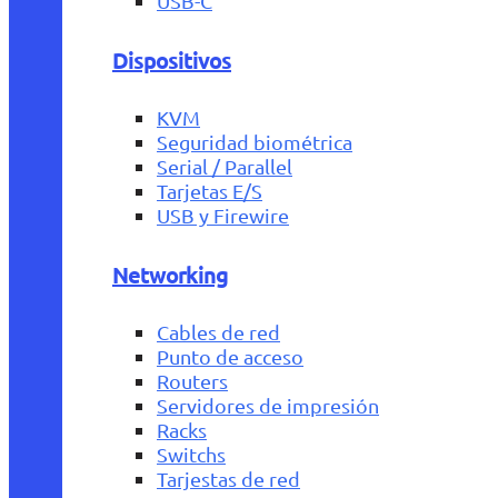
USB-C
Dispositivos
KVM
Seguridad biométrica
Serial / Parallel
Tarjetas E/S
USB y Firewire
Networking
Cables de red
Punto de acceso
Routers
Servidores de impresión
Racks
Switchs
Tarjestas de red