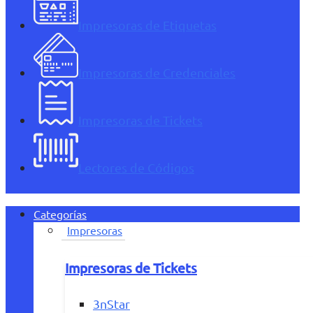
Impresoras de Etiquetas
Impresoras de Credenciales
Impresoras de Tickets
Lectores de Códigos
Categorías
Impresoras
Impresoras de Tickets
3nStar