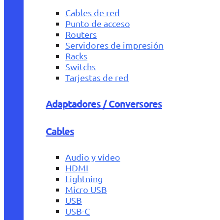
Cables de red
Punto de acceso
Routers
Servidores de impresión
Racks
Switchs
Tarjestas de red
Adaptadores / Conversores
Cables
Audio y vídeo
HDMI
Lightning
Micro USB
USB
USB-C