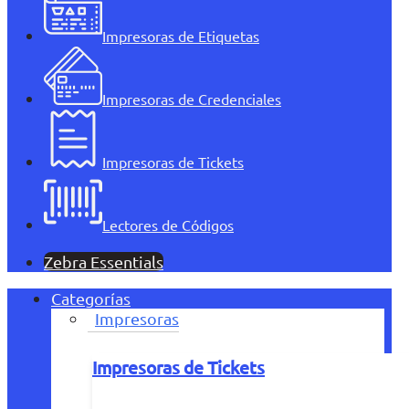
Impresoras de Etiquetas
Impresoras de Credenciales
Impresoras de Tickets
Lectores de Códigos
Zebra Essentials
Categorías
Impresoras
Impresoras de Tickets