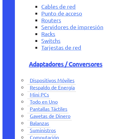
Cables de red
Punto de acceso
Routers
Servidores de impresión
Racks
Switchs
Tarjestas de red
Adaptadores / Conversores
Dispositivos Móviles
Respaldo de Energía
Mini PCs
Todo en Uno
Pantallas Táctiles
Gavetas de Dinero
Balanzas
Suministros
Computación