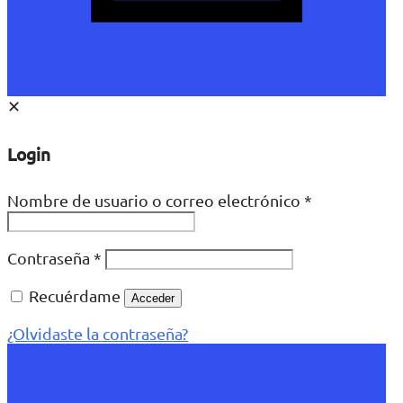
✕
Login
Nombre de usuario o correo electrónico
*
Contraseña
*
Recuérdame
Acceder
¿Olvidaste la contraseña?