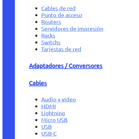
Cables de red
Punto de acceso
Routers
Servidores de impresión
Racks
Switchs
Tarjestas de red
Adaptadores / Conversores
Cables
Audio y vídeo
HDMI
Lightning
Micro USB
USB
USB-C