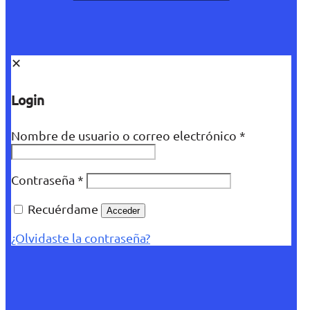
✕
Login
Nombre de usuario o correo electrónico
*
Contraseña
*
Recuérdame
Acceder
¿Olvidaste la contraseña?