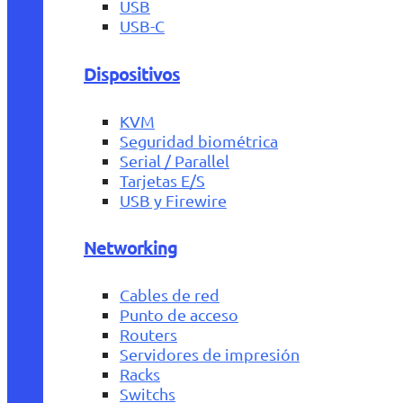
USB
USB-C
Dispositivos
KVM
Seguridad biométrica
Serial / Parallel
Tarjetas E/S
USB y Firewire
Networking
Cables de red
Punto de acceso
Routers
Servidores de impresión
Racks
Switchs