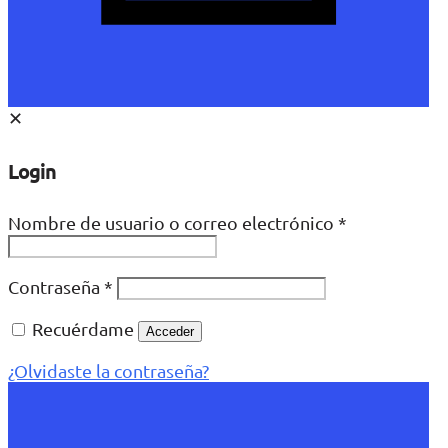
✕
Login
Nombre de usuario o correo electrónico
*
Contraseña
*
Recuérdame
Acceder
¿Olvidaste la contraseña?