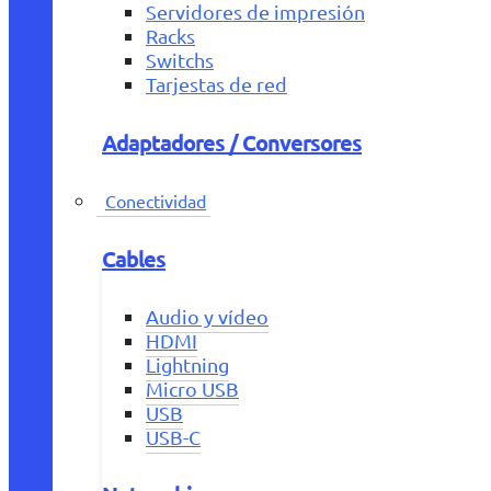
Servidores de impresión
Racks
Switchs
Tarjestas de red
Adaptadores / Conversores
Conectividad
Cables
Audio y vídeo
HDMI
Lightning
Micro USB
USB
USB-C