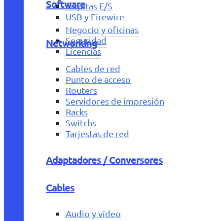
Software
Tarjetas E/S
USB y Firewire
Negocio y oficinas
Seguridad
Networking
Licencias
Cables de red
Punto de acceso
Routers
Servidores de impresión
Racks
Switchs
Tarjestas de red
Adaptadores / Conversores
Cables
Audio y vídeo