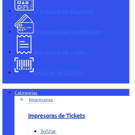
Impresoras de Etiquetas
Impresoras de Credenciales
Impresoras de Tickets
Lectores de Códigos
Categorías
Impresoras
Impresoras de Tickets
3nStar