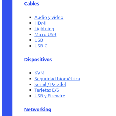
Cables
Audio y vídeo
HDMI
Lightning
Micro USB
USB
USB-C
Dispositivos
KVM
Seguridad biométrica
Serial / Parallel
Tarjetas E/S
USB y Firewire
Networking