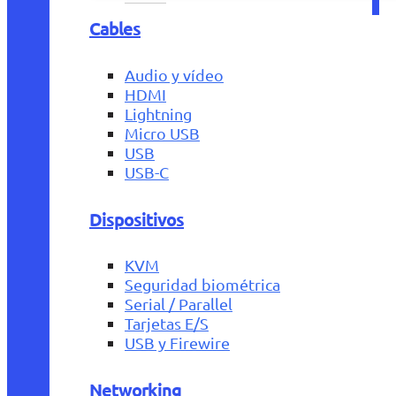
Cables
Audio y vídeo
HDMI
Lightning
Micro USB
USB
USB-C
Dispositivos
KVM
Seguridad biométrica
Serial / Parallel
Tarjetas E/S
USB y Firewire
Networking