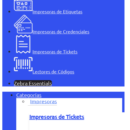
Impresoras de Etiquetas
Impresoras de Credenciales
Impresoras de Tickets
Lectores de Códigos
Zebra Essentials
Categorías
Impresoras
Impresoras de Tickets