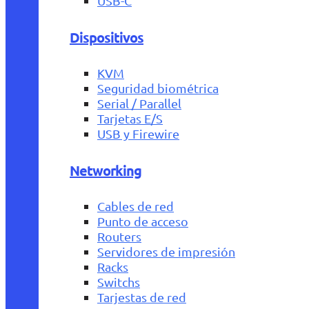
USB-C
Dispositivos
KVM
Seguridad biométrica
Serial / Parallel
Tarjetas E/S
USB y Firewire
Networking
Cables de red
Punto de acceso
Routers
Servidores de impresión
Racks
Switchs
Tarjestas de red