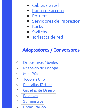
Cables de red
Punto de acceso
Routers
Servidores de impresión
Racks
Switchs
Tarjestas de red
Adaptadores / Conversores
Dispositivos Móviles
Respaldo de Energía
Mini PCs
Todo en Uno
Pantallas Táctiles
Gavetas de Dinero
Balanzas
Suministros
Computación