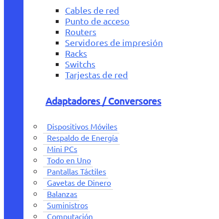
Cables de red
Punto de acceso
Routers
Servidores de impresión
Racks
Switchs
Tarjestas de red
Adaptadores / Conversores
Dispositivos Móviles
Respaldo de Energía
Mini PCs
Todo en Uno
Pantallas Táctiles
Gavetas de Dinero
Balanzas
Suministros
Computación