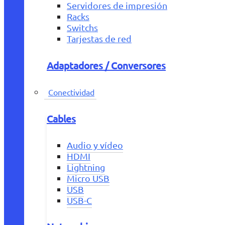
Servidores de impresión
Racks
Switchs
Tarjestas de red
Adaptadores / Conversores
Conectividad
Cables
Audio y vídeo
HDMI
Lightning
Micro USB
USB
USB-C