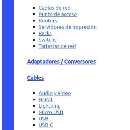
Cables de red
Punto de acceso
Routers
Servidores de impresión
Racks
Switchs
Tarjestas de red
Adaptadores / Conversores
Cables
Audio y vídeo
HDMI
Lightning
Micro USB
USB
USB-C