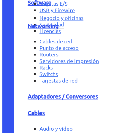
Software
Tarjetas E/S
USB y Firewire
Negocio y oficinas
Seguridad
Networking
Licencias
Cables de red
Punto de acceso
Routers
Servidores de impresión
Racks
Switchs
Tarjestas de red
Adaptadores / Conversores
Cables
Audio y vídeo