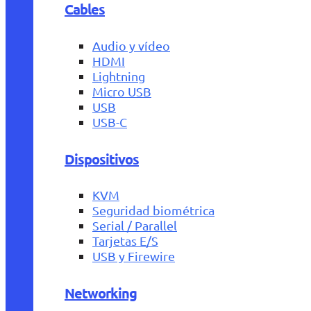
Cables
Audio y vídeo
HDMI
Lightning
Micro USB
USB
USB-C
Dispositivos
KVM
Seguridad biométrica
Serial / Parallel
Tarjetas E/S
USB y Firewire
Networking