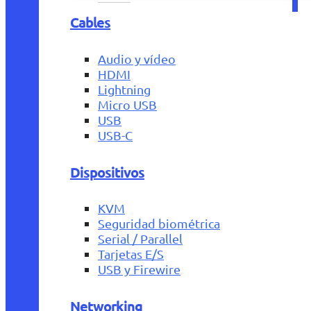
Cables
Audio y vídeo
HDMI
Lightning
Micro USB
USB
USB-C
Dispositivos
KVM
Seguridad biométrica
Serial / Parallel
Tarjetas E/S
USB y Firewire
Networking