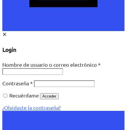
✕
Login
Nombre de usuario o correo electrónico
*
Contraseña
*
Recuérdame
Acceder
¿Olvidaste la contraseña?