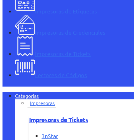
Impresoras de Etiquetas
Impresoras de Credenciales
Impresoras de Tickets
Lectores de Códigos
Categorías
Impresoras
Impresoras de Tickets
3nStar