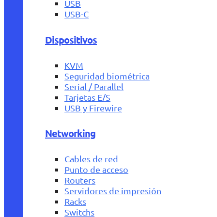
USB
USB-C
Dispositivos
KVM
Seguridad biométrica
Serial / Parallel
Tarjetas E/S
USB y Firewire
Networking
Cables de red
Punto de acceso
Routers
Servidores de impresión
Racks
Switchs