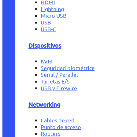
HDMI
Lightning
Micro USB
USB
USB-C
Dispositivos
KVM
Seguridad biométrica
Serial / Parallel
Tarjetas E/S
USB y Firewire
Networking
Cables de red
Punto de acceso
Routers