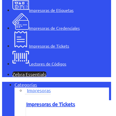
Impresoras de Etiquetas
Impresoras de Credenciales
Impresoras de Tickets
Lectores de Códigos
Zebra Essentials
Categorías
Impresoras
Impresoras de Tickets