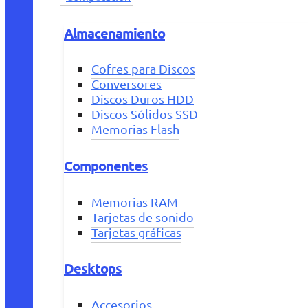
Almacenamiento
Cofres para Discos
Conversores
Discos Duros HDD
Discos Sólidos SSD
Memorias Flash
Componentes
Memorias RAM
Tarjetas de sonido
Tarjetas gráficas
Desktops
Accesorios