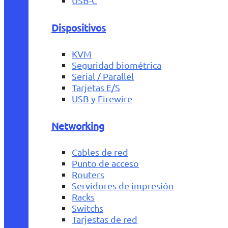
USB-C
Dispositivos
KVM
Seguridad biométrica
Serial / Parallel
Tarjetas E/S
USB y Firewire
Networking
Cables de red
Punto de acceso
Routers
Servidores de impresión
Racks
Switchs
Tarjestas de red