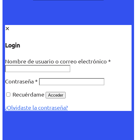
✕
Login
Nombre de usuario o correo electrónico
*
Contraseña
*
Recuérdame
Acceder
¿Olvidaste la contraseña?