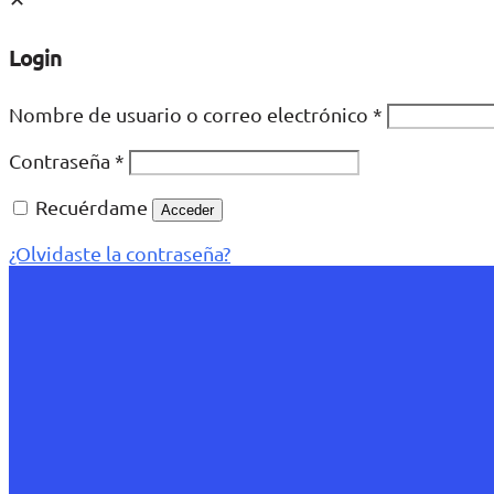
Login
Nombre de usuario o correo electrónico
*
Contraseña
*
Recuérdame
Acceder
¿Olvidaste la contraseña?