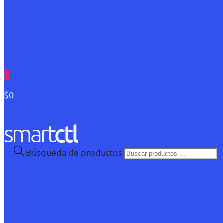
0
$0
Búsqueda de productos