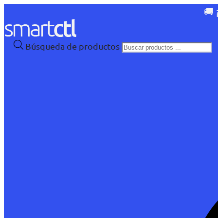
🚚 
Búsqueda de productos